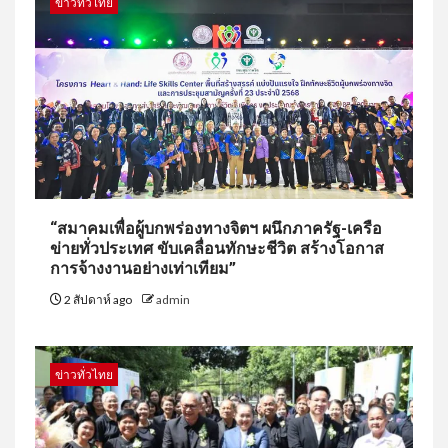
ข่าวทั่วไทย
“สมาคมเพื่อผู้บกพร่องทางจิตฯ ผนึกภาครัฐ-เครือ
ข่ายทั่วประเทศ ขับเคลื่อนทักษะชีวิต สร้างโอกาส
การจ้างงานอย่างเท่าเทียม”
2 สัปดาห์ ago
admin
ข่าวทั่วไทย