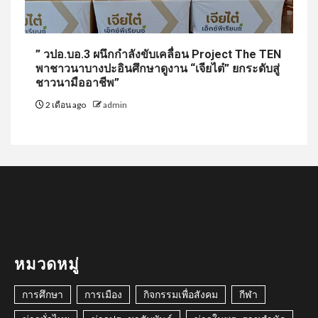
” วปอ.บอ.3 ผนึกกำลังขับเคลื่อน Project The TEN
พาชาวนาบางปะอินศึกษาดูงาน “เจียไต๋” ยกระดับสู่
ชาวนามืออาชีพ”
2 เดือน ago
admin
หมวดหมู่
การศึกษา
การเมือง
กิจกรรมเพื่อสังคม
กีฬา