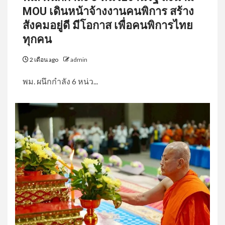
MOU เดินหน้าจ้างงานคนพิการ สร้าง
สังคมอยู่ดี มีโอกาส เพื่อคนพิการไทย
ทุกคน
2 เดือน ago
admin
พม. ผนึกกำลัง 6 หน่ว...