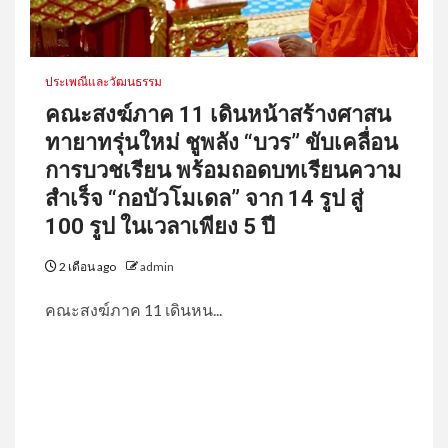
ประเพณีและวัฒนธรรม
คณะสงฆ์ภาค 11 เดินหน้าสร้างศาสน
ทายาทรุ่นใหม่ ชูพลัง “บวร” ขับเคลื่อน
การบวชเรียน พร้อมถอดบทเรียนความ
สำเร็จ “กอบัวโมเดล” จาก 14 รูป สู่
100 รูป ในเวลาเพียง 5 ปี
2 เดือน ago
admin
คณะสงฆ์ภาค 11 เดินหน...