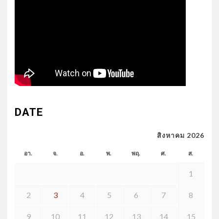
DATE
สิงหาคม 2026
อา.
จ.
อ.
พ.
พฤ.
ศ.
ส.
1
2
3
4
5
6
7
8
9
10
11
12
13
14
15