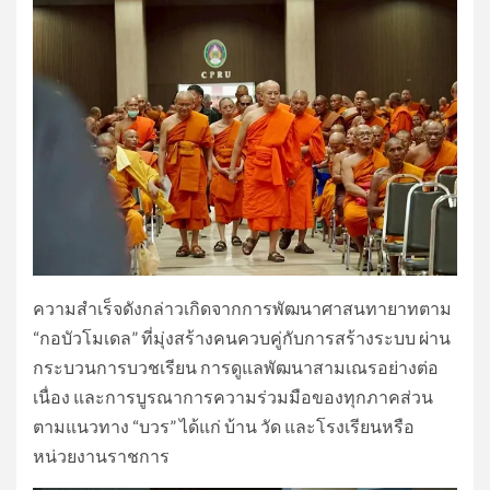
ความสำเร็จดังกล่าวเกิดจากการพัฒนาศาสนทายาทตาม
“กอบัวโมเดล” ที่มุ่งสร้างคนควบคู่กับการสร้างระบบ ผ่าน
กระบวนการบวชเรียน การดูแลพัฒนาสามเณรอย่างต่อ
เนื่อง และการบูรณาการความร่วมมือของทุกภาคส่วน
ตามแนวทาง “บวร” ได้แก่ บ้าน วัด และโรงเรียนหรือ
หน่วยงานราชการ