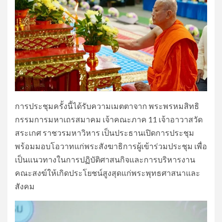
การประชุมครั้งนี้ได้รับความเมตตาจาก พระพรหมสิทธิ
กรรมการมหาเถรสมาคม เจ้าคณะภาค 11 เจ้าอาวาสวัด
สระเกศ ราชวรมหาวิหาร เป็นประธานเปิดการประชุม
พร้อมมอบโอวาทแก่พระสังฆาธิการผู้เข้าร่วมประชุม เพื่อ
เป็นแนวทางในการปฏิบัติศาสนกิจและการบริหารงาน
คณะสงฆ์ให้เกิดประโยชน์สูงสุดแก่พระพุทธศาสนาและ
สังคม