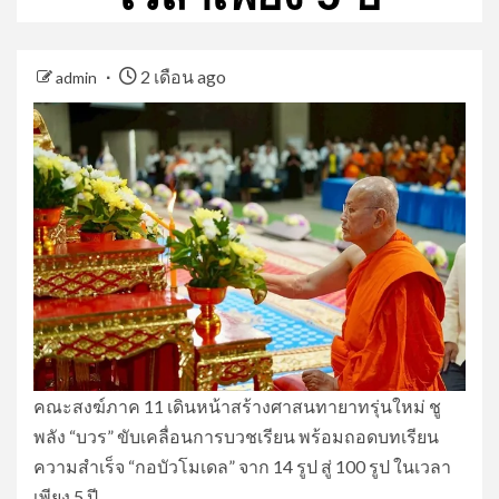
2 เดือน ago
admin
คณะสงฆ์ภาค 11 เดินหน้าสร้างศาสนทายาทรุ่นใหม่ ชู
พลัง “บวร” ขับเคลื่อนการบวชเรียน พร้อมถอดบทเรียน
ความสำเร็จ “กอบัวโมเดล” จาก 14 รูป สู่ 100 รูป ในเวลา
เพียง 5 ปี