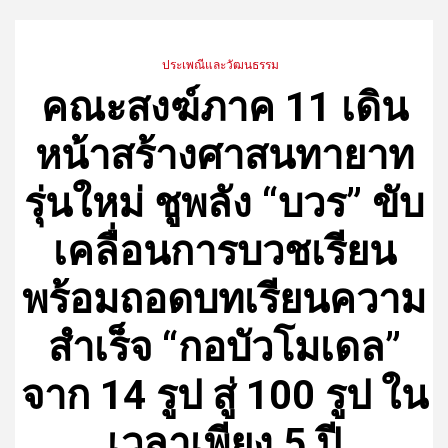
ประเพณีและวัฒนธรรม
คณะสงฆ์ภาค 11 เดิน
หน้าสร้างศาสนทายาท
รุ่นใหม่ ชูพลัง “บวร” ขับ
เคลื่อนการบวชเรียน
พร้อมถอดบทเรียนความ
สำเร็จ “กอบัวโมเดล”
จาก 14 รูป สู่ 100 รูป ใน
เวลาเพียง 5 ปี