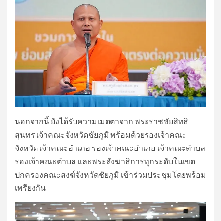
นอกจากนี้ ยังได้รับความเมตตาจาก พระราชชัยสิทธิ
สุนทร เจ้าคณะจังหวัดชัยภูมิ พร้อมด้วยรองเจ้าคณะ
จังหวัด เจ้าคณะอำเภอ รองเจ้าคณะอำเภอ เจ้าคณะตำบล
รองเจ้าคณะตำบล และพระสังฆาธิการทุกระดับในเขต
ปกครองคณะสงฆ์จังหวัดชัยภูมิ เข้าร่วมประชุมโดยพร้อม
เพรียงกัน