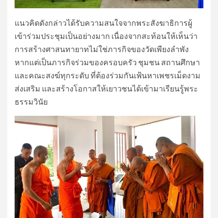
แนวคิดดังกล่าวได้รับความสนใจจากพระสังฆาธิการผู้
เข้าร่วมประชุมเป็นอย่างมาก เนื่องจากสะท้อนให้เห็นว่า
การสร้างศาสนทายาทไม่ใช่ภารกิจของวัดเพียงลำพัง
หากแต่เป็นภารกิจร่วมของครอบครัว ชุมชน สถานศึกษา
และคณะสงฆ์ทุกระดับ ที่ต้องร่วมกันเฟ้นหาเพชรเม็ดงาม
ส่งเสริม และสร้างโอกาสให้เยาวชนได้เข้ามาเรียนรู้พระ
ธรรมวินัย