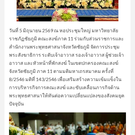
วันที่ 5 มิถุนายน 2569 ณ หอประชุมใหญ่ มหาวิทยาลัย
ราชภัฏชัยภูมิ คณะสงฆ์ภาค 11 ร่วมกับส่วนราชการและ
สำนักงานพระพุทธศาสนาจังหวัดชัยภูมิ จัดการประชุม
พระสังฆาธิการ ระดับเจ้าอาวาส รองเจ้าอาวาส ผู้ช่วยเจ้า
อาวาส และหัวหน้าที่พักสงฆ์ ในเขตปกครองคณะสงฆ์
จังหวัดชัยภูมิ ภาค 11 ตามมติมหาเถรสมาคม ครั้งที่
8/2546 มติที่ 143/2546 เพื่อเสริมสร้างความเข้มแข็งใน
การบริหารกิจการคณะสงฆ์ และขับเคลื่อนภารกิจด้าน
พระพุทธศาสนาให้ทันต่อความเปลี่ยนแปลงของสังคมยุค
ปัจจุบัน