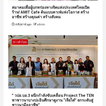
สมาคมเพื่อผู้บกพร่องทางจิตแห่งประเทศไทยเปิด
ร้าน! AMIT Cafe ต้นแบบคาเฟ่แห่งโอกาส สร้าง
อาชีพ สร้างคุณค่า สร้างสังคม
4 สัปดาห์ ago
admin
ข่าวทั่วไทย
” วปอ.บอ.3 ผนึกกำลังขับเคลื่อน Project The TEN
พาชาวนาบางปะอินศึกษาดูงาน “เจียไต๋” ยกระดับสู่
ชาวนามืออาชีพ”