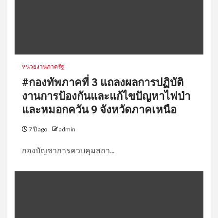
หน่วยงานภาครัฐ
#กองทัพภาคที่ 3 แถลงผลการปฏิบัติ
งานการป้องกันและแก้ไขปัญหาไฟป่า
และหมอกควัน 9 จังหวัดภาคเหนือ
7 ปี ago
admin
กองบัญชาการควบคุมสถา...