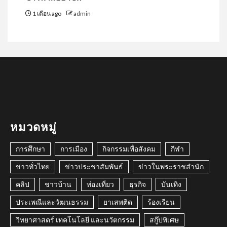
1 เดือน ago
admin
หมวดหมู่
การศึกษา
การเมือง
กิจกรรมเพื่อสังคม
กีฬา
ข่าวทั่วไทย
ข่าวประชาสัมพันธ์
ข่าวในพระราชสำนัก
คลิป
ชาวบ้าน
ท่องเที่ยว
ธุรกิจ
บันเทิง
ประเพณีและวัฒนธรรม
ยาเสพติด
ร้องเรียน
วิทยาศาสตร์ เทคโนโลยี และนวัตกรรม
สกู๊ปพิเศษ