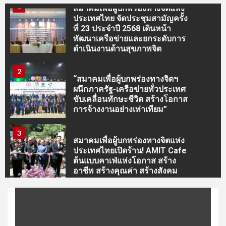
1
สมาคมเพื่อผู้บกพร่องทางจิตแห่ง
ประเทศไทย จัดประชุมสามัญครั้ง
ที่ 23 ประจำปี 2568 เดินหน้า
พัฒนาเครือข่ายและยกระดับการ
ดำเนินงานด้านสุขภาพจิต
2
“สมาคมเพื่อผู้บกพร่องทางจิตฯ
ผนึกภาครัฐ-เครือข่ายทั่วประเทศ
ขับเคลื่อนทักษะชีวิต สร้างโอกาส
การจ้างงานอย่างเท่าเทียม”
3
สมาคมเพื่อผู้บกพร่องทางจิตแห่ง
ประเทศไทยเปิดร้าน! AMIT Cafe
ต้นแบบคาเฟ่แห่งโอกาส สร้าง
อาชีพ สร้างคุณค่า สร้างสังคม
4
” วปอ.บอ.3 ผนึกกำลังขับเคลื่อน
Project The TEN พาชาวนา
บางปะอินศึกษาดูงาน “เจียไต๋” ยก