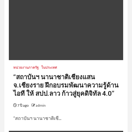
หน่วยงานภาครัฐ
ในประเทศ
“สถาบันฯ นานาชาติเชียงแสน
จ.เชียงราย ฝึกอบรมพัฒนาความรู้ด้าน
ไอที ให้ สปป.ลาว ก้าวสู่ยุคดิจิทัล 4.0”
7 ปี ago
admin
“สถาบันฯ นานาชาติเชี...