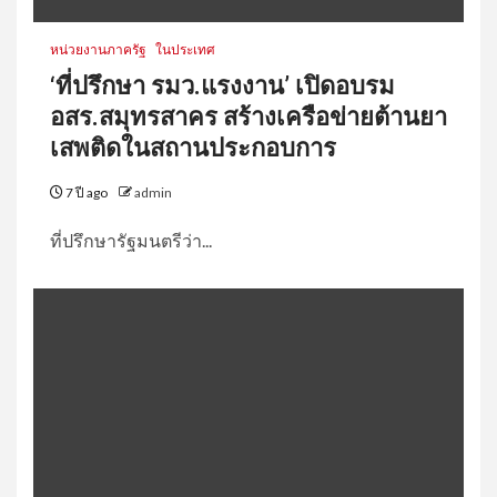
หน่วยงานภาครัฐ
ในประเทศ
‘ที่ปรึกษา รมว.แรงงาน’ เปิดอบรม
อสร.สมุทรสาคร สร้างเครือข่ายต้านยา
เสพติดในสถานประกอบการ
7 ปี ago
admin
ที่ปรึกษารัฐมนตรีว่า...