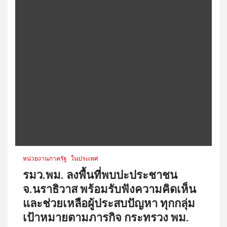
3
สมาคมเพื่อผู้บกพร่องทางจิตแห่ง
ประเทศไทยเปิดร้าน! AMIT Cafe
ต้นแบบคาเฟ่แห่งโอกาส สร้าง
อาชีพ สร้างคุณค่า สร้างสังคม
หน่วยงานภาครัฐ
ในประเทศ
รมว.พม. ลงพื้นที่พบปะประชาชน
จ.นราธิวาส พร้อมรับฟังความคิดเห็น
และช่วยเหลือผู้ประสบปัญหา ทุกกลุ่ม
เป้าหมายตามภารกิจ กระทรวง พม.