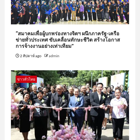
“สมาคมเพื่อผู้บกพร่องทางจิตฯ ผนึกภาครัฐ-เครือ
ข่ายทั่วประเทศ ขับเคลื่อนทักษะชีวิต สร้างโอกาส
การจ้างงานอย่างเท่าเทียม”
2 สัปดาห์ ago
admin
ข่าวทั่วไทย