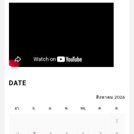
DATE
สิงหาคม 2026
อา.
จ.
อ.
พ.
พฤ.
ศ.
ส.
1
2
3
4
5
6
7
8