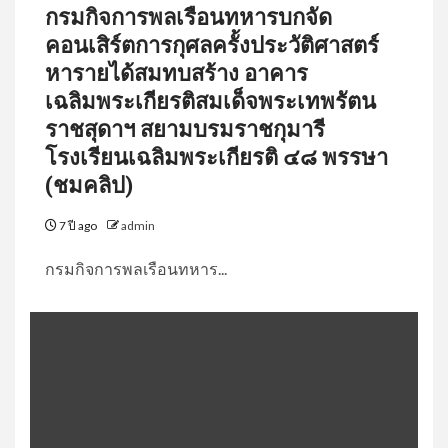
กรมกิจการพลเรือนทหารบกจัด
คอนเสิร์ตการกุศลครั้งประวัติศาสตร์
หารายได้สมทบสร้าง อาคาร
เฉลิมพระเกียรติ​สมเด็จพระเทพรัตน
ราชสุดาฯ สยามบรมราชกุมารี
โรงเรียนเฉลิมพระเกียรติ ๔๘ พรรษา
(ชมคลิป)
7 ปี ago
admin
กรมกิจการพลเรือนทหาร...