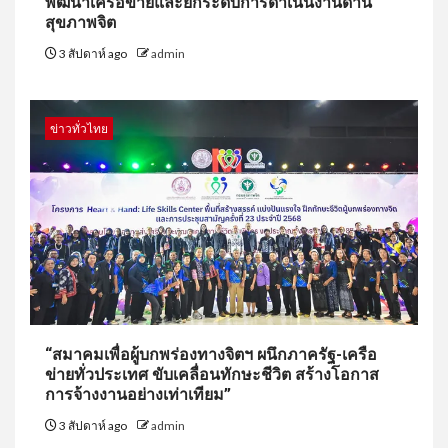
พัฒนาเครือข่ายและยกระดับการดำเนินงานด้าน
สุขภาพจิต
3 สัปดาห์ ago
admin
ข่าวทั่วไทย
“สมาคมเพื่อผู้บกพร่องทางจิตฯ ผนึกภาครัฐ-เครือ
ข่ายทั่วประเทศ ขับเคลื่อนทักษะชีวิต สร้างโอกาส
การจ้างงานอย่างเท่าเทียม”
3 สัปดาห์ ago
admin