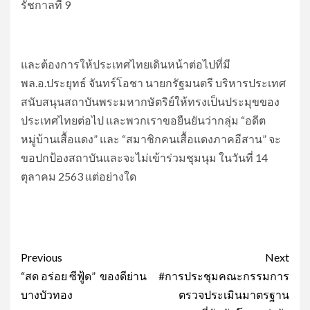
รัชกาลที่ 9
และต้องการให้ประเทศไทยเดินหน้าต่อไปที่มี
พล.อ.ประยุทธ์ จันทร์โอชา นายกรัฐมนตรี บริหารประเทศ
สนับสนุนสถาบันพระมหากษัตริย์ให้ทรงเป็นประมุขของ
ประเทศไทยต่อไป และพวกเราขอยืนยันว่ากลุ่ม “อดีต
หมู่บ้านเสื้อแดง” และ “สมาชิกคนเสื้อแดงภาคอีสาน” จะ
ขอปกป้องสถาบันและจะไม่เข้าร่วมชุมนุม ในวันที่ 14
ตุลาคม 2563 แต่อย่างใด
Post
Previous
Next
navigation
“สด อร่อย ซีฟู้ด” ของดีย่าน
#การประชุมคณะกรรมการ
บางบัวทอง
ตรวจประเมินมาตรฐาน