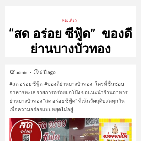
ท่องเที่ยว
“สด อร่อย ซีฟู้ด” ของดี
ย่านบางบัวทอง
6 ปี ago
admin
#สด อร่อย ซีฟู้ด #ของดีย่านบางบัวทอง ใครที่ชื่นชอบ
อาหารทะเล รายการอร่อยยกโป้ง ขอแนะนำร้านอาหาร
ย่านบางบัวทอง “สด อร่อย ซีฟู้ด” ที่เน้นวัตถุดิบสดทุกวัน
เพื่อความอร่อยแบบหยุดไม่อยู่