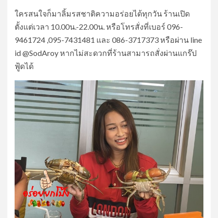
ใครสนใจก็มาลิ้มรสชาติความอร่อยได้ทุกวัน ร้านเปิด
ตั้งแต่เวลา 10.00น.-22.00น. หรือโทรสั่งที่เบอร์ 096-
9461724 ,095-7431481 และ 086-3717373 หรือผ่าน line
id @SodAroy หากไม่สะดวกที่ร้านสามารถสั่งผ่านแกร๊ป
ฟู้ดได้