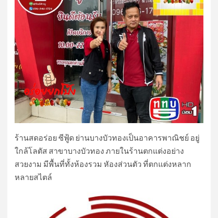
ร้านสดอร่อย ซีฟู้ด ย่านบางบัวทองเป็นอาคารพาณิชย์ อยู่
ใกล้โลตัส สาขาบางบัวทอง ภายในร้านตกแต่งอย่าง
สวยงาม มีพื้นที่ทั้งห้องรวม หัองส่วนตัว ที่ตกแต่งหลาก
หลายสไตล์