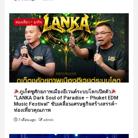
ท่องเที่ยว
ธุรกิจ
ภูเก็ตชูศักยภาพเมืองอีเวนต์ระบบโลกเปิดตัว
“LANKA Dark Soul of Paradise – Phuket EDM
Music Festival” ขับเคลื่อนเศรษฐกิจสร้างสรรค์–
ท่องเที่ยวคุณภาพ
7 เดือน ago
admin