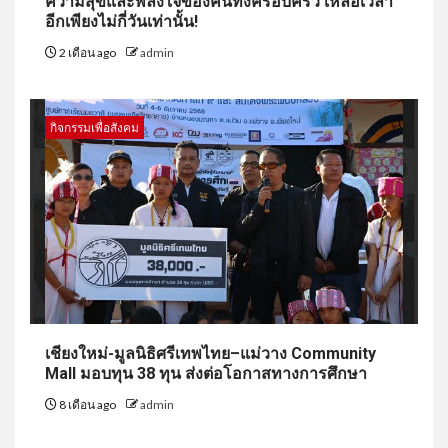
ความสุขและพลังใจของคนทั้งครอบครัว เหลือเวลา
อีกเพียงไม่กี่วันเท่านั้น!
2 เดือน ago
admin
กิจกรรมเพื่อสังคม
เชียงใหม่-มูลนิธิศรีเทพไทย–แม่วาง Community
Mall มอบทุน 38 ทุน ส่งต่อโอกาสทางการศึกษา
8 เดือน ago
admin