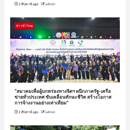
2 สัปดาห์ ago
admin
ข่าวทั่วไทย
“สมาคมเพื่อผู้บกพร่องทางจิตฯ ผนึกภาครัฐ-เครือ
ข่ายทั่วประเทศ ขับเคลื่อนทักษะชีวิต สร้างโอกาส
การจ้างงานอย่างเท่าเทียม”
2 สัปดาห์ ago
admin