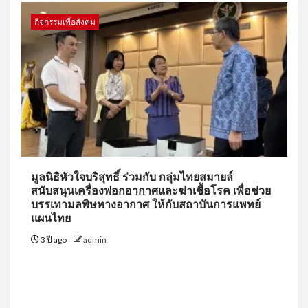
กิจกรรมเพื่อสังคม
มูลนิธิหัวใจบริสุทธิ์ ร่วมกับ กลุ่มไทยสมายล์
สนับสนุนเครื่องฟอกอากาศและฆ่าเชื้อโรค เพื่อช่วย
บรรเทามลพิษทางอากาศ ให้กับสถาบันการแพทย์
แผนไทย
3 ปี ago
admin