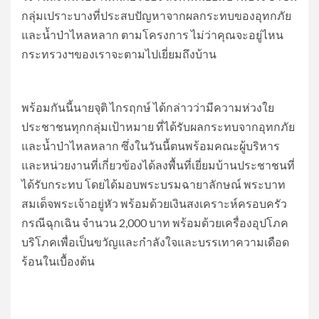
กลุ่มเปราะบางที่ประสบปัญหาจากผลกระทบของอุทกภัย
และน้ำป่าไหลหลาก ตามโครงการ ไม่ว่าคุณจะอยู่ไหน
กระทรวงฯของเราจะตามไปเยี่ยมถึงบ้าน
พร้อมกันนี้นายจุติ​ ไกรฤกษ์ ได้กล่าวว่ามีความห่วงใย
ประชาชนทุกกลุ่มเป้าหมาย ที่ได้รับผลกระทบจากอุทกภัย
และน้ำป่าไหลหลาก ซึ่งในวันนี้ตนพร้อมคณะผู้บริหาร
และหน่วยงานที่เกี่ยวข้องได้ลงพื้นที่เยี่ยมบ้านประชาชนที่
ได้รับกระทบ โดยได้มอบพระบรมฉายาลักษณ์ พระบาท
สมเด็จพระเจ้าอยู่หัว พร้อมด้วยเงินสงเคราะห์ครอบครัว
กรณีฉุกเฉิน จำนวน 2,000 บาท พร้อมด้วยเครื่องอุปโภค
บริโภคเพื่อเป็นขวัญและกำลังใจและบรรเทาความเดือด
ร้อนในเบื้องต้น