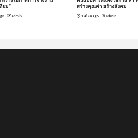
ิต สร้างโอกาสการจ้างงาน
ต้นแบบคาเฟ่แห่งโอกาส สร้า
ทียม”
สร้างคุณค่า สร้างสังคม
ago
admin
1 เดือน ago
admin