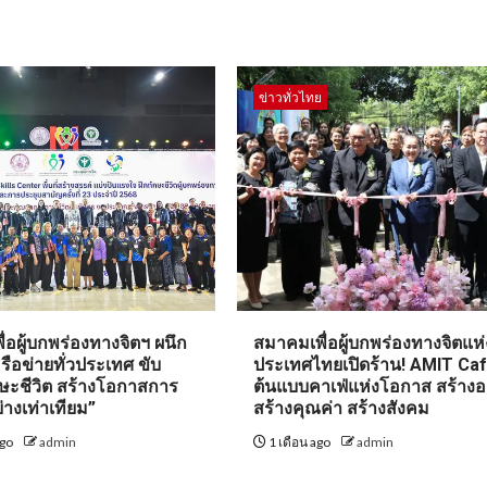
ข่าวทั่วไทย
่อผู้บกพร่องทางจิตฯ ผนึก
สมาคมเพื่อผู้บกพร่องทางจิตแห่
รือข่ายทั่วประเทศ ขับ
ประเทศไทยเปิดร้าน! AMIT Ca
กษะชีวิต สร้างโอกาสการ
ต้นแบบคาเฟ่แห่งโอกาส สร้างอ
่างเท่าเทียม”
สร้างคุณค่า สร้างสังคม
ago
admin
1 เดือน ago
admin