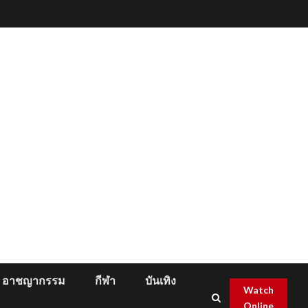
อาชญากรรม
กีฬา
บันเทิง
Watch
Online