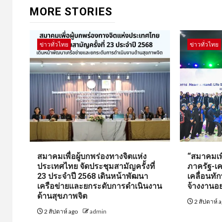
MORE STORIES
ข่าวทั่วไทย
ข่าวทั่วไทย
สมาคมเพื่อผู้บกพร่องทางจิตแห่ง
“สมาคมเพื
ประเทศไทย จัดประชุมสามัญครั้งที่
ภาครัฐ-เค
23 ประจำปี 2568 เดินหน้าพัฒนา
เคลื่อนทั
เครือข่ายและยกระดับการดำเนินงาน
จ้างงานอย
ด้านสุขภาพจิต
2 สัปดาห์ 
2 สัปดาห์ ago
admin