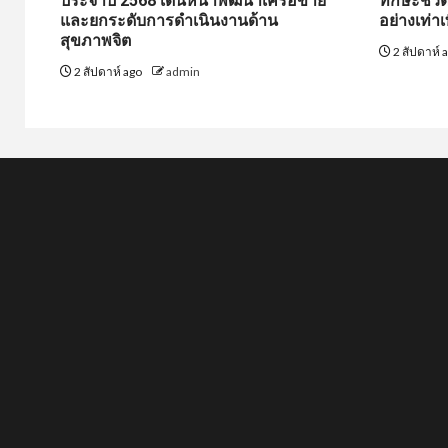
ประจำปี 2568 เดินหน้าพัฒนาเครือข่าย
ทักษะชีว
และยกระดับการดำเนินงานด้าน
อย่างเท่าเ
สุขภาพจิต
2 สัปดาห์ 
2 สัปดาห์ ago
admin