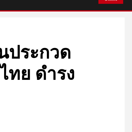
เดินประกวด
่นไทย ดำรง