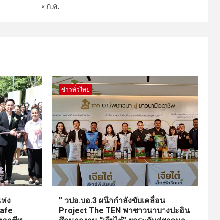
« ก.ค.
ข่าวทั่วไทย
ห่ง
” วปอ.บอ.3 ผนึกกำลังขับเคลื่อน
Cafe
Project The TEN พาชาวนาบางปะอิน