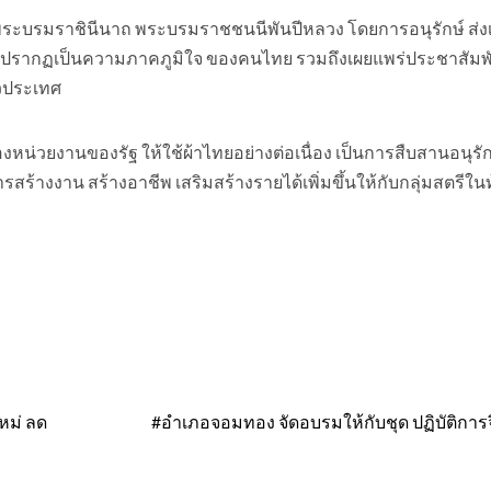
พระบรมราชินีนาถ พระบรมราชชนนีพันปีหลวง โดยการอนุรักษ์ ส่ง
ู่ ปรากฏเป็นความภาคภูมิใจ ของคนไทย รวมถึงเผยแพร่ประชาสัมพัน
วประเทศ
หน่วยงานของรัฐ ให้ใช้ผ้าไทยอย่างต่อเนื่อง เป็นการสืบสานอนุรักษ
รสร้างงาน สร้างอาชีพ เสริมสร้างรายได้เพิ่มขึ้นให้กับกลุ่มสตรีในท
หม่ ลด
#อำเภอจอมทอง จัดอบรมให้กับชุด ปฏิบัติการ