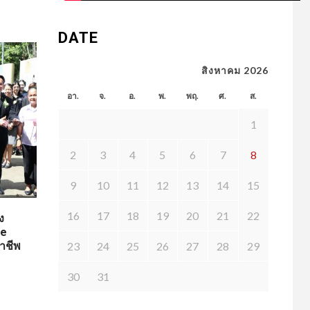
DATE
สิงหาคม 2026
อา.
จ.
อ.
พ.
พฤ.
ศ.
ส.
1
2
3
4
5
6
7
8
9
10
11
12
13
14
15
16
17
18
19
20
21
22
ง
fe
าชีพ
23
24
25
26
27
28
29
30
31