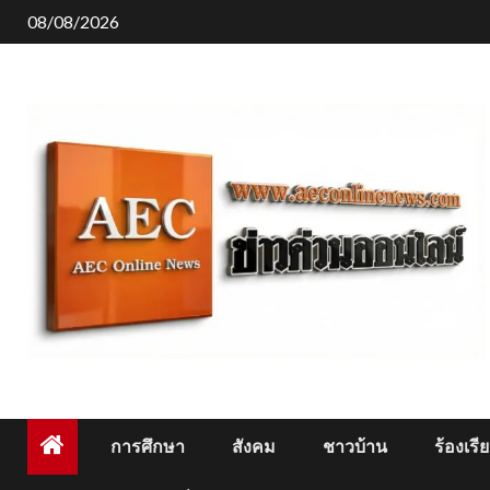
Skip
08/08/2026
to
content
การศึกษา
สังคม
ชาวบ้าน
ร้องเรี