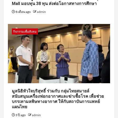
Mall มอบทุน 38 ทุน ส่งต่อโอกาสทางการศึกษา
8 เดือน ago
admin
กิจกรรมเพื่อสังคม
มูลนิธิหัวใจบริสุทธิ์ ร่วมกับ กลุ่มไทยสมายล์
สนับสนุนเครื่องฟอกอากาศและฆ่าเชื้อโรค เพื่อช่วย
บรรเทามลพิษทางอากาศ ให้กับสถาบันการแพทย์
แผนไทย
3 ปี ago
admin