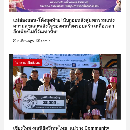
แม่ฮ่องสอน-โค้งสุดท้าย! นับถอยหลังสู่มหกรรมแห่ง
ความสุขและพลังใจของคนทั้งครอบครัว เหลือเวลา
อีกเพียงไม่กี่วันเท่านั้น!
2 เดือน ago
admin
กิจกรรมเพื่อสังคม
เชียงใหม่-มูลนิธิศรีเทพไทย–แม่วาง Community