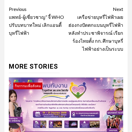
Post
Previous
Next
navigation
แพทย์-ผู้เชี่ยวชาญ” จี้ WHO
เครือข่ายบุหรี่ไฟฟ้าเผย
ปรับบทบาทใหม่ เลิกแอนตี้
ฮ่องกงปัดตกแบนบุหรี่ไฟฟ้า
บุหรี่ไฟฟ้า
หลังทำประชาพิจารณ์ เรียก
ร้องไทยตั้ง กก. ศึกษาบุหรี่
ไฟฟ้าอย่างเป็นระบบ
MORE STORIES
กิจกรรมเพื่อสังคม