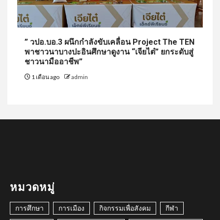
” วปอ.บอ.3 ผนึกกำลังขับเคลื่อน Project The TEN
พาชาวนาบางปะอินศึกษาดูงาน “เจียไต๋” ยกระดับสู่
ชาวนามืออาชีพ”
1 เดือน ago
admin
หมวดหมู่
การศึกษา
การเมือง
กิจกรรมเพื่อสังคม
กีฬา