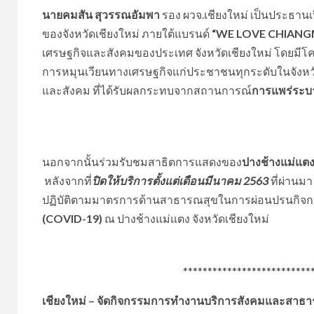
นายคมสัน สุวรรณอัมพา
รอง ผวจ.เชียงใหม่ เป็นประธานเป
ของจังหวัดเชียงใหม่ ภายใต้แบรนด์
“WE LOVE CHIANG
เศรษฐกิจและสังคมของประเทศ จังหวัดเชียงใหม่ โดยม
การหมุนเวียนทางเศรษฐกิจแก่ประชาชนทุกระดับในจังหวัด
และสังคม ที่ได้รับผลกระทบจากสถานการณ์
การแพร่ระบ
นอกจากนั้นร่วมรับชมสาธิตการแสดงของ
ปางช้างแม่แตง
หลังจากที่
ปิดให้บริการตั้งแต่เดือนมีนาคม 2563
ที่ผ่านม
ปฏิบัติตามมาตรการด้านสาธารณสุขในการผ่อนปรนกิจกา
(COVID-19)
ณ ปางช้างแม่แตง จังหวัดเชียงใหม่
*******************************
เชียงใหม่ – จัดกิจกรรมการทำงานบริการสังคมและสาธารณ