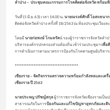
ลำปาง – ประชุมคณะกรรมการโรคติดต่อจังหวัด พร้อ
วันที่ (5 มิ.ย. 63) เวลา 14.00 น
. นายณรงค์ศักดิ์ โอสถธนาก
ติดต่อจังหวัดลำปาง ครั้งที่ 18/2563 ณ ห้องประชุมเวียง
โดยมี
นายก่อพงษ์ โกมลรัต
น์ รองผู้ว่าราชการจังหวัดลำ
บริหารองค์กรปกครองส่วนท้องถิ่น เข้าร่วมประชุมฯ
เพื่
การดำเนินการตามมาตรการป้องกันโรคตามศูนย์บริหารส
*************************************
เชียงราย – จัดกิจกรรมตรวจความพร้อมกำลังพลและเครื่
เชียงราย ปี 2563
นายประจญ ปรัชญ์สกุล
ผู้ว่าราชการจังหวัดเชียงรายเป
สาธารณภัยในการ
ป้องกันและแก้ไขปัญหาอุทกภัยและดิ