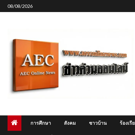
Skip
08/08/2026
to
content
การศึกษา
สังคม
ชาวบ้าน
ร้องเรี