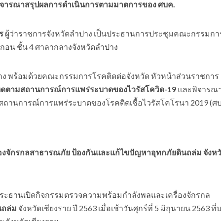
มพิจารณาสรุปผลการดำเนินการตามมาตการของ ศบค.
ร
ผู้ว่าราชการจังหวัดลำปาง เป็นประธานการประชุมคณะกรรมก
ละกอน ชั้น 4 ศาลากลางจังหวัดลำปาง
ปาง พร้อมด้วยคณะกรรมการโรคติดต่อจังหวัด หัวหน้าส่วนราชการ ผ
อติดตามสถานการณ์การ
แพร่ระบาดของไวรัสโควิด-19
และพิจารณา
ถานการณ์การแพร่ระบาดของโรคติดเชื้อไวรัสโคโรนา 2019 (ศบ
องจักรกลสาธารณภัย ป้องกันและแก้ไขปัญหาอุทกภัยดินถล่ม จังหว
็นประธานเปิดกิจกรรมตรวจความพร้อมกำลังพลและเครื่องจักรกล
นถล่ม
จังหวัดเชียงราย ปี 2563 เมื่อเช้าวันศุกร์ที่ 5 มิถุนายน 2563 ที