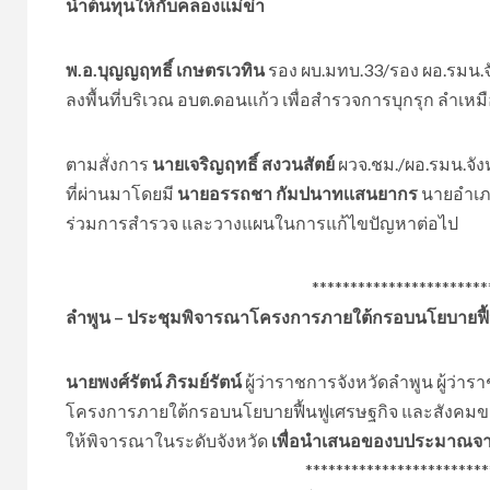
น้ำต้นทุนให้กับคลองแม่ข่า
พ.อ.บุญญฤทธิ์ เกษตรเวทิน
รอง ผบ.มทบ.33/รอง ผอ.รมน.จ
ลงพื้นที่บริเวณ อบต.ดอนเเก้ว เพื่อสำรวจการบุกรุก ลำเ
ตามสั่งการ
นายเจริญฤทธิ์ สงวนสัตย์
ผวจ.ชม./ผอ.รมน.จัง
ที่ผ่านมาโดยมี
นายอรรถชา กัมปนาทเเสนยากร
นายอำเภอแ
ร่วมการสำรวจ และวางแผนในการแก้ไขปัญหาต่อไป​
***************************
ลำพูน – ประชุมพิจารณาโครงการภายใต้กรอบนโยบายฟื้น
นายพงศ์รัตน์ ภิรมย์รัตน์
ผู้ว่าราชการจังหวัดลำพูน ผู้ว่
โครงการภายใต้กรอบนโยบายฟื้นฟูเศรษฐกิจ และสังคมขอ
ให้พิจารณาในระดับจังหวัด
เพื่อนำเสนอของบประมาณจากร
*****************************