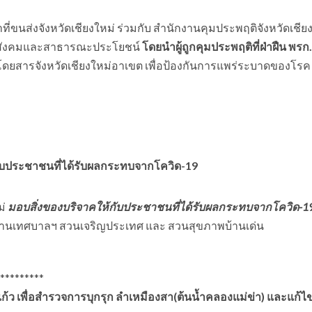
ที่ขนส่งจังหวัดเชียงใหม่ ร่วมกับ สำนักงานคุมประพฤติจังหวัดเชีย
รสังคมและสาธารณะประโยชน์
โดยนำผู้ถูกคุมประพฤติที่ฝ่าฝืน พรก.
ดยสารจังหวัดเชียงใหม่อาเขต เพื่อป้องกันการแพร่ระบาดของโรค
กับประชาชนที่ได้รับผลกระทบจากโควิด-19
ม่
มอบสิ่งของบริจาคให้กับประชาชนที่ได้รับผลกระทบจากโควิด-1
กงานเทศบาลฯ สวนเจริญประเทศ และ สวนสุขภาพบ้านเด่น
*****
เเก้ว เพื่อสำรวจการบุกรุก ลำเหมืองสา(ต้นน้ำคลองแม่ข่า) และแก้