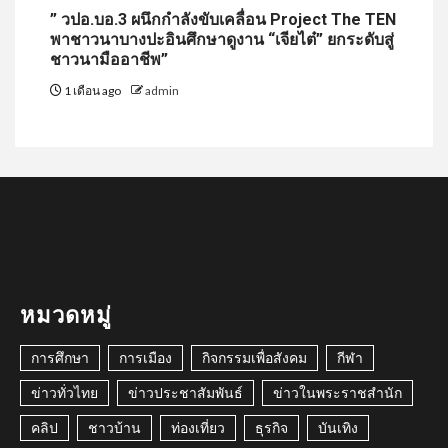
” วปอ.บอ.3 ผนึกกำลังขับเคลื่อน Project The TEN
พาชาวนาบางปะอินศึกษาดูงาน “เจียไต๋” ยกระดับสู่
ชาวนามืออาชีพ”
1 เดือน ago
admin
หมวดหมู่
การศึกษา
การเมือง
กิจกรรมเพื่อสังคม
กีฬา
ข่าวทั่วไทย
ข่าวประชาสัมพันธ์
ข่าวในพระราชสำนัก
คลิป
ชาวบ้าน
ท่องเที่ยว
ธุรกิจ
บันเทิง