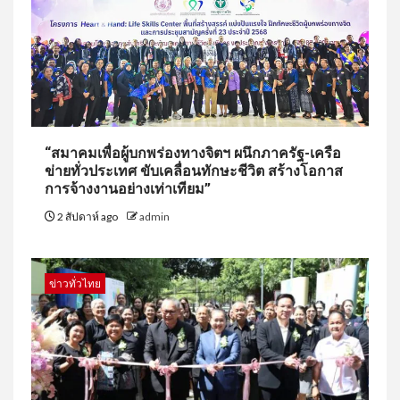
“สมาคมเพื่อผู้บกพร่องทางจิตฯ ผนึกภาครัฐ-เครือ
ข่ายทั่วประเทศ ขับเคลื่อนทักษะชีวิต สร้างโอกาส
การจ้างงานอย่างเท่าเทียม”
2 สัปดาห์ ago
admin
ข่าวทั่วไทย