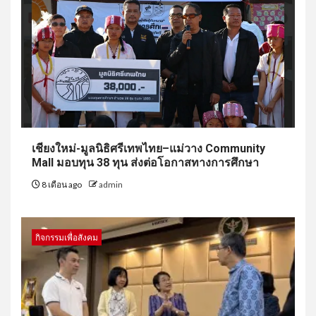
เชียงใหม่-มูลนิธิศรีเทพไทย–แม่วาง Community
Mall มอบทุน 38 ทุน ส่งต่อโอกาสทางการศึกษา
8 เดือน ago
admin
กิจกรรมเพื่อสังคม