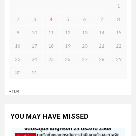
1
2
3
4
5
6
7
8
9
10
11
12
13
14
15
16
17
18
19
20
21
22
23
24
25
26
27
28
29
30
31
« ก.ค.
YOU MAY HAVE MISSED