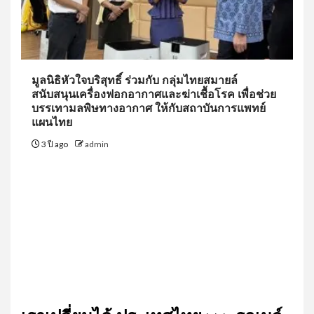
มูลนิธิหัวใจบริสุทธิ์ ร่วมกับ กลุ่มไทยสมายล์
สนับสนุนเครื่องฟอกอากาศและฆ่าเชื้อโรค เพื่อช่วย
บรรเทามลพิษทางอากาศ ให้กับสถาบันการแพทย์
แผนไทย
3 ปี ago
admin