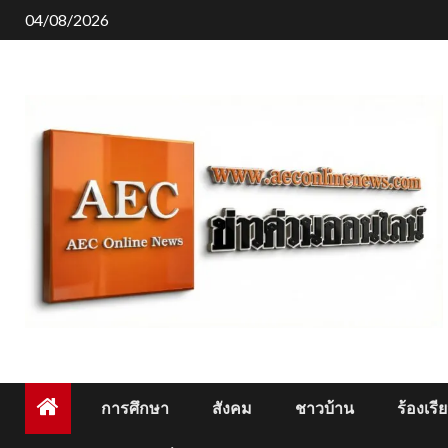
Skip
04/08/2026
to
content
การศึกษา
สังคม
ชาวบ้าน
ร้องเรี