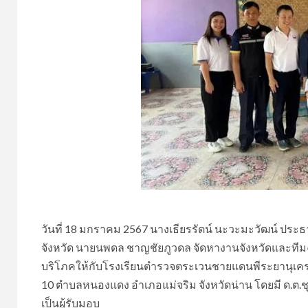
วันที่ 18 มกราคม 2567 นางเธียรรัตน์ นะวะมะวัฒน์ ประธ
จังหวัด นายนพดล ชาญชัยภูวดล จัดหางานจังหวัดและทีมงา
บริโภคให้กับโรงเรียนตำรวจตระเวนชายแดนพีระยานุเคราะห์
10 ตำบลหนองแดง อำเภอแม่จริม จังหวัดน่าน โดยมี ด.ต
เป็นผู้รับมอบ