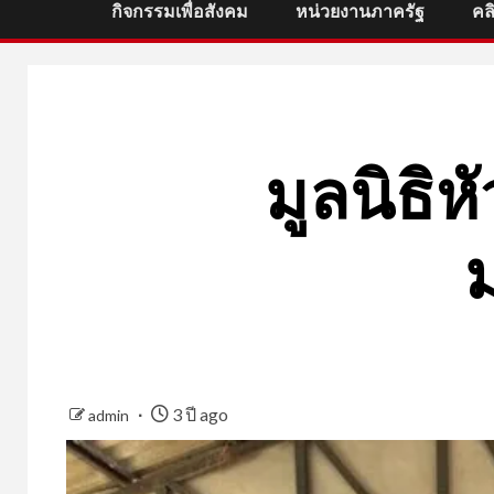
กิจกรรมเพื่อสังคม
หน่วยงานภาครัฐ
คล
มูลนิธิห
3 ปี ago
admin