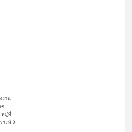
รงงาน
ภค
มู่ที่
ราะห์ 3