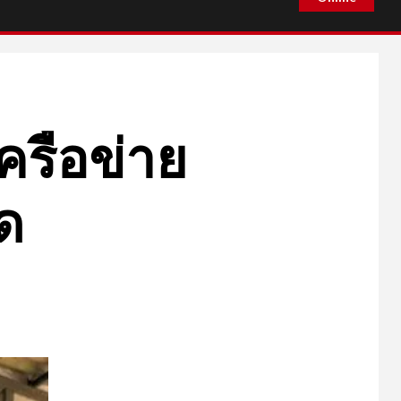
เครือข่าย
ด