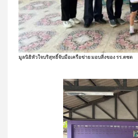
มูลนิธิหัวใจบริสุทธิ์จับมือเครือข่าย มอบสิ่งของ รร.ตชด