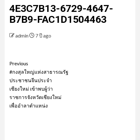
4E3C7B13-6729-4647-
B7B9-FAC1D1504463
admin
7 ปี ago
Post
Previous
navigation
#กงสุลใหญ่แห่งสาธารณรัฐ
ประชาชนจีนประจำ
เชียงใหม่ เข้าพบผู้ว่า
ราชการจังหวัดเชียงใหม่
เพื่ออำลาตำแหน่ง