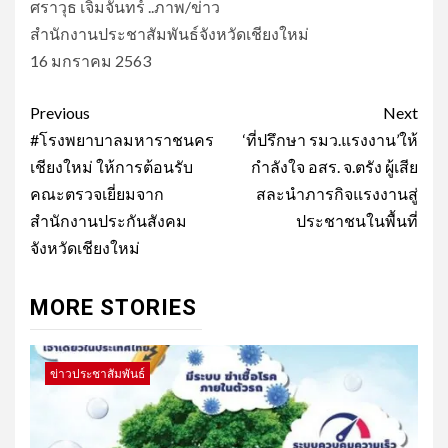
ศราวุธ เจิมจันทร์ ..ภาพ/ข่าว
สำนักงานประชาสัมพันธ์จังหวัดเชียงใหม่
16 มกราคม 2563
Post
Previous
Next
navigation
#โรงพยาบาลมหาราชนคร
‘ที่ปรึกษา รมว.แรงงาน’ให้
เชียงใหม่ ให้การต้อนรับ
กำลังใจ อสร. จ.ตรัง ผู้เสีย
คณะตรวจเยี่ยมจาก
สละนำภารกิจแรงงานสู่
สำนักงานประกันสังคม
ประชาชนในพื้นที่
จังหวัดเชียงใหม่
MORE STORIES
ข่าวประชาสัมพันธ์