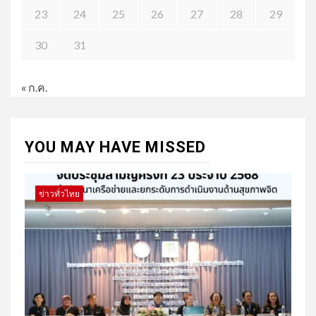
23
24
25
26
27
28
29
30
31
« ก.ค.
YOU MAY HAVE MISSED
ข่าวทั่วไทย