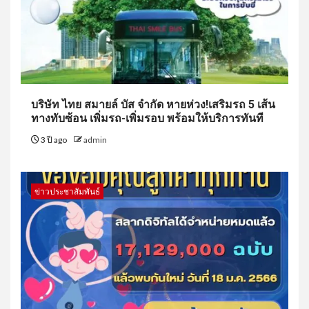
บริษัท ไทย สมายล์ บัส จำกัด หายห่วง!เสริมรถ 5 เส้น
ทางทับซ้อน เพิ่มรถ-เพิ่มรอบ พร้อมให้บริการทันที
3 ปี ago
admin
ข่าวประชาสัมพันธ์