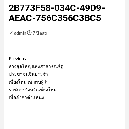
2B773F58-034C-49D9-
AEAC-756C356C3BC5
admin
7 ปี ago
Post
Previous
navigation
#กงสุลใหญ่แห่งสาธารณรัฐ
ประชาชนจีนประจำ
เชียงใหม่ เข้าพบผู้ว่า
ราชการจังหวัดเชียงใหม่
เพื่ออำลาตำแหน่ง