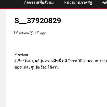
กิจกรรมเพื่อสังคม
หน่วยงานภาครัฐ
คล
S__37920829
admin
7 ปี ago
Post
Previous
navigation
#เชียงใหม่ ศูนย์คุ้มครองสิทธิ์ คดี Forex 3D ผ่านระบบ tos 
ของแต่ละศูนย์พร้อมใช้งาน