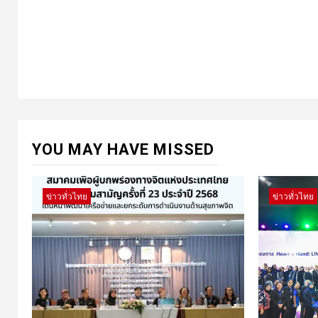
YOU MAY HAVE MISSED
ข่าวทั่วไทย
ข่าวทั่วไทย