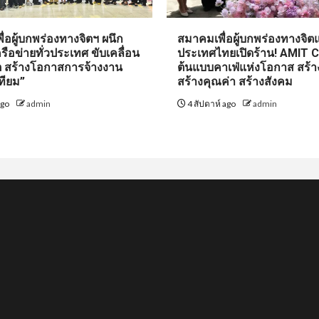
่อผู้บกพร่องทางจิตฯ ผนึก
สมาคมเพื่อผู้บกพร่องทางจิตแ
รือข่ายทั่วประเทศ ขับเคลื่อน
ประเทศไทยเปิดร้าน! AMIT 
ิต สร้างโอกาสการจ้างงาน
ต้นแบบคาเฟ่แห่งโอกาส สร้า
ทียม”
สร้างคุณค่า สร้างสังคม
ago
admin
4 สัปดาห์ ago
admin