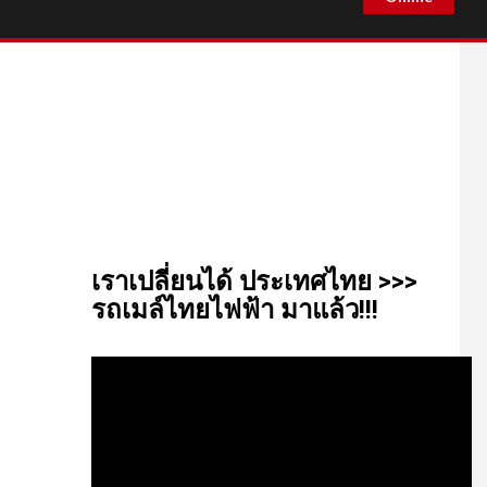
เรา​เปลี่ยน​ได้​ ประเทศ​ไทย​ >>>
รถเมล์​ไทย​ไฟฟ้า​ มาแล้ว!!!