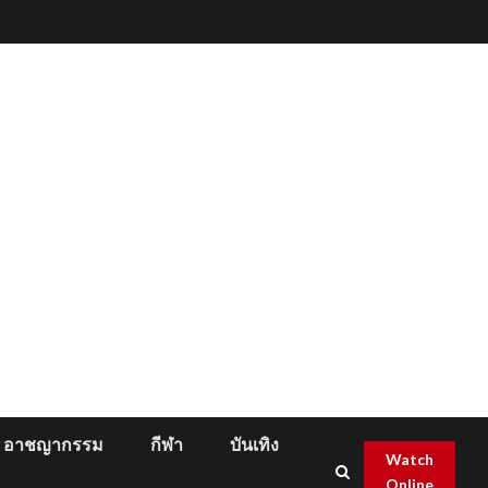
อาชญากรรม
กีฬา
บันเทิง
Watch
Online