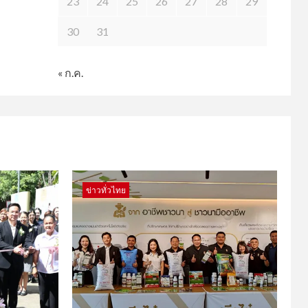
23
24
25
26
27
28
29
30
31
« ก.ค.
ข่าวทั่วไทย