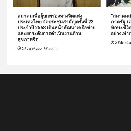
สมาคมเพื่อผู้บกพร่องทางจิตแห่ง
“สมาคมเพื
ประเทศไทย จัดประชุมสามัญครั้งที่ 23
ภาครัฐ-เค
ประจำปี 2568 เดินหน้าพัฒนาเครือข่าย
ทักษะชีว
และยกระดับการดำเนินงานด้าน
อย่างเท่าเ
สุขภาพจิต
2 สัปดาห์ 
2 สัปดาห์ ago
admin