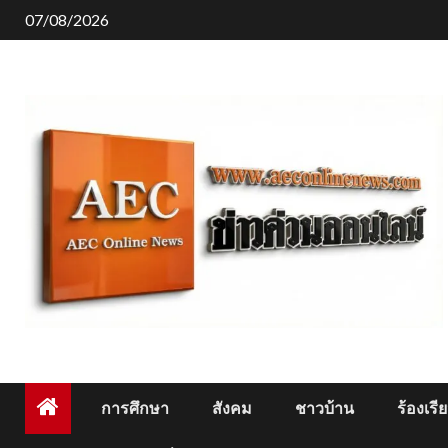
Skip
07/08/2026
to
content
การศึกษา
สังคม
ชาวบ้าน
ร้องเรี