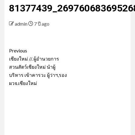
81377439_26976068369526
admin
7 ปี ago
Post
Previous
navigation
เชียงใหม่ //. ผู้อำนวยการ
สวนสัตว์เชียงใหม่ นำผู้
บริหาร เข้าคารวะ ผู้ว่าฯ,รอง
ผวจ.เชียงใหม่