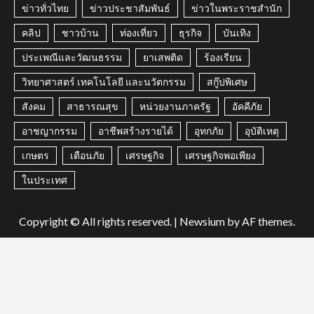
ข่าวทั่วไทย
ข่าวประชาสัมพันธ์
ข่าวในพระราชสำนัก
คลิป
ชาวบ้าน
ท่องเที่ยว
ธุรกิจ
บันเทิง
ประเพณีและวัฒนธรรม
ยาเสพติด
ร้องเรียน
วิทยาศาสตร์ เทคโนโลยี และนวัตกรรม
สกู๊ปพิเศษ
สังคม
สาธารณสุข
หน่วยงานภาครัฐ
อัคคีภัย
อาชญากรรม
อาชีพสร้างรายได้
อุทกภัย
อุบัติเหตุ
เกษตร
เตือนภัย
เศรษฐกิจ
เศรษฐกิจพอเพียง
ในประเทศ
Copyright © All rights reserved.
|
Newsium
by AF themes.