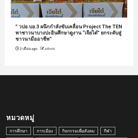
” วปอ.บอ.3 ผนึกกำลังขับเคลื่อน Project The TEN
พาชาวนาบางปะอินศึกษาดูงาน “เจียไต๋” ยกระดับสู่
ชาวนามืออาชีพ”
2 เดือน ago
admin
หมวดหมู่
การศึกษา
การเมือง
กิจกรรมเพื่อสังคม
กีฬา