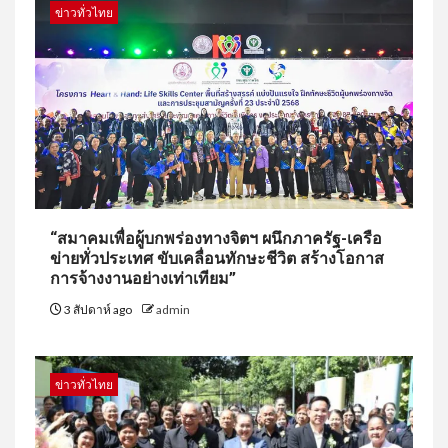
ข่าวทั่วไทย
“สมาคมเพื่อผู้บกพร่องทางจิตฯ ผนึกภาครัฐ-เครือ
ข่ายทั่วประเทศ ขับเคลื่อนทักษะชีวิต สร้างโอกาส
การจ้างงานอย่างเท่าเทียม”
3 สัปดาห์ ago
admin
ข่าวทั่วไทย