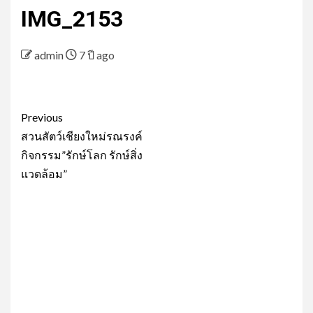
IMG_2153
admin
7 ปี ago
Post
Previous
navigation
สวนสัตว์เชียงใหม่รณรงค์
กิจกรรม”รักษ์โลก รักษ์สิ่ง
แวดล้อม”