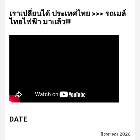
เรา​เปลี่ยน​ได้​ ประเทศ​ไทย​ >>> รถเมล์​
ไทย​ไฟฟ้า​ มาแล้ว!!!
DATE
สิงหาคม 2026