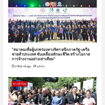
“สมาคมเพื่อผู้บกพร่องทางจิตฯ ผนึกภาครัฐ-เครือ
ข่ายทั่วประเทศ ขับเคลื่อนทักษะชีวิต สร้างโอกาส
การจ้างงานอย่างเท่าเทียม”
2 สัปดาห์ ago
admin
ข่าวทั่วไทย