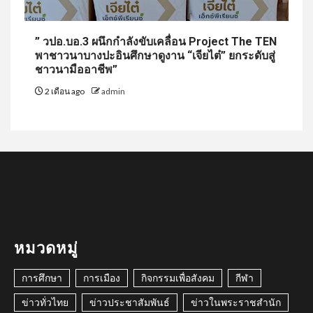
” วปอ.บอ.3 ผนึกกำลังขับเคลื่อน Project The TEN
พาชาวนาบางปะอินศึกษาดูงาน “เจียไต๋” ยกระดับสู่
ชาวนามืออาชีพ”
2 เดือน ago
admin
หมวดหมู่
การศึกษา
การเมือง
กิจกรรมเพื่อสังคม
กีฬา
ข่าวทั่วไทย
ข่าวประชาสัมพันธ์
ข่าวในพระราชสำนัก