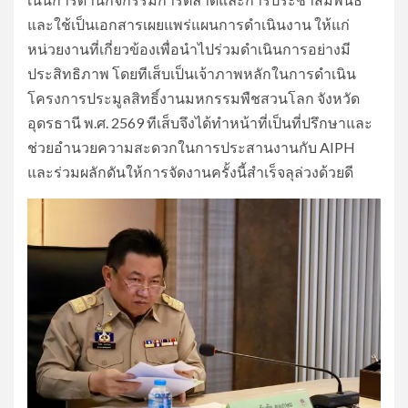
และใช้เป็นเอกสารเผยแพร่แผนการดําเนินงาน ให้แก่
หน่วยงานที่เกี่ยวข้องเพื่อนําไปร่วมดําเนินการอย่างมี
ประสิทธิภาพ โดยทีเส็บเป็นเจ้าภาพหลักในการดำเนิน
โครงการประมูลสิทธิ์งานมหกรรมพืชสวนโลก จังหวัด
อุดรธานี พ.ศ. 2569 ทีเส็บจึงได้ทำหน้าที่เป็นที่ปรึกษาและ
ช่วยอำนวยความสะดวกในการประสานงานกับ AIPH
และร่วมผลักดันให้การจัดงานครั้งนี้สำเร็จลุล่วงด้วยดี ​