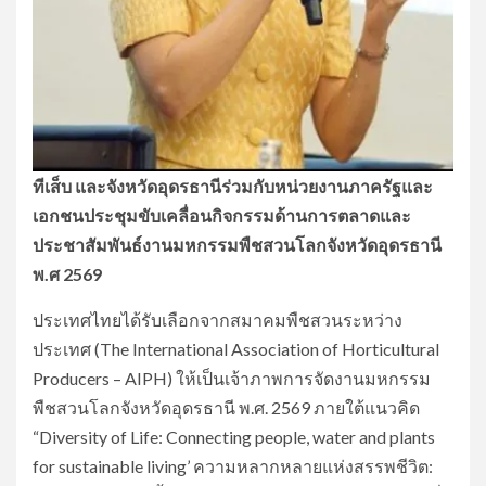
ทีเส็บ และจังหวัดอุดรธานีร่วมกับหน่วยงานภาครัฐและ
เอกชนประชุมขับเคลื่อนกิจกรรมด้านการตลาดและ
ประชาสัมพันธ์งานมหกรรมพืชสวนโลกจังหวัดอุดรธานี
พ.ศ 2569
ประเทศไทยได้รับเลือกจากสมาคมพืชสวนระหว่าง
ประเทศ (The International Association of Horticultural
Producers – AIPH) ให้เป็นเจ้าภาพการจัดงานมหกรรม
พืชสวนโลกจังหวัดอุดรธานี พ.ศ. 2569 ภายใต้แนวคิด
“Diversity of Life: Connecting people, water and plants
for sustainable living’ ความหลากหลายแห่งสรรพชีวิต: