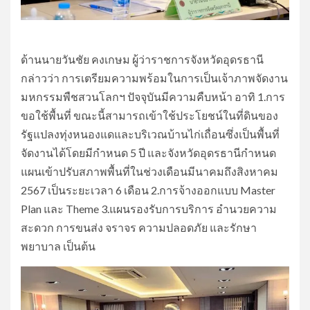
ด้านนายวันชัย คงเกษม ผู้ว่าราชการจังหวัดอุดรธานี
กล่าวว่า การเตรียมความพร้อมในการเป็นเจ้าภาพจัดงาน
มหกรรมพืชสวนโลกฯ ปัจจุบันมีความคืบหน้า อาทิ 1.การ
ขอใช้พื้นที่ ขณะนี้สามารถเข้าใช้ประโยชน์ในที่ดินของ
รัฐแปลงทุ่งหนองแดและบริเวณบ้านไก่เถื่อนซึ่งเป็นพื้นที่
จัดงานได้โดยมีกำหนด 5 ปี และจังหวัดอุดรธานีกำหนด
แผนเข้าปรับสภาพพื้นที่ในช่วงเดือนมีนาคมถึงสิงหาคม
2567 เป็นระยะเวลา 6 เดือน 2.การจ้างออกแบบ Master
Plan และ Theme 3.แผนรองรับการบริการ อำนวยความ
สะดวก การขนส่ง จราจร ความปลอดภัย และรักษา
พยาบาล เป็นต้น