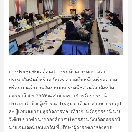
การประชุมขับเคลื่อนกิจกรรมด้านการตลาดและ
ประชาสัมพันธ์ พร้อมอัพเดทความคืบหน้าเตรียมความ
พร้อมเป็นเจ้าภาพจัดงานมหกรรมพืชสวนโลกจังหวัด
อุดรธานี พ.ศ. 2569 ณ ศาลากลาง จังหวัดอุดรธานี
ประกอบไปด้วยผู้เข้าร่วมประชุม อาทิ นางสาวซากุระ อุป
ละ ผู้แทนสมาคมธุรกิจการท่องเที่ยวจังหวัดอุดรธานี นาย
วิเชียร ขาวขำ นายกองค์การบริหารส่วนจังหวัดอุดรธานี
นายเจนเจตน์ เจนนาวิน ที่ปรึกษาผู้ว่าราชการจังหวัด