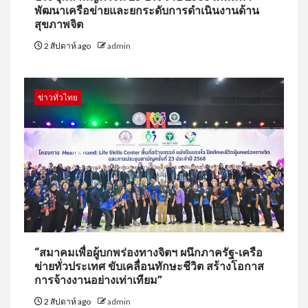
พัฒนาเครือข่ายและยกระดับการดำเนินงานด้าน
สุขภาพจิต
2 สัปดาห์ ago
admin
ข่าวทั่วไทย
“สมาคมเพื่อผู้บกพร่องทางจิตฯ ผนึกภาครัฐ-เครือ
ข่ายทั่วประเทศ ขับเคลื่อนทักษะชีวิต สร้างโอกาส
การจ้างงานอย่างเท่าเทียม”
2 สัปดาห์ ago
admin