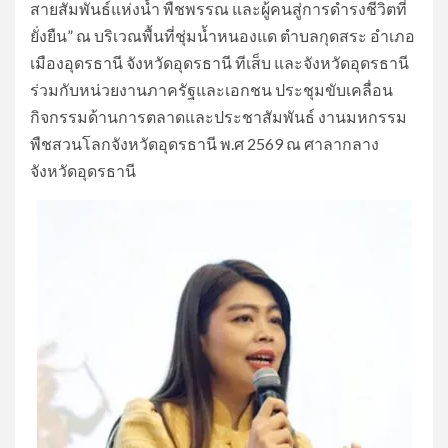
สายสัมพันธ์แห่งน้ำ พืชพรรณ และผู้คนสู่การดำรงชีวิตที่
ยั่งยืน” ณ บริเวณพื้นที่ชุ่มน้ำหนองแด ตำบลกุดสระ อำเภอ
เมืองอุดรธานี จังหวัดอุดรธานี ทีเส็บ และจังหวัดอุดรธานี
ร่วมกับหน่วยงานภาครัฐและเอกชน ประชุมขับเคลื่อน
กิจกรรมด้านการตลาดและประชาสัมพันธ์ งานมหกรรม
พืชสวนโลกจังหวัดอุดรธานี พ.ศ 2569 ณ ศาลากลาง
จังหวัดอุดรธานี