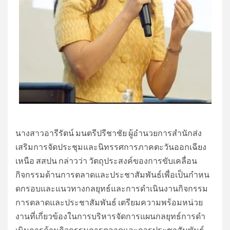
นางสาวอารีรัตน์ มนตรีปรีชาชัย ผู้อำนวยการสำนักส่ง
เสริมการจัดประชุมและนิทรรศการภาคตะวันออกเฉียง
เหนือ สสปน กล่าวว่า วัตถุประสงค์ของการขับเคลื่อน
กิจกรรมด้านการตลาดและประชาสัมพันธ์เพื่อเป็นกําหน
ดกรอบและแนวทางกลยุทธ์และการดําเนินงานกิจกรรม
การตลาดและประชาสัมพันธ์ เตรียมความพร้อมหน่วย
งานที่เกี่ยวข้องในการบริหารจัดการแผนกลยุทธ์การดํา
เนินการด้านกิจกรรมการตลาดและการประชาสัมพันธ์