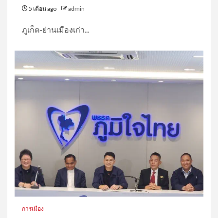
5 เดือน ago
admin
ภูเก็ต-ย่านเมืองเก่า...
การเมือง