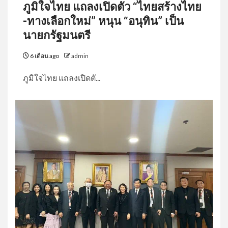
ภูมิใจไทย แถลงเปิดตัว “ไทยสร้างไทย
-ทางเลือกใหม่” หนุน “อนุทิน” เป็น
นายกรัฐมนตรี
6 เดือน ago
admin
ภูมิใจไทย แถลงเปิดตั...