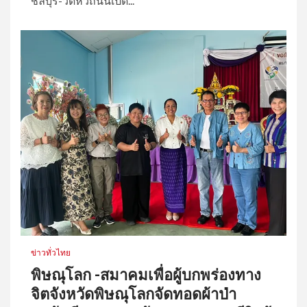
ชลบุรี-วัดหัวถนนเปิด...
3
สมาคมเพื่อผู้บกพร่องทางจิตแห่ง
ประเทศไทยเปิดร้าน! AMIT Cafe
ต้นแบบคาเฟ่แห่งโอกาส สร้าง
อาชีพ สร้างคุณค่า สร้างสังคม
ข่าวทั่วไทย
พิษณุโลก -สมาคมเพื่อผู้บกพร่องทาง
จิตจังหวัดพิษณุโลกจัดทอดผ้าป่า