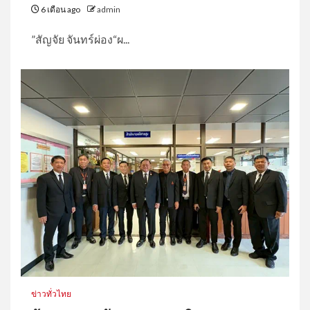
6 เดือน ago
admin
”สัญจัย จันทร์ผ่อง“ผ...
ข่าวทั่วไทย