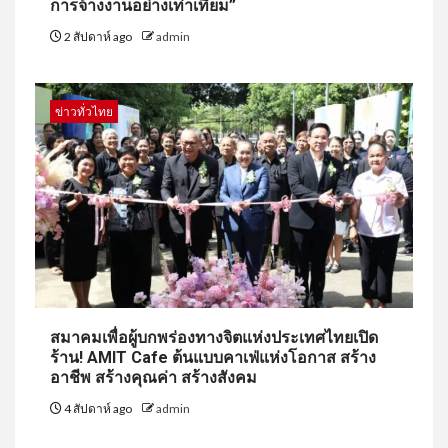
การจ้างงานอย่างเท่าเทียม”
2 สัปดาห์ ago
admin
ข่าวทั่วไทย
สมาคมเพื่อผู้บกพร่องทางจิตแห่งประเทศไทยเปิด
ร้าน! AMIT Cafe ต้นแบบคาเฟ่แห่งโอกาส สร้าง
อาชีพ สร้างคุณค่า สร้างสังคม
4 สัปดาห์ ago
admin