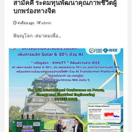
สามัคคี ระดมทุนพัฒนาคุณภาพชีวิตผู้
บกพร่องทางจิต
4 เดือน ago
admin
พิษณุโลก -สมาคมเพื่อ...