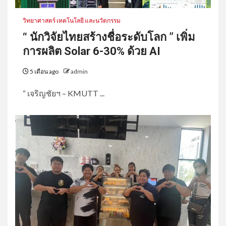
วิทยาศาสตร์ เทคโนโลยี และนวัตกรรม
“ นักวิจัยไทยสร้างชื่อระดับโลก ” เพิ่ม
การผลิต Solar 6-30% ด้วย AI
5 เดือน ago
admin
“ เจริญชัยฯ – KMUTT ...