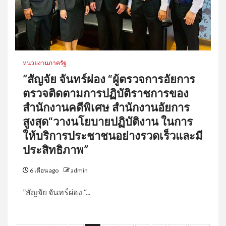
หน่วยงานภาครัฐ
”สัญจัย จันทร์ผ่อง “ผู้ตรวจการอัยการ
ตรวจติดตามการปฏิบัติราชการของ
สำนักงานคดีพิเศษ สำนักงานอัยการ
สูงสุด“วางนโยบายปฏิบัติงาน ในการ
ให้บริการประชาชนอย่างรวดเร็วและมี
ประสิทธิภาพ”
6 เดือน ago
admin
”สัญจัย จันทร์ผ่อง “...