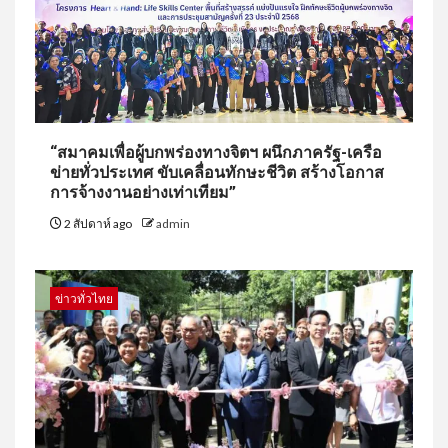
“สมาคมเพื่อผู้บกพร่องทางจิตฯ ผนึกภาครัฐ-เครือ
ข่ายทั่วประเทศ ขับเคลื่อนทักษะชีวิต สร้างโอกาส
การจ้างงานอย่างเท่าเทียม”
2 สัปดาห์ ago
admin
ข่าวทั่วไทย