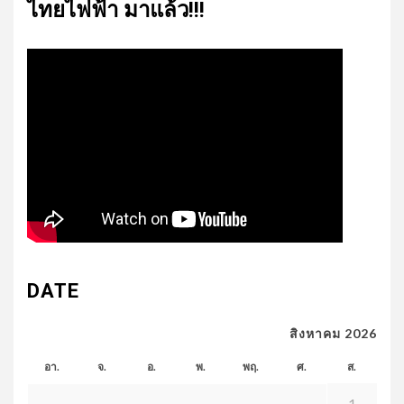
ไทย​ไฟฟ้า​ มาแล้ว!!!
DATE
สิงหาคม 2026
อา.
จ.
อ.
พ.
พฤ.
ศ.
ส.
1