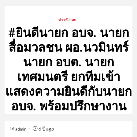
ข่าวทั่วไทย
#ยินดีนายก อบจ. นายก
สื่อมวลชน ผอ.นวมินทร์
นายก อบต. นายก
เทศมนตรี ยกทีมเข้า
แสดงความยินดีกับนายก
อบจ. พร้อมปรึกษางาน
6 ปี ago
admin