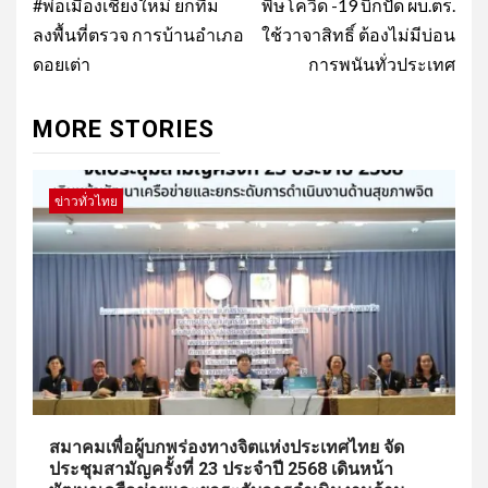
navigation
#พ่อเมืองเชียงใหม่ ยกทีม
พิษโควิด -19 บิ๊กปั๊ด ผบ.ตร.
ลงพื้นที่ตรวจ การบ้านอำเภอ
ใช้วาจาสิทธิ์ ต้องไม่มีบ่อน
ดอยเต่า
การพนันทั่วประเทศ
MORE STORIES
ข่าวทั่วไทย
สมาคมเพื่อผู้บกพร่องทางจิตแห่งประเทศไทย จัด
ประชุมสามัญครั้งที่ 23 ประจำปี 2568 เดินหน้า