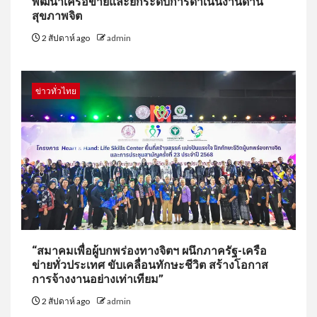
พัฒนาเครือข่ายและยกระดับการดำเนินงานด้าน
สุขภาพจิต
2 สัปดาห์ ago
admin
ข่าวทั่วไทย
“สมาคมเพื่อผู้บกพร่องทางจิตฯ ผนึกภาครัฐ-เครือ
ข่ายทั่วประเทศ ขับเคลื่อนทักษะชีวิต สร้างโอกาส
การจ้างงานอย่างเท่าเทียม”
2 สัปดาห์ ago
admin