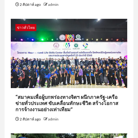
2 สัปดาห์ ago
admin
ข่าวทั่วไทย
“สมาคมเพื่อผู้บกพร่องทางจิตฯ ผนึกภาครัฐ-เครือ
ข่ายทั่วประเทศ ขับเคลื่อนทักษะชีวิต สร้างโอกาส
การจ้างงานอย่างเท่าเทียม”
2 สัปดาห์ ago
admin