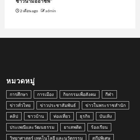
ชาวนามืออาชีพ”
2 เดือน ago
admin
หมวดหมู่
การศึกษา
การเมือง
กิจกรรมเพื่อสังคม
กีฬา
ข่าวทั่วไทย
ข่าวประชาสัมพันธ์
ข่าวในพระราชสำนัก
คลิป
ชาวบ้าน
ท่องเที่ยว
ธุรกิจ
บันเทิง
ประเพณีและวัฒนธรรม
ยาเสพติด
ร้องเรียน
วิทยาศาสตร์ เทคโนโลยี และนวัตกรรม
สกู๊ปพิเศษ