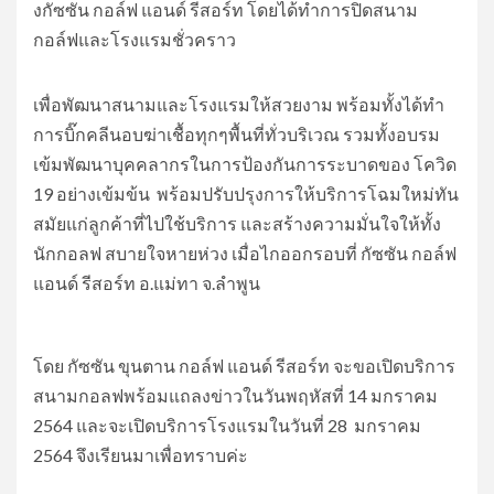
งกัซซัน กอล์ฟ แอนด์ รีสอร์ท โดยได้ทำการปิดสนาม
กอล์ฟและโรงแรมชั่วคราว
เพื่อพัฒนาสนามและโรงแรมให้สวยงาม พร้อมทั้งได้ทำ
การบิ๊กคลีนอบฆ่าเชื้อทุกๆพื้นที่ทั่วบริเวณ รวมทั้งอบรม
เข้มพัฒนาบุคคลากรในการป้องกันการระบาดของ โควิด
19 อย่างเข้มข้น พร้อมปรับปรุงการให้บริการโฉมใหม่ทัน
สมัยแก่ลูกค้าที่ไปใช้บริการ และสร้างความมั่นใจให้ทั้ง
นักกอลฟ สบายใจหายห่วง เมื่อไกออกรอบที่ กัซซัน กอล์ฟ
แอนด์ รีสอร์ท อ.แม่ทา จ.ลำพูน
โดย กัซซัน ขุนตาน กอล์ฟ แอนด์ รีสอร์ท จะขอเปิดบริการ
สนามกอลฟพร้อมแถลงข่าวในวันพฤหัสที่ 14 มกราคม
2564 และจะเปิดบริการโรงแรมในวันที่ 28 มกราคม
2564 จึงเรียนมาเพื่อทราบค่ะ