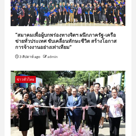
“สมาคมเพื่อผู้บกพร่องทางจิตฯ ผนึกภาครัฐ-เครือ
ข่ายทั่วประเทศ ขับเคลื่อนทักษะชีวิต สร้างโอกาส
การจ้างงานอย่างเท่าเทียม”
3 สัปดาห์ ago
admin
ข่าวทั่วไทย