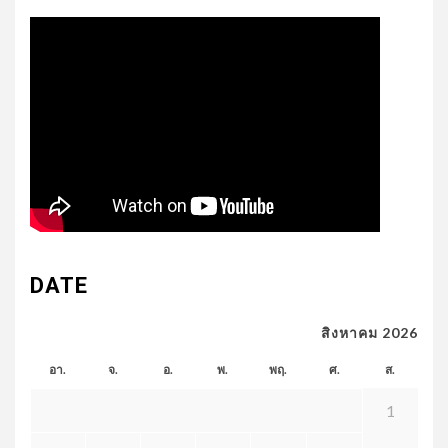
DATE
สิงหาคม 2026
อา.
จ.
อ.
พ.
พฤ.
ศ.
ส.
1