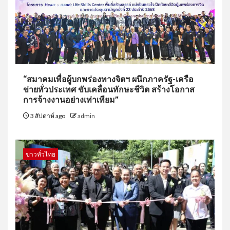
“สมาคมเพื่อผู้บกพร่องทางจิตฯ ผนึกภาครัฐ-เครือ
ข่ายทั่วประเทศ ขับเคลื่อนทักษะชีวิต สร้างโอกาส
การจ้างงานอย่างเท่าเทียม”
3 สัปดาห์ ago
admin
ข่าวทั่วไทย