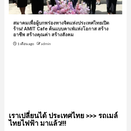
สมาคมเพื่อผู้บกพร่องทางจิตแห่งประเทศไทยเปิด
ร้าน! AMIT Cafe ต้นแบบคาเฟ่แห่งโอกาส สร้าง
อาชีพ สร้างคุณค่า สร้างสังคม
1 เดือน ago
admin
เรา​เปลี่ยน​ได้​ ประเทศ​ไทย​ >>> รถเมล์​
ไทย​ไฟฟ้า​ มาแล้ว!!!