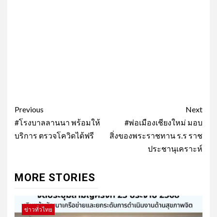
Post
Previous
Next
navigation
#โรงบาลลานนา พร้อมให้
#พ่อเมืองเชียงใหม่ มอบ
บริการ ตรวจโควิดได้ฟรี
สิ่งของพระราชทาน ร.ร ราช
ประชานุเคราะห์
MORE STORIES
ข่าวทั่วไทย