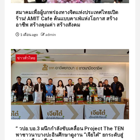
สมาคมเพื่อผู้บกพร่องทางจิตแห่งประเทศไทยเปิด
ร้าน! AMIT Cafe ต้นแบบคาเฟ่แห่งโอกาส สร้าง
อาชีพ สร้างคุณค่า สร้างสังคม
1 เดือน ago
admin
ข่าวทั่วไทย
” วปอ.บอ.3 ผนึกกำลังขับเคลื่อน Project The TEN
พาชาวนาบางปะอินศึกษาดูงาน “เจียไต๋” ยกระดับสู่