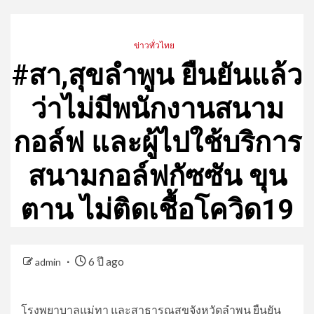
ข่าวทั่วไทย
#สา,สุขลำพูน ยืนยันแล้ว
ว่าไม่มีพนักงานสนาม
กอล์ฟ และผู้ไปใช้บริการ
สนามกอล์ฟกัซซัน ขุน
ตาน ไม่ติดเชื้อโควิด19
6 ปี ago
admin
โรงพยาบาลแม่ทา และสาธารณสุขจังหวัดลำพูน ยืนยัน