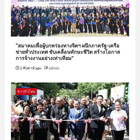
“สมาคมเพื่อผู้บกพร่องทางจิตฯ ผนึกภาครัฐ-เครือ
ข่ายทั่วประเทศ ขับเคลื่อนทักษะชีวิต สร้างโอกาส
การจ้างงานอย่างเท่าเทียม”
2 สัปดาห์ ago
admin
ข่าวทั่วไทย