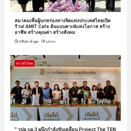
สมาคมเพื่อผู้บกพร่องทางจิตแห่งประเทศไทยเปิด
ร้าน! AMIT Cafe ต้นแบบคาเฟ่แห่งโอกาส สร้าง
อาชีพ สร้างคุณค่า สร้างสังคม
4 สัปดาห์ ago
admin
ข่าวทั่วไทย
” วปอ.บอ.3 ผนึกกำลังขับเคลื่อน Project The TEN