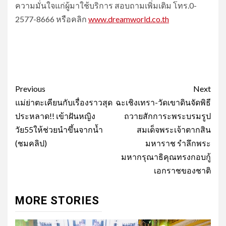
ความมั่นใจแก่ผู้มาใช้บริการ สอบถามเพิ่มเติม โทร.0-
2577-8666 หรือคลิก
www.dreamworld.co.th
Post
Previous
Next
navigation
แม่ย่าตะเคียนกับเรื่องราวสุด
ฉะเชิงเทรา-วัดเขาดินจัดพิธี
ประหลาด!! เข้าฝันหญิง
ถวายสักการะพระบรมรูป
วัย55ให้ช่วยนำขึ้นจากน้ำ
สมเด็จพระเจ้าตากสิน
(ชมคลิป)
มหาราช รำลึกพระ
มหากรุณาธิคุณทรงกอบกู้
เอกราชของชาติ
MORE STORIES