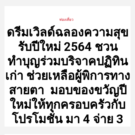
ท่องเที่ยว
ดรีมเวิลด์ฉลองความสุข
รับปีใหม่ 2564​​ ชวน
ทำบุญร่วมบริจาคปฏิทิน
เก่า ช่วยเหลือผู้พิการทาง
สายตา ​ มอบของขวัญปี
ใหม่ให้ทุกครอบครัวกับ
โปรโมชั่น มา 4 จ่าย 3