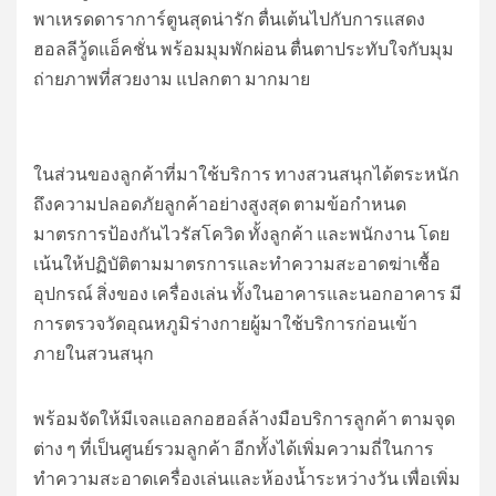
พาเหรดดาราการ์ตูนสุดน่ารัก ตื่นเต้นไปกับการแสดง
ฮอลลีวู้ดแอ็คชั่น พร้อมมุมพักผ่อน ตื่นตาประทับใจกับมุม
ถ่ายภาพที่สวยงาม แปลกตา มากมาย
ในส่วนของลูกค้าที่มาใช้บริการ ทางสวนสนุกได้ตระหนัก
ถึงความปลอดภัยลูกค้าอย่างสูงสุด ตามข้อกำหนด
มาตรการป้องกันไวรัสโควิด ทั้งลูกค้า และพนักงาน โดย
เน้นให้ปฏิบัติตามมาตรการและทำความสะอาดฆ่าเชื้อ
อุปกรณ์ สิ่งของ เครื่องเล่น ทั้งในอาคารและนอกอาคาร มี
การตรวจวัดอุณหภูมิร่างกายผู้มาใช้บริการก่อนเข้า
ภายในสวนสนุก
พร้อมจัดให้มีเจลแอลกอฮอล์ล้างมือบริการลูกค้า ตามจุด
ต่าง ๆ ที่เป็นศูนย์รวมลูกค้า อีกทั้งได้เพิ่มความถี่ในการ
ทำความสะอาดเครื่องเล่นและห้องน้ำระหว่างวัน เพื่อเพิ่ม