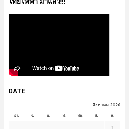
ไทย​ไฟฟ้า​ มาแล้ว!!!
DATE
สิงหาคม 2026
อา.
จ.
อ.
พ.
พฤ.
ศ.
ส.
1