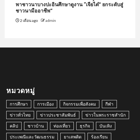
พาชาวนาบางปะอินศึกษาดูงาน “เจียไต๋” ยกระดับสู่
ชาวนามืออาชีพ”
2 เดือน ago
admin
หมวดหมู่
การศึกษา
การเมือง
กิจกรรมเพื่อสังคม
กีฬา
ข่าวทั่วไทย
ข่าวประชาสัมพันธ์
ข่าวในพระราชสำนัก
คลิป
ชาวบ้าน
ท่องเที่ยว
ธุรกิจ
บันเทิง
ประเพณีและวัฒนธรรม
ยาเสพติด
ร้องเรียน