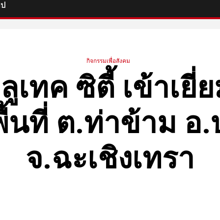
ิป
กิจกรรมเพื่อสังคม
ูเทค ซิตี้ เข้าเยี่
ื้นที่ ต.ท่าข้าม 
จ.ฉะเชิงเทรา