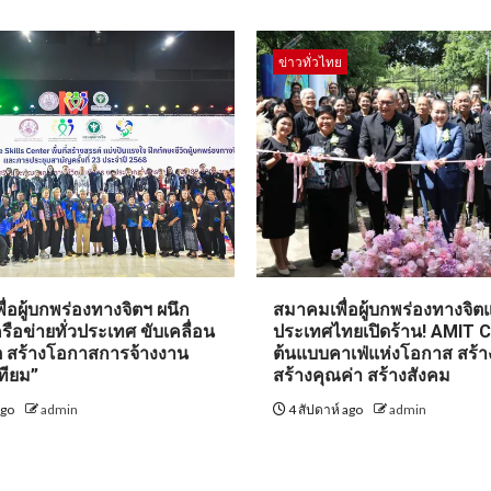
ข่าวทั่วไทย
่อผู้บกพร่องทางจิตฯ ผนึก
สมาคมเพื่อผู้บกพร่องทางจิตแ
รือข่ายทั่วประเทศ ขับเคลื่อน
ประเทศไทยเปิดร้าน! AMIT 
ิต สร้างโอกาสการจ้างงาน
ต้นแบบคาเฟ่แห่งโอกาส สร้า
ทียม”
สร้างคุณค่า สร้างสังคม
ago
admin
4 สัปดาห์ ago
admin