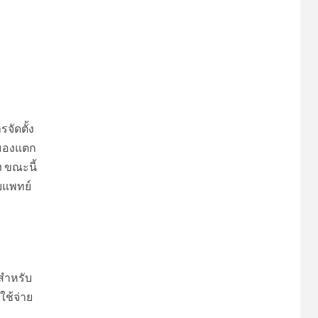
จัดตั้ง
นสมองแตก
ง ขณะนี้
ยแพทย์
 สำหรับ
ใช้จ่าย