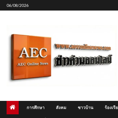
Skip
06/08/2026
to
content
การศึกษา
สังคม
ชาวบ้าน
ร้องเรี