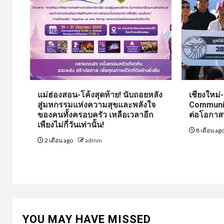
แม่ฮ่องสอน-โค้งสุดท้าย! นับถอยหลัง
เชียงใหม่
สู่มหกรรมแห่งความสุขและพลังใจ
Community
ของคนทั้งครอบครัว เหลือเวลาอีก
ต่อโอกาส
เพียงไม่กี่วันเท่านั้น!
8 เดือน ag
2 เดือน ago
admin
YOU MAY HAVE MISSED