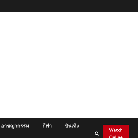
อาชญากรรม
กีฬา
บันเทิง
Watch
Online