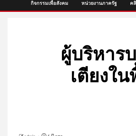
กิจกรรมเพื่อสังคม
หน่วยงานภาครัฐ
คล
ผู้บริหารบล
เตียงในพ
6 ปี ago