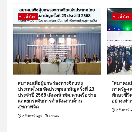
ข่าวทั่วไทย
ข่าวทั่วไทย
สมาคมเพื่อผู้บกพร่องทางจิตแห่ง
“สมาคมเพื
ประเทศไทย จัดประชุมสามัญครั้งที่ 23
ภาครัฐ-เค
ประจำปี 2568 เดินหน้าพัฒนาเครือข่าย
ทักษะชีว
และยกระดับการดำเนินงานด้าน
อย่างเท่าเ
สุขภาพจิต
2 สัปดาห์ 
2 สัปดาห์ ago
admin