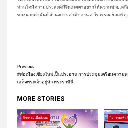
ท่านใดมีความประสงค์มีจิตเมตตาอยากให้ความช่วยเหลื
ของนายคำพันธ์ จำนงการ สามีของน.ส.วีรวรรณ ฮ้อเจริญ
Post
Previous
navigation
#พ่อเมืองเชียงใหม่เป็นประธาน การประชุมเตรียมความพร
เสด็จพระเจ้าอยู่หัว พระราชินี
MORE STORIES
กิจกรรมเพื่อสังคม
กิจกรรมเพื่อ