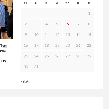
อา.
จ.
อ.
พ.
พฤ.
ศ.
ส.
1
2
3
4
5
6
7
8
9
10
11
12
13
14
15
16
17
18
19
20
21
22
่มไทย
กาศ
า
23
24
25
26
27
28
29
นการ
30
31
« ก.ค.