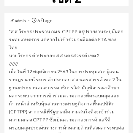
6 ปี ago
admin
“ส.ส.วีระกร ประธาน กมธ. CPTPP สรุปรายงานระบุมีผลก
ระทบเกษตรกร แต่หากไม่เข้าร่วมจะมีผลต่อ FTA ของ
ไทย
นายวีระกร คำประกอบ ส.ส.นครสวรรค์ เขต 2
//////
เมื่อวันที่ 12 พฤศจิกายน 2563 ในการประชุมสภาผู้แทน
ราษฎร นายวีระกร คำประกอบ ส.ส.นครสวรรค์ เขต 2 ใน
ฐานะประธานคณะกรรมาธิการวิสามัญพิจารณาศึกษา
ผลกระทบ จากการเข้าร่วมความตกลงที่ครอบคลุมและ
ก้าวหน้าสำหรับหุ้นส่วนทางเศรษฐกิจภาคพื้นแปซิฟิก
(CPTPP) จากกรณีที่รัฐบาลมีความสนใจที่จะเข้าร่วม
ความตกลง CPTPP ซึ่งเป็นความตกลงการค้าเสรีที่
ครอบคลุมประเด็นทางการค้าหลายด้านที่ส่งผลกระทบต่อ