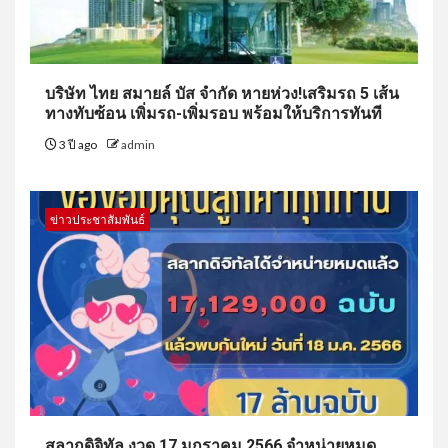
บริษัท ไทย สมายล์ บัส จำกัด หายห่วง!เสริมรถ 5 เส้น
ทางทับซ้อน เพิ่มรถ-เพิ่มรอบ พร้อมให้บริการทันที
3 ปี ago
admin
ข่าวประชาสัมพันธ์
สลากดิจิทัล งวด 17 มกราคม 2566 จำหน่ายหมด