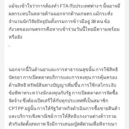
แม้จะเข้าใจว่าการต้องทำ FTA กับประเทศต่าง ๆ นั้นอาจมี
ผลกระทบในหลายด้านนอกจากด้านเกษตร แม้กระทั่ง
จำนวนนักวิจัยปัจจุบันทั้งกรมการข้าวมีอยู่ 38 คน ข้อ
กังวลของเกษตรกรคือหากเข้าร่วมวันนี้ไทยมีความพร้อม
หรือยัง
.
นอกจากนี้ในด้านยาและการสาธารณสุขนั้น การใช้สิทธิ
บัตรยา การเปิดตลาดบริการและการลงทุน การคุ้มครอง
ด้านสิทธิ ทรัพย์สินทางปัญญาเพิ่มขึ้น การใช้กลไกระงับ
ข้อพิพาทระหว่างนักลงทุนกับรัฐ การเปิดตลาดการจัดซื้อ
จัดจ้าง ซึ่งต้องเปิดเสรีให้กับทุกประเทศที่เป็นสมาชิก
CPTPP อยู่นั้น การให้รัฐวิสาหกิจดำเนินการซื้อขายสินค้า
และบริการเชิงพาณิชย์ การให้สิทธิแรงงานต่างด้าวรวม
ตัวกันจัดตั้งสหภาพ จึงมีการเสนอญัตติด่วนเพื่อพิจารณา