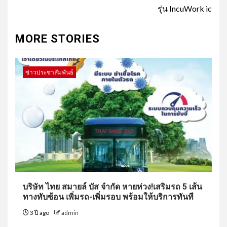
รุ่น IncuWork ic
MORE STORIES
ข่าวประชาสัมพันธ์
บริษัท ไทย สมายล์ บัส จำกัด หายห่วง!เสริมรถ 5 เส้น
ทางทับซ้อน เพิ่มรถ-เพิ่มรอบ พร้อมให้บริการทันที
3 ปี ago
admin