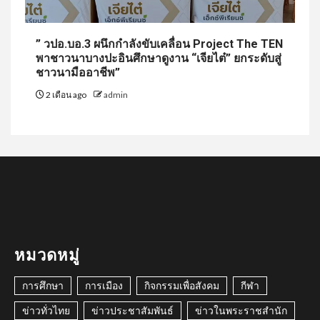
” วปอ.บอ.3 ผนึกกำลังขับเคลื่อน Project The TEN
พาชาวนาบางปะอินศึกษาดูงาน “เจียไต๋” ยกระดับสู่
ชาวนามืออาชีพ”
2 เดือน ago
admin
หมวดหมู่
การศึกษา
การเมือง
กิจกรรมเพื่อสังคม
กีฬา
ข่าวทั่วไทย
ข่าวประชาสัมพันธ์
ข่าวในพระราชสำนัก