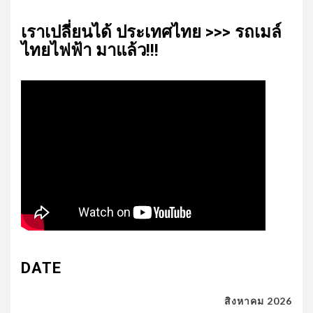
เรา​เปลี่ยน​ได้​ ประเทศ​ไทย​ >>> รถเมล์​
ไทย​ไฟฟ้า​ มาแล้ว!!!
DATE
สิงหาคม 2026