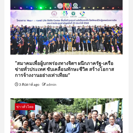
“สมาคมเพื่อผู้บกพร่องทางจิตฯ ผนึกภาครัฐ-เครือ
ข่ายทั่วประเทศ ขับเคลื่อนทักษะชีวิต สร้างโอกาส
การจ้างงานอย่างเท่าเทียม”
3 สัปดาห์ ago
admin
ข่าวทั่วไทย