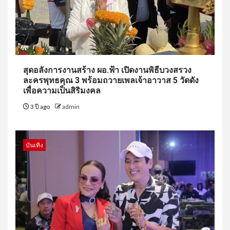
สุดอลังการงานสร้าง ผอ.ฟ้า เปิดงานพิธีบวงสรวง
ละครพุทธคุณ 3 พร้อมถวายเพลเจ้าอาวาส 5 วัดดัง
เพื่อความเป็นสิริมงคล
3 ปี ago
admin
บันเทิง