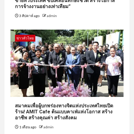
ข่ายทั่วประเทศ ขับเคลื่อนทักษะชีวิต สร้างโอกาส
การจ้างงานอย่างเท่าเทียม”
3 สัปดาห์ ago
admin
ข่าวทั่วไทย
สมาคมเพื่อผู้บกพร่องทางจิตแห่งประเทศไทยเปิด
ร้าน! AMIT Cafe ต้นแบบคาเฟ่แห่งโอกาส สร้าง
อาชีพ สร้างคุณค่า สร้างสังคม
1 เดือน ago
admin