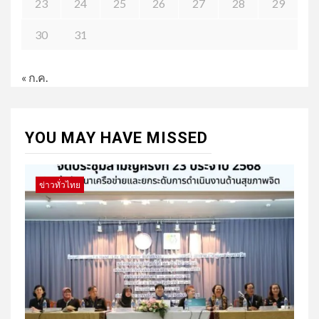
23
24
25
26
27
28
29
30
31
« ก.ค.
YOU MAY HAVE MISSED
ข่าวทั่วไทย