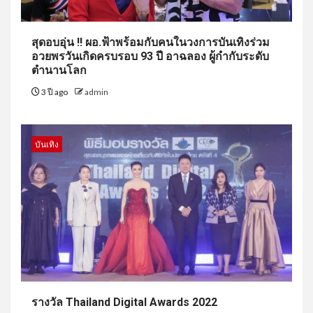
สุดอบอุ่น !! ผอ.ฟ้าพร้อมกับคนในวงการบันเทิงร่วม
อวยพรวันเกิดครบรอบ 93 ปี อาฉลอง ผู้กำกับระดับ
ตำนานโลก
3 ปี ago
admin
บันเทิง
รางวัล Thailand Digital Awards 2022