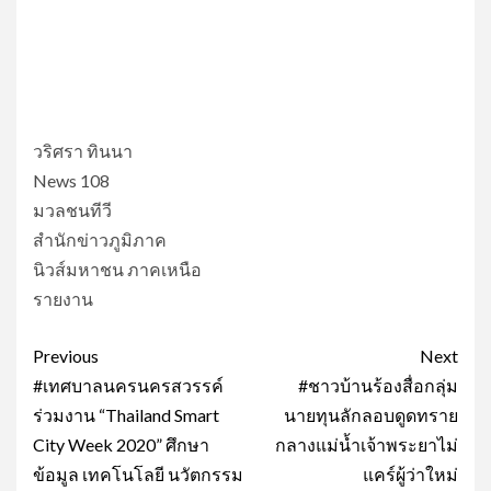
วริศรา ทินนา
News 108
มวลชนทีวี
สำนักข่าวภูมิภาค
นิวส์มหาชน ภาคเหนือ
รายงาน
Post
Previous
Next
navigation
#เทศบาลนครนครสวรรค์
#ชาวบ้านร้องสื่อกลุ่ม
ร่วมงาน “Thailand Smart
นายทุนลักลอบดูดทราย
City Week 2020” ศึกษา
กลางแม่น้ำเจ้าพระยาไม่
ข้อมูล เทคโนโลยี นวัตกรรม
แคร์ผู้ว่าใหม่