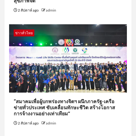
สุขภาพจิต
2 สัปดาห์ ago
admin
ข่าวทั่วไทย
“สมาคมเพื่อผู้บกพร่องทางจิตฯ ผนึกภาครัฐ-เครือ
ข่ายทั่วประเทศ ขับเคลื่อนทักษะชีวิต สร้างโอกาส
การจ้างงานอย่างเท่าเทียม”
2 สัปดาห์ ago
admin