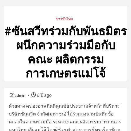
ข่าวทั่วไทย
#ซันสวีทร่วมกับพันธมิตร
ผนึกความร่วมมือกับ
คณะ ผลิตกรรม
การเกษตรแม่โจ้
6 ปี ago
admin
ด้วยทาง ดร.องอาจ กิตติคุณชัย ประธานเจ้าหน้าที่บริหาร
บริษัทซันสวีท จำกัด(มหาชน) ได้ร่วมลงนามบันทึกข้อ
ตกลงในความร่วมมือ ระหว่าง คณะผลิตกรรมการเกษตร
มหาวิทยาลัยแม่โจ้ โดยผู้ช่วย ศาสตราจารย์ ดร.เรืองชัย จู