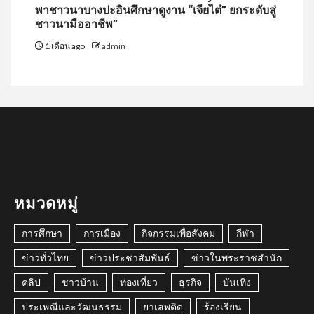
พาชาวนาบางปะอินศึกษาดูงาน “เจียไต๋” ยกระดับสู่
ชาวนามืออาชีพ”
1 เดือน ago
admin
หมวดหมู่
การศึกษา
การเมือง
กิจกรรมเพื่อสังคม
กีฬา
ข่าวทั่วไทย
ข่าวประชาสัมพันธ์
ข่าวในพระราชสำนัก
คลิป
ชาวบ้าน
ท่องเที่ยว
ธุรกิจ
บันเทิง
ประเพณีและวัฒนธรรม
ยาเสพติด
ร้องเรียน