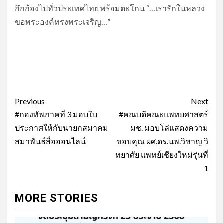
กึกก้องไปทั่วประเทศไทย พร้อมตะโกน “…เรารักในหลวง
ขอพระองค์ทรงพระเจริญ…”
Post
Previous
Next
navigation
#กองทัพภาคที่ 3 มอบใบ
#คณบดีคณะแพทยศาสตร์
ประกาศให้กับนายกสมาคม
มช. มอบโล่แสดงความ
สมาพันธ์สื่อออนไลน์
ขอบคุณ ผศ.ดร.นพ.วิชาญ วิ
ทยาศัย แพทย์เชียงใหม่รุ่นที่
1
MORE STORIES