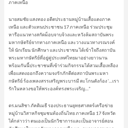
ภาคเหนือ
นายสมชัย แสงทอง อดีตประธานหมู่บ้านเสื้อแดงภาค
เหนือ และตัวแทนประชาชน 17 ภาคเหนือ ร่วมประชุม
หารือแนวทางสกัดม็อบจาบจ้วงและหวังล้มสถาบันพระ
มหากษัตริย์จากทางภาคเหนือ และวางแนวทางรณรงค์
ให้ นักเรียน นักศึกษา และประชาชน ได้เข้าใจถึงสถาบัน
พระมหากษัตริย์ที่อยู่คู่ประเทศไทยมาอย่างยาวนาน
พร้อมกันนี้ประชาชนที่เข้าร่วมกิจกรรมได้สวมเสื้อเหลือง
เพื่อแสดงออกถึงความจงรักภักดีต่อสถาบันพระมหา
กษัตริย์ ร้องเพลงสรรเสริญพระบารมี ตะโกนดังก้อง ‘…เรา
รักในหลวงขอให้พระองค์ทรงพระเจริญ…”
ดร.มนสิชา ภัคดิเมธี รองประธานยุทธศาสตร์เครือข่าย
หมู่บ้านวิสาหกิจชุมชนท้องถิ่นไทย ภาคเหนือ 17 จังหวัด
ได้กล่าวว่า ตนเองเป็นนักวิชาการและเป็นอาจารย์สอน