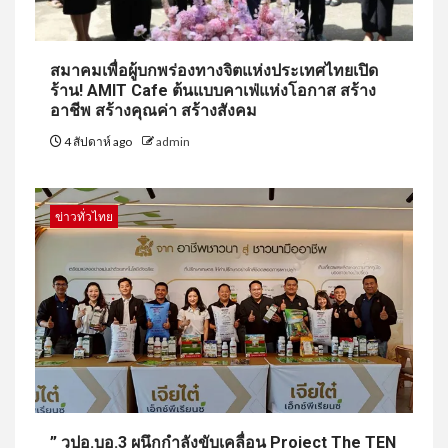
สมาคมเพื่อผู้บกพร่องทางจิตแห่งประเทศไทยเปิด
ร้าน! AMIT Cafe ต้นแบบคาเฟ่แห่งโอกาส สร้าง
อาชีพ สร้างคุณค่า สร้างสังคม
4 สัปดาห์ ago
admin
ข่าวทั่วไทย
” วปอ.บอ.3 ผนึกกำลังขับเคลื่อน Project The TEN