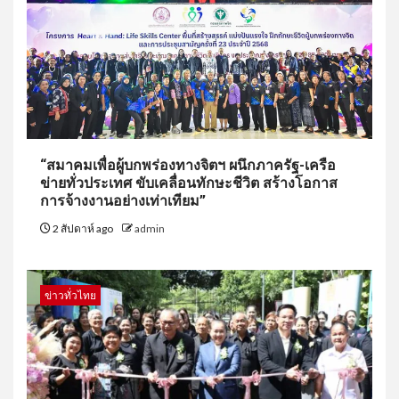
“สมาคมเพื่อผู้บกพร่องทางจิตฯ ผนึกภาครัฐ-เครือ
ข่ายทั่วประเทศ ขับเคลื่อนทักษะชีวิต สร้างโอกาส
การจ้างงานอย่างเท่าเทียม”
2 สัปดาห์ ago
admin
ข่าวทั่วไทย