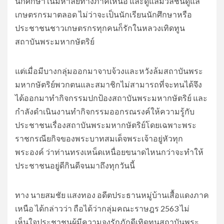
นักศึกษาในมหาลัยทางภาคเหนือ และดูแลมวลชนดูแล
เกษตรกรมาตลอด ไม่ว่าจะเป็นนักเรียนนักศึกษาหรือ
ประชาชนชาวเกษตรกรทุกคนก็รักในหลวงเทิดทูน
สถาบันพระมหากษัตริย์
แต่เมื่อมีบางกลุ่มออกมาจาบจ้วงและหวังล้มสถาบันพระ
มหากษัตริย์พวกตนและสมาชิกไม่สามารถที่จะทนได้จึง
ได้ออกมาทำกิจกรรมปกป้องสถาบันพระมหากษัตริย์ และ
กำลังดำเนินงานทำกิจกรรมออกรณรงค์ให้ความรู้กับ
ประชาชนเรื่องสถาบันพระมหากษัตริย์โดยเฉพาะพระ
ราชกรณียกิจของพระบาทสมเด็จพระเจ้าอยู่หัวทุก
พระองค์ ว่าท่านทรงเหน็ดเหนื่อยขนาดไหนกว่าจะทำให้
ประชาชนอยู่ดีกินดีจนมาถึงทุกวันนี้
ทาง นายสมชัย แสงทอง อดีตประธานหมู่บ้านเสื้อแดงภาค
เหนือ ได้กล่าวว่า ถือได้ว่ากลุ่มคณะราษฎร 2563 ไม่
เห็นใจประชาชนผู้มีความจงรักภักดีเทิดทูนสถาบันพระ