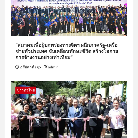
“สมาคมเพื่อผู้บกพร่องทางจิตฯ ผนึกภาครัฐ-เครือ
ข่ายทั่วประเทศ ขับเคลื่อนทักษะชีวิต สร้างโอกาส
การจ้างงานอย่างเท่าเทียม”
2 สัปดาห์ ago
admin
ข่าวทั่วไทย