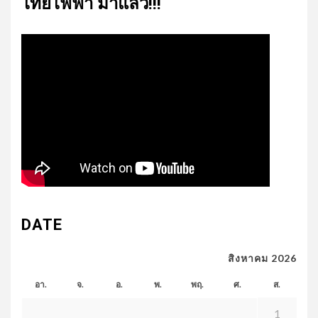
ไทย​ไฟฟ้า​ มาแล้ว!!!
DATE
สิงหาคม 2026
อา.
จ.
อ.
พ.
พฤ.
ศ.
ส.
1