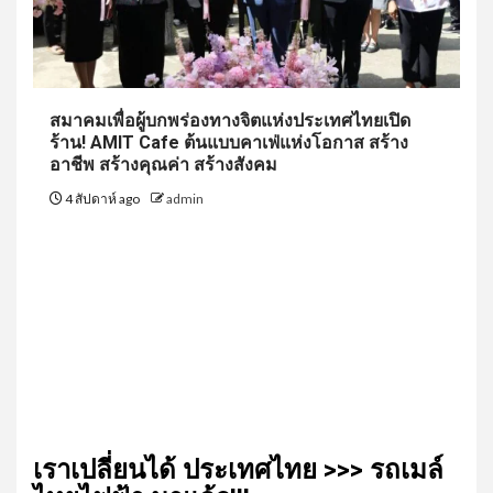
สมาคมเพื่อผู้บกพร่องทางจิตแห่งประเทศไทยเปิด
ร้าน! AMIT Cafe ต้นแบบคาเฟ่แห่งโอกาส สร้าง
อาชีพ สร้างคุณค่า สร้างสังคม
4 สัปดาห์ ago
admin
เรา​เปลี่ยน​ได้​ ประเทศ​ไทย​ >>> รถเมล์​