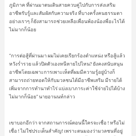
ภูมิภาค ที่ผ่านมาตนเดินสายควบคู่ไปกับการส่งเสริม
อาชีพรับรู้และสัมผัสกับความจริง ที่บางครั้งคนธรรมดา
อย่างเราๆ ก็ยังสามารถช่วยเหลือเพื่อนพ้องน้องพี่อะไรได้
ไม่มากก็น้อย
“การต่อสู้ที่ผ่านมา ผมไม่เคยเรียกร้องตำแหน่ง หรือสู้แล้ว
หวังร่ำรวย แล้วปิดตัวเองหนีหายไปไหน? ยังคงสนับสนุน
อาชีพโดยเฉพาะการเพาะเห็ดที่ผมมีความรู้อยู่บ้างก็
สามารถถ่ายทอดให้กับมวลชนได้มีอาชีพเสริม มีรายได้
เพิ่มจากการทำนาทำไร่ แบ่งเบาภาระค่าใช้จ่ายไปได้บ้าง
ไม่มากก็น้อย” นายอานนท์กล่าว
เขาบอกอีกว่า จากสถานการณ์ตอนนี้ใครจะเชื่อ ! หรือไม่
เชื่อ ! ไม่ใช่ประเด็นสำคัญ! เพราะตนมองว่ามวลชนที่อยู่