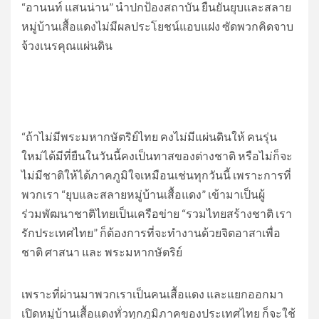
“อานนท์ แสนน่าน” นำปกป้องสถาบัน ยืนยันยุบและสลาย
หมู่บ้านเสื้อแดงไม่มีผลประโยชน์แอบแฝง ซัดพวกคิดจาบ
จ้วงเนรคุณแผ่นดิน
“ถ้าไม่มีพระมหากษัตริย์ไทย คงไม่มีแผ่นดินให้ คนรุ่น
ใหม่ได้มีที่ยืนในวันนี้คงเป็นทาสของต่างชาติ หรือไม่ก็จะ
ไม่มีชาติให้ได้ภาคภูมิใจเหมือนเช่นทุกวันนี้ เพราะการที่
พวกเรา “ยุบและสลายหมู่บ้านเสื้อแดง” เข้ามาเป็นผู้
ร่วมพัฒนาชาติไทยเป็นเครือข่าย “รวมไทยสร้างชาติ เรา
รักประเทศไทย” ก็ต้องการที่จะทำงานด้วยจิตอาสาเพื่อ
ชาติ ศาสนา และ พระมหากษัตริย์
เพราะที่ผ่านมาพวกเราเป็นคนเสื้อแดง และแยกออกมา
เปิดหมู่บ้านเสื้อแดงทั่วทุกภูมิภาคของประเทศไทย ก็จะใช้