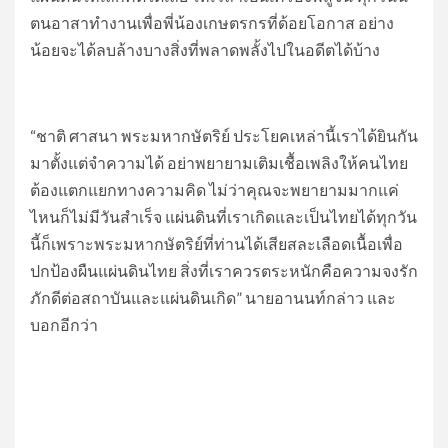
ตนอาสาทำงานเพื่อพี่น้องเกษตรกรที่ด้อยโอกาส อย่าง
น้อยจะได้ลบล้างบางสิ่งที่พลาดพลั้งไปในอดีตได้บ้าง
“ชาติ ศาสนา พระมหากษัตริย์ ประโยคเหล่านี้เราได้ยินกัน
มาตั้งแต่จำความได้ อย่าพยายามเติมเชื้อเพลิงให้คนไทย
ต้องแตกแยกทางความคิด ไม่ว่าคุณจะพยายามมากแค่
ไหนก็ไม่มีวันสำเร็จ แผ่นดินที่เราเกิดและเป็นไทยได้ทุกวัน
นี้ก็เพราะพระมหากษัตริย์ที่ท่านได้เสียสละเลือดเนื้อเพื่อ
ปกป้องผืนแผ่นดินไทย สิ่งที่เราควรตระหนักคือความจงรัก
ภักดีต่อสถาบันและแผ่นดินเกิด” นายอานนท์กล่าว และ
บอกอีกว่า