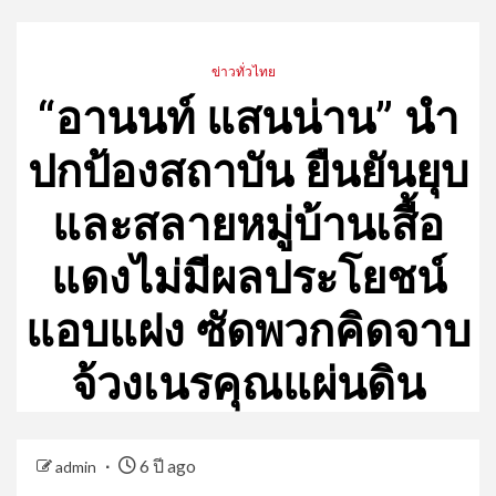
ข่าวทั่วไทย
“อานนท์ แสนน่าน” นำ
ปกป้องสถาบัน ยืนยันยุบ
และสลายหมู่บ้านเสื้อ
แดงไม่มีผลประโยชน์
แอบแฝง ซัดพวกคิดจาบ
จ้วงเนรคุณแผ่นดิน
6 ปี ago
admin