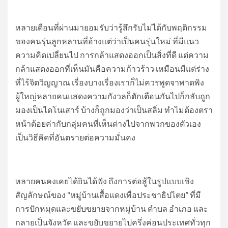
หลายเดือนที่ผ่านมายอมรับว่ารู้สึกรับไม่ได้กับพฤติกรรม
ของคนรุ่นลูกหลานที่อ้างแต่ว่าเป็นคนรุ่นใหม่ ที่มีแนว
ความคิดเปลี่ยนไป การกล้าแสดงออกเป็นสิ่งที่ดี แต่ความ
กล้าแสดงออกที่เห็นมันคือความก้าวร้าว เหมือนมีแต่ร่าง
ที่ไร้จิตวิญญาณ เรื่องบางเรื่องเราก็ไม่ควรพูดจาพาดพิง
ผู้ใหญ่หลายคนแสดงความกังวลก็ตักเตือนกันไปก็กลับถูก
มองเป็นไดโนเสาร์ บ้างก็ถูกมองว่าเป็นสลิ่ม ทำไมต้องตรา
หน้าด้อยค่ากับกลุ่มคนที่เห็นต่างไปจากพวกของตัวเอง
เป็นวิธีคิดที่อันตรายต่อความมั่นคง
หลายคนคงเคยได้ยินได้ฟัง ถึงการต่อสู้ในรูปแบบเชิง
สัญลักษณ์ของ “หมู่บ้านเสื้อแดงเพื่อประชาธิปไตย” ที่มี
การปักหมุดและขยับขยายจากหมู่บ้าน ตำบล อำเภอ และ
กลายเป็นจังหวัด และขยับขยายไปครึ่งค่อนประเทศทั่วทุก