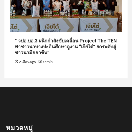
” วปอ.บอ.3 ผนึกกำลังขับเคลื่อน Project The TEN
พาชาวนาบางปะอินศึกษาดูงาน “เจียไต๋” ยกระดับสู่
ชาวนามืออาชีพ”
2 เดือน ago
admin
หมวดหมู่