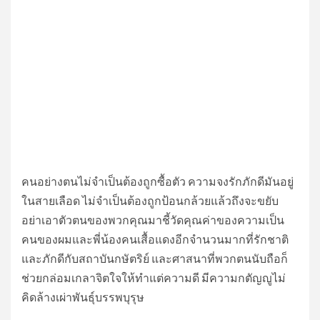
คนอย่างตนไม่จำเป็นต้องถูกซื้อตัว ความจงรักภักดีมันอยู่
ในสายเลือด ไม่จำเป็นต้องถูกป้อนกล้วยแล้วถึงจะขยับ
อย่าเอาตัวตนของพวกคุณมาชี้วัดคุณค่าของความเป็น
คนของผมและพี่น้องคนเสื้อแดงอีกจำนวนมากที่รักชาติ
และภักดีกับสถาบันกษัตริย์ และศาสนาที่พวกตนนับถือก็
ช่วยกล่อมเกลาจิตใจให้ทำแต่ความดี มีความกตัญญูไม่
คิดล้างเผ่าพันธุ์บรรพบุรุษ