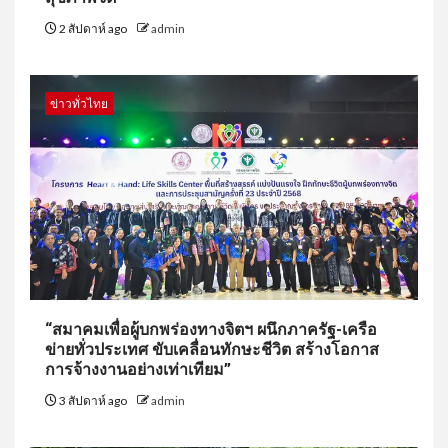
2 สัปดาห์ ago
admin
ข่าวทั่วไทย
“สมาคมเพื่อผู้บกพร่องทางจิตฯ ผนึกภาครัฐ-เครือ
ข่ายทั่วประเทศ ขับเคลื่อนทักษะชีวิต สร้างโอกาส
การจ้างงานอย่างเท่าเทียม”
3 สัปดาห์ ago
admin