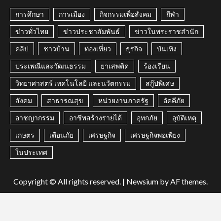
การศึกษา
การเมือง
กิจกรรมเพื่อสังคม
กีฬา
ข่าวทั่วไทย
ข่าวประชาสัมพันธ์
ข่าวในพระราชสำนัก
คลิป
ชาวบ้าน
ท่องเที่ยว
ธุรกิจ
บันเทิง
ประเพณีและวัฒนธรรม
ยาเสพติด
ร้องเรียน
วิทยาศาสตร์ เทคโนโลยี และนวัตกรรม
สกู๊ปพิเศษ
สังคม
สาธารณสุข
หน่วยงานภาครัฐ
อัคคีภัย
อาชญากรรม
อาชีพสร้างรายได้
อุทกภัย
อุบัติเหตุ
เกษตร
เตือนภัย
เศรษฐกิจ
เศรษฐกิจพอเพียง
ในประเทศ
Copyright © All rights reserved.
|
Newsium
by AF themes.