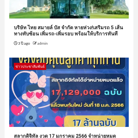
บริษัท ไทย สมายล์ บัส จำกัด หายห่วง!เสริมรถ 5 เส้น
ทางทับซ้อน เพิ่มรถ-เพิ่มรอบ พร้อมให้บริการทันที
3 ปี ago
admin
ข่าวประชาสัมพันธ์
สลากดิจิทัล งวด 17 มกราคม 2566 จำหน่ายหมด