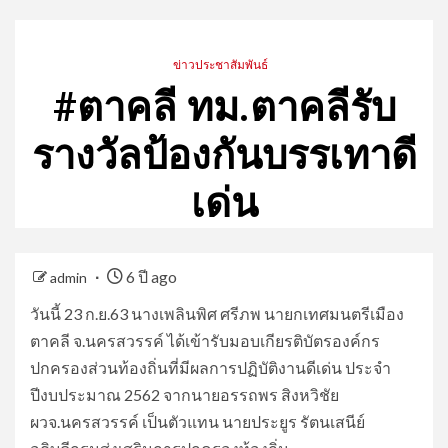
ข่าวประชาสัมพันธ์
#ตาคลี ทม.ตาคลีรับ
รางวัลป้องกันบรรเทาดี
เด่น
6 ปี ago
admin
วันนี้ 23 ก.ย.63 นางเพลินพิศ ศรีภพ นายกเทศมนตรีเมือง
ตาคลี จ.นครสวรรค์ ได้เข้ารับมอบเกียรติบัตรองค์กร
ปกครองส่วนท้องถิ่นที่มีผลการปฏิบัติงานดีเด่น ประจำ
ปีงบประมาณ 2562 จากนายอรรถพร สิงหวิชัย
ผวจ.นครสวรรค์ เป็นตัวแทน นายประยูร รัตนเสนีย์