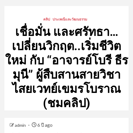
คลิป
ประเพณีและวัฒนธรรม
เชื่อมั่น และศรัทธา…
เปลี่ยนวิกฤต..เริ่มชีวิต
ใหม่ กับ “อาจารย์โบรี ธีร
มุนี” ผู้สืบสานสายวิชา
ไสยเวทย์เขมรโบราณ
(ชมคลิป)
6 ปี ago
admin