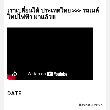
เรา​เปลี่ยน​ได้​ ประเทศ​ไทย​ >>> รถเมล์​
ไทย​ไฟฟ้า​ มาแล้ว!!!
DATE
สิงหาคม 2026