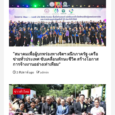
“สมาคมเพื่อผู้บกพร่องทางจิตฯ ผนึกภาครัฐ-เครือ
ข่ายทั่วประเทศ ขับเคลื่อนทักษะชีวิต สร้างโอกาส
การจ้างงานอย่างเท่าเทียม”
2 สัปดาห์ ago
admin
ข่าวทั่วไทย