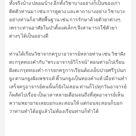
ทั้งจริงบ้าง ปลอมบ้าง อีกทั้งวิชาบางอย่างก็เป็นของเก่า
ติดตัวท่านมา เช่น การดูดวง และคาถาบางอย่าง วิชาบาง
อย่างท่านก็อาศัยพื้นฐาน เช่น การรักษาด้วยตัวยาต่างๆ
เพราะท่านอาศัยในป่าตั้งแต่เล็กๆ จึงสามารถใช้ตัวยา
ต่างๆ ได้เป็นอย่างดี
ท่านได้เรียนวิชาจากครูบาอาจารย์หลายท่าน เช่น วิชาฝัง
ตะกรุดทองคำกับ “พระอาจารย์วิโรจน์” ตอนท่านไปเรียน
ฝังตะกรุดทองคำ การยกครูการเรียนต้องเย็บปายศรีรูปนก
ยูง ตานกยูงฝังเพชรแท้ คิ้วนกยูงเป็นทองคำแท้ เมื่อท่านทำ
เสร็จครูอาจารย์คนนั้นก็ยังไม่สอน ท่านก็ไปทุกวันอาจารย์
ก็ผลัดไปเรื่อย เป็นเวลาหลายเดือนจนถึงที่สุดอาจารย์เห็น
ความพยายามเลยบอกและสอนให้ แต่ก่อนจะสอนก็บอก
ว่าท่านทำได้อยู่แล้วไม่ต้องเรียนท่านก็ทำได้