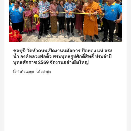
ชลบุรี-วัดหัวถนนเปิดงานนมัสการ ปิดทอง แห่ สรง
น้ำ องค์หลวงพ่อติ้ว พระพุทธรูปศักดิ์สิทธิ์ ประจำปี
พุทธศักราช 2569 จัดงานอย่างยิ่งใหญ่
4 เดือน ago
admin