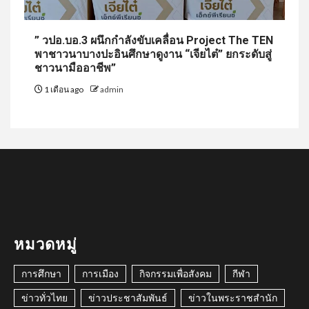
” วปอ.บอ.3 ผนึกกำลังขับเคลื่อน Project The TEN
พาชาวนาบางปะอินศึกษาดูงาน “เจียไต๋” ยกระดับสู่
ชาวนามืออาชีพ”
1 เดือน ago
admin
หมวดหมู่
การศึกษา
การเมือง
กิจกรรมเพื่อสังคม
กีฬา
ข่าวทั่วไทย
ข่าวประชาสัมพันธ์
ข่าวในพระราชสำนัก