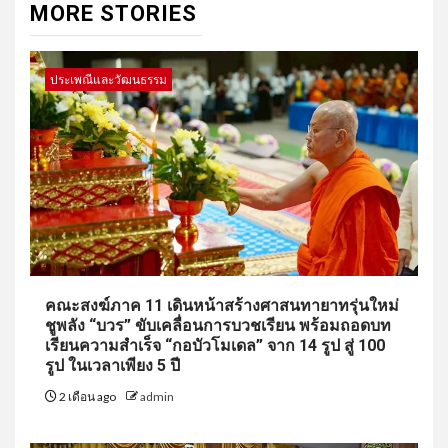
MORE STORIES
ประเพณีและวัฒนธรรม
คณะสงฆ์ภาค 11 เดินหน้าสร้างศาสนทายาทรุ่นใหม่
ชูพลัง “บวร” ขับเคลื่อนการบวชเรียน พร้อมถอดบท
เรียนความสำเร็จ “กอบัวโมเดล” จาก 14 รูป สู่ 100
รูป ในเวลาเพียง 5 ปี
2 เดือน ago
admin