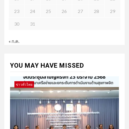
23
24
25
26
27
28
29
30
31
« ก.ค.
YOU MAY HAVE MISSED
ข่าวทั่วไทย