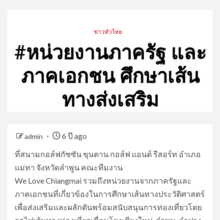
ข่าวทั่วไทย
#หน่วยงานภาครัฐ และ
ภาคเอกชน ศึกษาเส้น
ทางส่งเสริม
6 ปี ago
admin
ที่สนามกอล์ฟกัซซัน ขุนตาน กอล์ฟ แอนด์ รีสอร์ท อำเภอ
แม่ทา จังหวัดลำพูน คณะทีมงาน
We Love Chiangmai รวมถึงหน่วยงานจากภาครัฐและ
ภาคเอกชนที่เกี่ยวข้องในการศึกษาเส้นทางประวัติศาสตร์
เพื่อส่งเสริมและผลักดันพร้อมสนับสนุนการท่องเที่ยวโดย