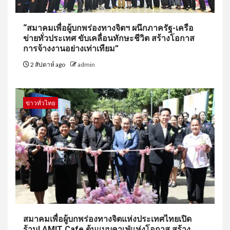
“สมาคมเพื่อผู้บกพร่องทางจิตฯ ผนึกภาครัฐ-เครือ
ข่ายทั่วประเทศ ขับเคลื่อนทักษะชีวิต สร้างโอกาส
การจ้างงานอย่างเท่าเทียม”
2 สัปดาห์ ago
admin
ข่าวทั่วไทย
สมาคมเพื่อผู้บกพร่องทางจิตแห่งประเทศไทยเปิด
ร้าน! AMIT Cafe ต้นแบบคาเฟ่แห่งโอกาส สร้าง