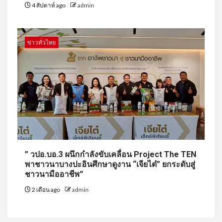
4 สัปดาห์ ago
admin
ข่าวทั่วไทย
” วปอ.บอ.3 ผนึกกำลังขับเคลื่อน Project The TEN
พาชาวนาบางปะอินศึกษาดูงาน “เจียไต๋” ยกระดับสู่
ชาวนามืออาชีพ”
2 เดือน ago
admin