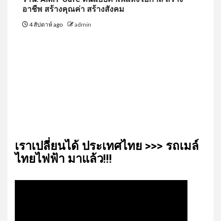
อาชีพ สร้างคุณค่า สร้างสังคม
4 สัปดาห์ ago
admin
เรา​เปลี่ยน​ได้​ ประเทศ​ไทย​ >>> รถเมล์​
ไทย​ไฟฟ้า​ มาแล้ว!!!