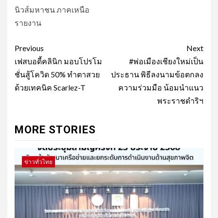
นิวส์มหาชน ภาคเหนือ
รายงาน
Post
Previous
Next
navigation
เฟสบอดี้คลินิก มอบโปรโม
#พ่อเมืองเชียงใหม่เป็น
ชั่นสู้โควิด 50% ทำตาสวย
ประธาน พิธีลงนามข้อตกลง
ด้วยเทคนิค Scarlez-T
ความร่วมมือ น้อมนำแนว
พระราชดำริฯ
MORE STORIES
ข่าวทั่วไทย