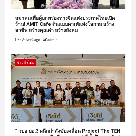
สมาคมเพื่อผู้บกพร่องทางจิตแห่งประเทศไทยเปิด
ร้าน! AMIT Cafe ต้นแบบคาเฟ่แห่งโอกาส สร้าง
อาชีพ สร้างคุณค่า สร้างสังคม
4 สัปดาห์ ago
admin
ข่าวทั่วไทย
” วปอ.บอ.3 ผนึกกำลังขับเคลื่อน Project The TEN