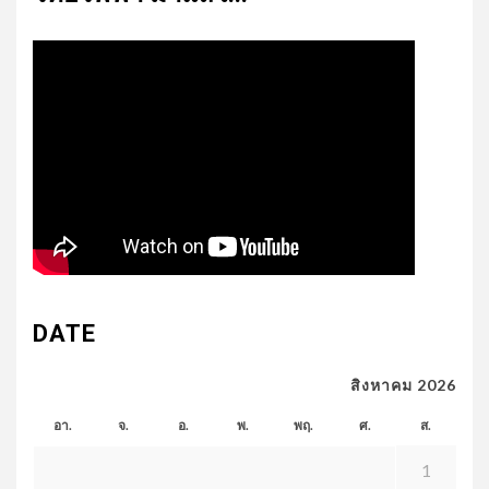
DATE
สิงหาคม 2026
อา.
จ.
อ.
พ.
พฤ.
ศ.
ส.
1