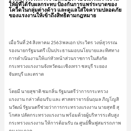
ให้ผู้ที่ได้รับผลกระทบ ป้องกันการแพร่ระบาดของ
โควิดในกลุ่มต่างด้าว และดูแลใส่ใจความปลอดภัย
ของแรงงานให้เข้าถึงสิทธิตามกฎหมาย
เมื่อวันที่ 24 สิงหาคม 2563 พลเอก ประวิตร วงษ์สุวรรณ
รองนายกรัฐมนตรี เป็นประธานมอบนโยบายและทิศทาง
การดำเนินงานให้แก่หัวหน้าส่วนราชการในสังกัด
กระทรวงแรงงานจังหวัดฉะเชิงเทรา ชลบุรี ระยอง
จันทบุรี และตราด
โดยมี นายสุชาติ ชมกลิ่น รัฐมนตรีว่าการกระทรวง
แรงงาน กล่าวต้อนรับ และ ศาสตราจารย์นฤมล ภิญโญสิ
นวัฒน์ รัฐมนตรีช่วยว่าการกระทรวงแรงงาน นายสุทธิ สุ
โกศล ปลัดกระทรวงแรงงาน พร้อมด้วยผู้บริหารระดับสูง
กระทรวงแรงงาน ให้การต้อนรับ ณ ศูนย์ฟื้นฟูสมรรถภาพ
คนงานภาค