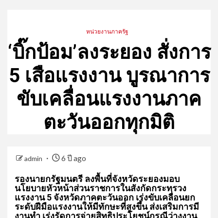
หน่วยงานภาครัฐ
‘บิ๊กป้อม’ลงระยอง สั่งการ
5 เสือแรงงาน บูรณาการ
ขับเคลื่อนแรงงานภาค
ตะวันออกทุกมิติ
6 ปี ago
admin
รองนายกรัฐมนตรี ลงพื้นที่จังหวัดระยองมอบ
นโยบายหัวหน้าส่วนราชการในสังกัดกระทรวง
แรงงาน 5 จังหวัดภาคตะวันออก เร่งขับเคลื่อนยก
ระดับฝีมือแรงงานให้มีทักษะที่สูงขึ้น ส่งเสริมการมี
งานทำ เร่งรัดการจ่ายสิทธิประโยชน์กรณีว่างงาน