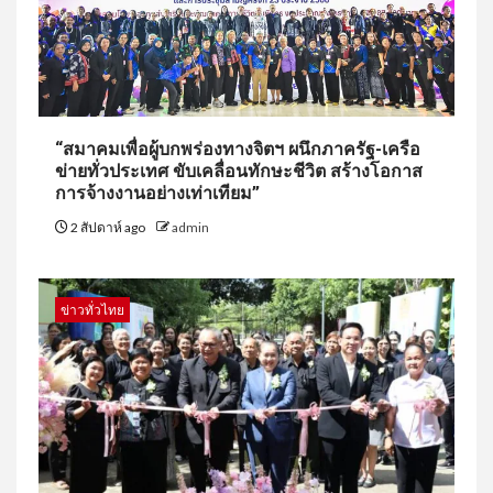
“สมาคมเพื่อผู้บกพร่องทางจิตฯ ผนึกภาครัฐ-เครือ
ข่ายทั่วประเทศ ขับเคลื่อนทักษะชีวิต สร้างโอกาส
การจ้างงานอย่างเท่าเทียม”
2 สัปดาห์ ago
admin
ข่าวทั่วไทย