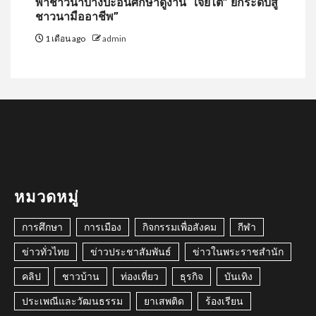
พาชาวนาบางปะอินศึกษาดูงาน “เจียไต๋” ยกระดับสู่
ชาวนามืออาชีพ”
1 เดือน ago
admin
หมวดหมู่
การศึกษา
การเมือง
กิจกรรมเพื่อสังคม
กีฬา
ข่าวทั่วไทย
ข่าวประชาสัมพันธ์
ข่าวในพระราชสำนัก
คลิป
ชาวบ้าน
ท่องเที่ยว
ธุรกิจ
บันเทิง
ประเพณีและวัฒนธรรม
ยาเสพติด
ร้องเรียน