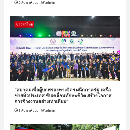
2 สัปดาห์ ago
admin
ข่าวทั่วไทย
“สมาคมเพื่อผู้บกพร่องทางจิตฯ ผนึกภาครัฐ-เครือ
ข่ายทั่วประเทศ ขับเคลื่อนทักษะชีวิต สร้างโอกาส
การจ้างงานอย่างเท่าเทียม”
3 สัปดาห์ ago
admin