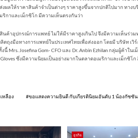
งผลให้ราคาสินค้าจำเป็นต่างๆ ราคาสูงขึ้นจากปกติไปมาก ทางบริ
เมริกาและเม็กซิโก มีความเห็นตรงกันว่า
ินค้าอุปกรณ์การแพทย์ ไม่ให้มีราคาสูงเกินไป จึงมีความเห็นร่วมท
นผลิตถุงมือทางการแพทย์ในประเทศไทยเพื่อส่งออก โดยมี บริษัท เวิร์
งนี้ Mrs. Josefina Gom- CFO และ Dr. Anbin Ezhilan กลุ่มผู้ค้าในเม
Gloves ซึ่งมีความนิยมเป็นอย่างมากในตลาดอเมริกาและเม็กซิโก อ
วเหลือง
#ขอแสดงความยินดี กับเกียรตินิยมอันดับ 1 น้องกัซซัน 
ธุรกิจ