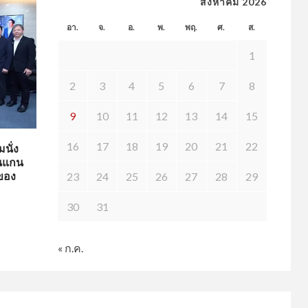
สิงหาคม 2026
อา.
จ.
อ.
พ.
พฤ.
ศ.
ส.
1
2
3
4
5
6
7
8
9
10
11
12
13
14
15
16
17
18
19
20
21
22
นั่ง
็นแกน
ของ
23
24
25
26
27
28
29
30
31
« ก.ค.