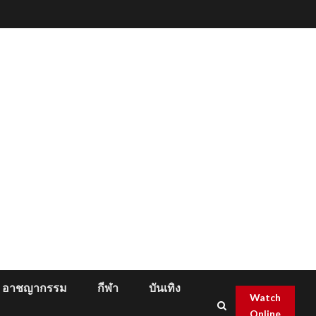
อาชญากรรม
กีฬา
บันเทิง
Watch
Online