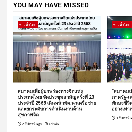
YOU MAY HAVE MISSED
ข่าวทั่วไทย
ข่าวทั่วไทย
สมาคมเพื่อผู้บกพร่องทางจิตแห่ง
“สมาคมเพื
ประเทศไทย จัดประชุมสามัญครั้งที่ 23
ภาครัฐ-เค
ประจำปี 2568 เดินหน้าพัฒนาเครือข่าย
ทักษะชีว
และยกระดับการดำเนินงานด้าน
อย่างเท่าเ
สุขภาพจิต
3 สัปดาห์ 
2 สัปดาห์ ago
admin