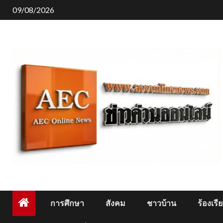
Skip
09/08/2026
to
content
การศึกษา
สังคม
ชาวบ้าน
ร้องเรี