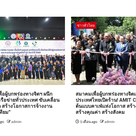
ข่าวทั่วไทย
่อผู้บกพร่องทางจิตฯ ผนึก
สมาคมเพื่อผู้บกพร่องทางจิตแ
รือข่ายทั่วประเทศ ขับเคลื่อน
ประเทศไทยเปิดร้าน! AMIT 
ิต สร้างโอกาสการจ้างงาน
ต้นแบบคาเฟ่แห่งโอกาส สร้า
ทียม”
สร้างคุณค่า สร้างสังคม
ago
admin
1 เดือน ago
admin