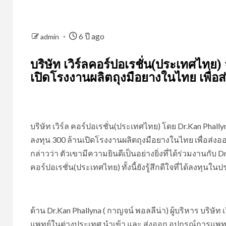
6 ปี ago
admin
บริษัท เวิร์ลคอร์ปอเรชั่น(ประเทศไทย) 
เปิดโรงงานผลิตถุงมือยางในไทย เพื่อส
บริษัท เวิร์ล คอร์ปอเรชั่น(ประเทศไทย) โดย Dr.Kan Phall
ลงทุน 300 ล้านเปิดโรงงานผลิตถุงมือยางในไทย เพื่อส่งออ
กล่าวว่า ตัวเขามีความยินดีเป็นอย่างยิ่งที่ได้ร่วมงานกับ D
คอร์ปอเรชั่น(ประเทศไทย) ทั้งนี้ยังรู้สึกดีใจที่ได้ลงทุ
ด้าน Dr.Kan Phallyna ( กาญจน์ พอลลีน่า) ผู้บริหาร บริษัท
แพทย์ในต่างประเทศ นำเข้า และ ส่งออก อุปกรณ์การแพทย์ อ