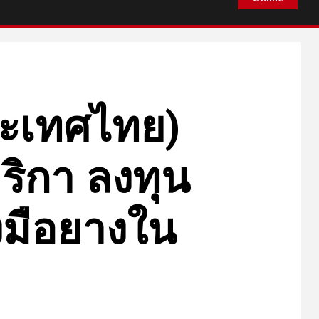
ประเทศไทย)
มริกา ลงทุน
งมือยางใน