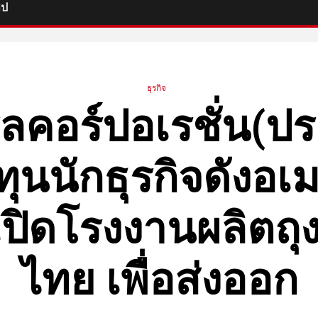
ิป
ธุรกิจ
ิร์ลคอร์ปอเรชั่น(
ทุนนักธุรกิจดังอเ
เปิดโรงงานผลิตถุ
ไทย เพื่อส่งออก