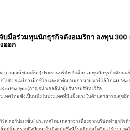
จับมือร่วมทุนนักธุรกิจดังอเมริกา ลงทุน 300 
่งออก
yna (กาญจน์ พอลลีน่า) ประธานบริษัท จับมือร่วมทุนนักธุรกิจดังอเมร
กไปยัง อเมริกา เม็กซิโก และลาติน อเมกา นาย มาริโอ้ โกเม ( Mar
r.Kan Phallyna (กาญจน์ พอลลีน่าผู้บริหารบริษัท เวิร์ล
นในประเทศไทย ซึ่งเป็นหนึ่งในประเทศที่มีแข็งแรงในด้านสาธารณสุขอีก
 เวิร์ล คอร์ปอเรชั่น( ประเทศไทย) กล่าวว่า เนื่องจากบริษัททำธุรกิจ
ยู่นั้น ทราบถึงปัญหาในปัจจุบันซึ่งมีโรคติดต่อโควิด -19 ระบาดไ