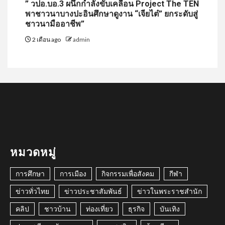
” วปอ.บอ.3 ผนึกกำลังขับเคลื่อน Project The TEN
พาชาวนาบางปะอินศึกษาดูงาน “เจียไต๋” ยกระดับสู่
ชาวนามืออาชีพ”
2 เดือน ago
admin
หมวดหมู่
การศึกษา
การเมือง
กิจกรรมเพื่อสังคม
กีฬา
ข่าวทั่วไทย
ข่าวประชาสัมพันธ์
ข่าวในพระราชสำนัก
คลิป
ชาวบ้าน
ท่องเที่ยว
ธุรกิจ
บันเทิง