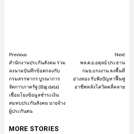
Post
Previous
Next
navigation
สำนักงานประกันสังคม ร่วม
พล.ต.อ.อดุลย์ ประธาน
ลงนามบันทึกข้อตกลงกับ
กมธ.แรงงาน ลงพื้นที่
กรมสรรพากร บูรณาการ
อ่างทอง รับฟังปัญหาฟื้นฟู
จัดการภาครัฐ (Big data)
อาชีพหลังโควิดคลี่คลาย
เชื่อมโยงข้อมูลชำระเงิน
สมทบประกันสังคม นายจ้าง
ผู้ประกันตน
MORE STORIES