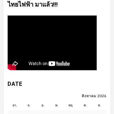
ไทย​ไฟฟ้า​ มาแล้ว!!!
DATE
สิงหาคม 2026
อา.
จ.
อ.
พ.
พฤ.
ศ.
ส.