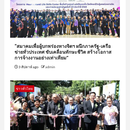
“สมาคมเพื่อผู้บกพร่องทางจิตฯ ผนึกภาครัฐ-เครือ
ข่ายทั่วประเทศ ขับเคลื่อนทักษะชีวิต สร้างโอกาส
การจ้างงานอย่างเท่าเทียม”
3 สัปดาห์ ago
admin
ข่าวทั่วไทย