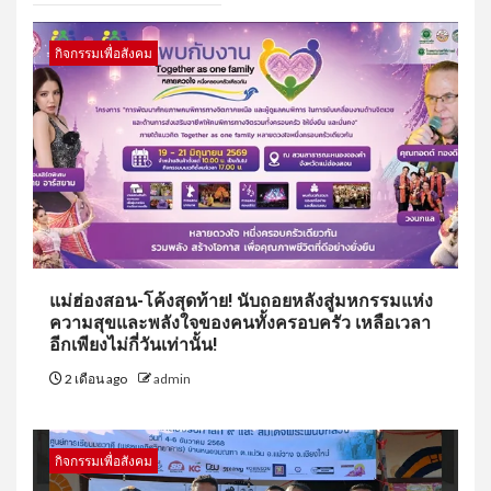
กิจกรรมเพื่อสังคม
แม่ฮ่องสอน-โค้งสุดท้าย! นับถอยหลังสู่มหกรรมแห่ง
ความสุขและพลังใจของคนทั้งครอบครัว เหลือเวลา
อีกเพียงไม่กี่วันเท่านั้น!
2 เดือน ago
admin
กิจกรรมเพื่อสังคม