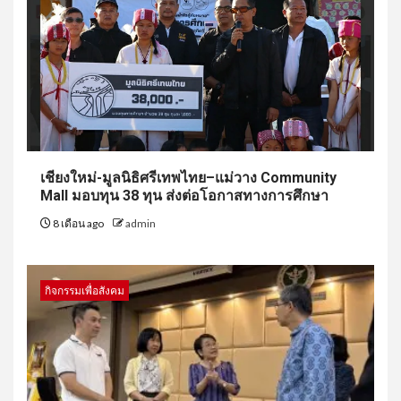
เชียงใหม่-มูลนิธิศรีเทพไทย–แม่วาง Community
Mall มอบทุน 38 ทุน ส่งต่อโอกาสทางการศึกษา
8 เดือน ago
admin
กิจกรรมเพื่อสังคม