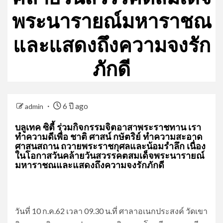
พระนารายณ์มหาราชณ
และแสดงถึงความจงรัก
ภักดี
6 ปี ago
admin
บลูเทค ซิตี้ ร่วมกิจกรรมจิตอาสาพระราชทาน เรา
ทำความดีเพื่อ ชาติ ศาสน์ กษัตริย์ ทำความสะอาด
ศาสนสถาน ถวายพระราชกุศลและน้อมรำลึก เนื่อง
ในโอกาสวันคล้ายวันสวรรคตสมเด็จพระนารายณ์
มหาราชณและแสดงถึงความจงรักภักดี
วันที่ 10 ก.ค.62 เวลา 09.30 น.ที่ ศาลาอเนกประสงค์ วัดเขา