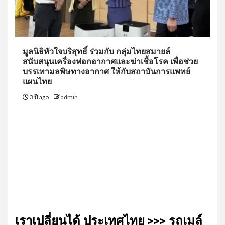
มูลนิธิหัวใจบริสุทธิ์ ร่วมกับ กลุ่มไทยสมายล์
สนับสนุนเครื่องฟอกอากาศและฆ่าเชื้อโรค เพื่อช่วย
บรรเทามลพิษทางอากาศ ให้กับสถาบันการแพทย์
แผนไทย
3 ปี ago
admin
เรา​เปลี่ยน​ได้​ ประเทศ​ไทย​ >>> รถเมล์​