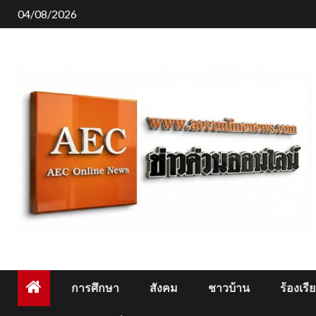
Skip
04/08/2026
to
content
การศึกษา
สังคม
ชาวบ้าน
ร้องเรี