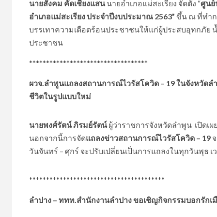
นายสังคม คัดเชียงแสน
นายอำเภอแม่สะเรียง จัดตั้ง “
ศูนย
อำเภอแม่สะเรียง ประจำปีงบประมาณ 2563”
ขึ้น ณ ที่ท
บรรเทาความเดือดร้อนประชาชนให้แก่ผู้ประสบอุทกภัย น
ประชาชน
***********************************
ผวจ.ลำพูนแถลงสถานการณ์ไวรัสโควิด – 19 ในจังหวัดลำพูน
ชีวิตในรูปแบบใหม่
นายพงศ์รัตน์ ภิรมย์รัตน์
ผู้ว่าราชการจังหวัดลำพูน เปิดเผย
นอกจากนี้การจัด
แถลงข่าวสถานการณ์ไวรัสโควิด – 19
จ
วันจันทร์ – ศุกร์ จะปรับเปลี่ยนเป็นการแถลงในทุกวันพุธ เ
****************************************
ลำปาง – ททท.สำนักงานลำปาง ขอเชิญกิจกรรมบอกรักเ