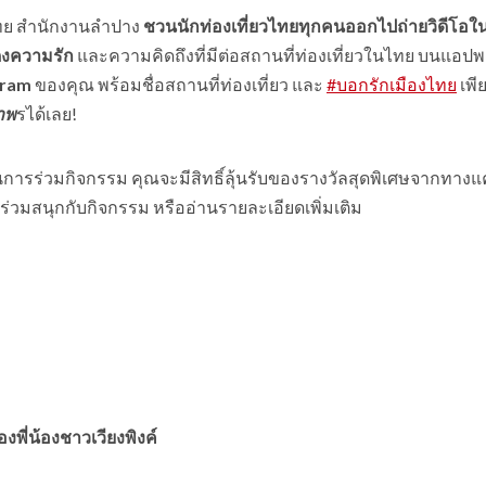
ไทย สำนักงานลำปาง
ชวนนักท่องเที่ยวไทยทุกคนออกไปถ่ายวิดีโอใ
ดงความรัก
และความคิดถึงที่มีต่อสถานที่ท่องเที่ยวในไทย บนแอปพ
gram
ของคุณ พร้อมชื่อสถานที่ท่องเที่ยว และ
#
บอกรักเมืองไทย
เพีย
ภาพ
รได้เลย!
ร่วมกิจกรรม คุณจะมีสิทธิ์ลุ้นรับของรางวัลสุดพิเศษจากทาง
ั้น ร่วมสนุกกับกิจกรรม หรืออ่านรายละเอียดเพิ่มเติม
งพี่น้องชาวเวียงพิงค์