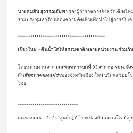
นายคมสัน สุวรรณอัมพา
รองผู้ว่าราชการจังหวัดเชียงใ
ร่วมประชุมหารือ แสดงความคิดเห็นเพื่อนำไปสู่การขับเคลื
******************************************
เชียงใหม่ – คืนน้ำใสให้ธรรมชาติ หลายหน่วยงาน ร่วมก
โดยหน่วยงานจาก
มณฑลทหารบกที่ 33 จาก กอ.รมน. จังหว
กัน
พัฒนาคลองแม่ข่า
ของจังหวัดเชียง ใหม่ บริเวณซอยโ
ไชย
*****************************
แม่ฮ่องสอน – จัดตั้ง “ศูนย์ปฏิบัติการป้องกันและแก้ไขป