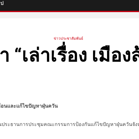
ิป
ข่าวประชาสัมพันธ์
า “เล่าเรื่อง เมือ
ลื่อนและแก้ไขปัญหาฝุ่นควัน
 เป็นประธานการประชุมคณะกรรมการป้องกันแก้ไขปัญหาฝุ่นควันจัง