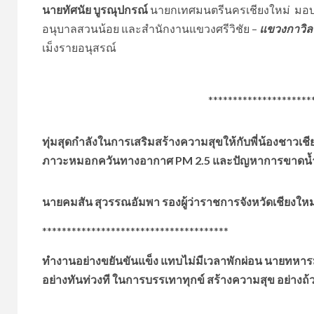
นายทัศนัย บูรณุปกรณ์
นายกเทศมนตรีนครเชียงใหม่ มอบห
อนุบาลสวนน้อย และสำนักงานแขวงศรีวิชัย –
แขวงกาวิล
เม็งรายอนุสรณ์
*****************************
ทุ่มสุดกำลังในการเสริมสร้างความสุขให้กับพี่น้องชาวเชี
ภาวะหมอกควันทางอากาศ PM 2.5 และปัญหาการขาดน้ำอุ
นายคมสัน สุวรรณอัมพา รองผู้ว่าราชการจังหวัดเชียงใหม
**************************************
ทำงานอย่างขยันขันแข็ง แทบไม่มีเวลาพักผ่อน นายทหารม
อย่างทันท่วงที ในการบรรเทาทุกข์ สร้างความสุข อย่างถ้