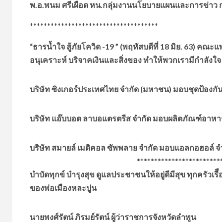
พ.อ.พนม ศรีเผือด
หน.กลุ่มงานนโยบายเเผนและการข่าว กอ
*************************************
“ธารน้ำใจ สู้ภัยโควิด -19 ” (พฤหัสบดีที่ 18 มิย. 63)​ 
อนุเคราะห์ บริจาคเงินและสิ่งของ ทำให้พวกเรามีกำลังใจ
บริษัท ซิงเกอร์ประเทศไทย จำกัด (มหาชน) มอบชุดป้องกั
บริษัท แอ๊บบอต ลาบอแตรตรีส จำกัด มอบผลิตภัณฑ์อาหาร
บริษัท สมายล์ เมดิคอล ซัพพลาย จำกัด มอบแอลกอฮอล์ จ
*******************************
บำบัดทุกข์ บำรุงสุข ดูแลประชาชนให้อยู่ดีมีสุข ทุกครัว
ของพ่อเมืองหละปูน
นายพงศ์รัตน์ ภิรมย์รัตน์ ผู้ว่าราชการจังหวัดลำพูน