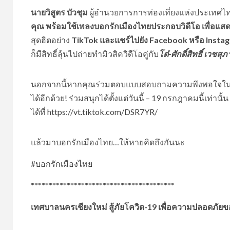
นายวิสูตร บัวชุม
ผู้อำนวยการการท่องเที่ยงแห่งประเทศ
คุณ พร้อมใช้เพลงบอกรักเมืองไทยประกอบวิดีโอ เพื่อแส
สุดฮิตอย่าง
TikTok และแชร์ไปยัง Facebook หรือ Insta
ก็มีสิทธิ์ลุ้นไปถ่ายทำมิวสิควิดีโอคู่กับ
โต๋-ศักดิ์สิทธิ์ เวชสุ
นอกจากนี้หากคุณร่วมตอบแบบสอบถามความพึงพอใจในการ
ได้อีกด้วย! ร่วมสนุกได้ตั้งแต่วันนี้ – 19 กรกฎาคมนี้เท่าน
ได้ที่
https://vt.tiktok.com/DSR7YR/
แล้วมาบอกรักเมืองไทย…ให้หายคิดถึงกันนะ
#
บอกรักเมืองไทย
****************************************
เทศบาลนครเชียงใหม่ สู้ภัยโควิด-19 เพื่อความปลอดภัยขอ