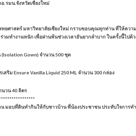
.รมน.จังหวัด​เชียงใหม่
คณะแพทยศาสตร์ มหาวิทยาลัยเชียงใหม่ กราบขอบคุณทุกท่าน ที่ให้ควา
 ร่วมทำงานหนัก เพื่อผ่านพ้นช่วงเวลาอันยากลำบาก ในครั้งนี้ไปด้ว
น (Isolation Gown) จำนวน 500 ชุด
เสริม Ensure Vanilla Liquid 250 ML จำนวน 300
กล่อง
ำนวน 40 ลิตร
**********
เรีือน มอบที่ดินทำกินให้กับชาวบ้าน พี่น้องประชาชน ประทับใจการท