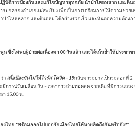
์ปฏิบัติการป้องกันและแก้ไขปัญหาอุทกภัย น้ำป่าไหลหลาก และดิน
ำการปกครองอำเภอแม่สะเรียง เพื่อเป็นการเตรียมการให้ความช่วยเ
้ำป่าไหลหลาก และดินถล่ม ได้อย่างรวดเร็ว และทันต่อความต้อง
 ซึ่งไม่พบผู้ป่วยต่อเนื่องมา 80 วันแล้ว และได้เน้นย้ำให้ประชาช
ว่า
เพื่อป้องกันไม่ให้ไวรัส โควิด – 19
กลับมาระบาดเป็นระลอกที่ 2
ะมีการปรับเปลี่ยน วัน – เวลาการถ่ายทอดสด จากเดิมที่มีการแถลง
วลา 15.00 น.
มืองไทย
“พร้อมออกไปบอกรักเมืองไทยให้หายคิดถึงกันหรือยัง?”