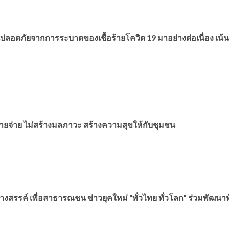
ดภัยจากการระบาดของเชื้อร้ายโควิด 19 มาอย่างต่อเนื่อง เน้นเ
รายจ่าย ไม่สร้างมลภาวะ สร้างความสุขให้กับชุมชน
 สร้างสรรค์ เพื่อสาธารณชน ข่าวยุคใหม่
“ทั่วไทย ทั่วโลก” ร่วมพัฒนาท้