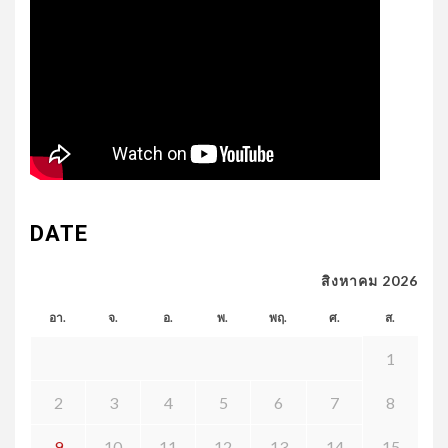
DATE
สิงหาคม 2026
อา.
จ.
อ.
พ.
พฤ.
ศ.
ส.
1
2
3
4
5
6
7
8
9
10
11
12
13
14
15