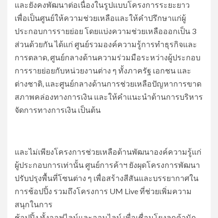
และยังคงพัฒนาต่อเนื่องในรูปแบบโครงการระยะยาว
เพื่อเป็นศูนย์ให้ความช่วยเหลือและให้คำปรึกษาแก่ผู้
ประกอบการรายย่อย โดยแบ่งความช่วยเหลือออกเป็น 3
ส่วนด้วยกัน ได้แก่ ศูนย์รวมองค์ความรู้การทำธุรกิจและ
การตลาด, ศูนย์กลางด้านความร่วมมือระหว่างผู้ประกอบ
การรายย่อยกับหน่วยงานต่าง ๆ ทั้งภาครัฐ เอกชน และ
ต่างชาติ, และศูนย์กลางด้านการช่วยเหลือปัญหาการขาด
สภาพคล่องทางการเงิน และให้คำแนะนำด้านการบริหาร
จัดการทางการเงิน เป็นต้น
และไม่เพียงโครงการช่วยเหลือด้านพัฒนาองค์ความรู้แก่
ผู้ประกอบการเท่านั้น ศูนย์การค้าฯ ยังผุดโครงการพัฒนา
ปรับปรุงพื้นที่โซนต่าง ๆ เพื่อสร้างสีสันและบรรยากาศใน
การช้อปปิ้ง รวมถึงโครงการ UM Live ที่ช่วยเพิ่มความ
สนุกในการ
ช้อปปิ้ง ทั้งออฟไลน์และออนไลน์ เพื่อเชื่อมโยงลูกค้านัก