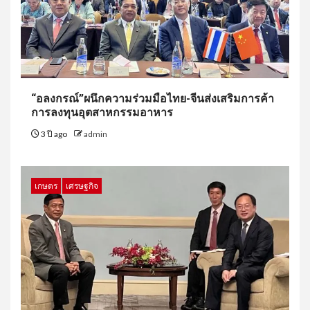
“อลงกรณ์”ผนึกความร่วมมือไทย-จีนส่งเสริมการค้า
การลงทุนอุตสาหกรรมอาหาร
3 ปี ago
admin
เกษตร
เศรษฐกิจ