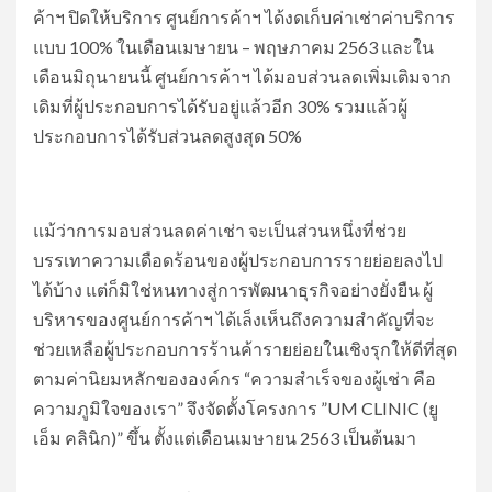
ค้าฯ ปิดให้บริการ ศูนย์การค้าฯ ได้งดเก็บค่าเช่าค่าบริการ
แบบ 100% ในเดือนเมษายน – พฤษภาคม 2563 และใน
เดือนมิถุนายนนี้ ศูนย์การค้าฯ ได้มอบส่วนลดเพิ่มเติมจาก
เดิมที่ผู้ประกอบการได้รับอยู่แล้วอีก 30% รวมแล้วผู้
ประกอบการได้รับส่วนลดสูงสุด 50%
แม้ว่าการมอบส่วนลดค่าเช่า จะเป็นส่วนหนึ่งที่ช่วย
บรรเทาความเดือดร้อนของผู้ประกอบการรายย่อยลงไป
ได้บ้าง แต่ก็มิใช่หนทางสู่การพัฒนาธุรกิจอย่างยั่งยืน ผู้
บริหารของศูนย์การค้าฯ ได้เล็งเห็นถึงความสำคัญที่จะ
ช่วยเหลือผู้ประกอบการร้านค้ารายย่อยในเชิงรุกให้ดีที่สุด
ตามค่านิยมหลักขององค์กร “ความสำเร็จของผู้เช่า คือ
ความภูมิใจของเรา” จึงจัดตั้งโครงการ ”UM CLINIC (ยู
เอ็ม คลินิก)” ขึ้น ตั้งแต่เดือนเมษายน 2563 เป็นต้นมา