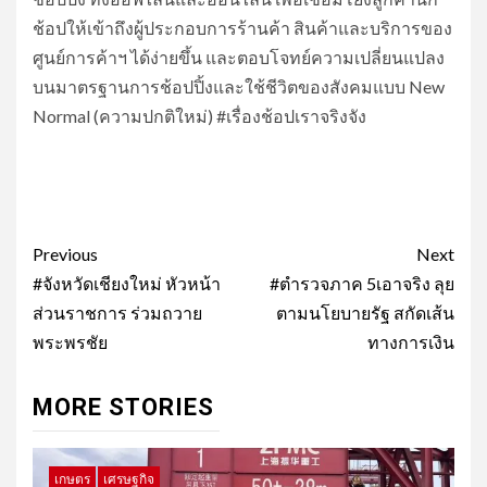
ช้อปให้เข้าถึงผู้ประกอบการร้านค้า สินค้าและบริการของ
ศูนย์การค้าฯ ได้ง่ายขึ้น และตอบโจทย์ความเปลี่ยนแปลง
บนมาตรฐานการช้อปปิ้งและใช้ชีวิตของสังคมแบบ New
Normal (ความปกติใหม่) #เรื่องช้อปเราจริงจัง
Post
Previous
Next
navigation
#จังหวัดเชียงใหม่ หัวหน้า
#ตำรวจภาค 5เอาจริง ลุย
ส่วนราชการ ร่วมถวาย
ตามนโยบายรัฐ สกัดเส้น
พระพรชัย
ทางการเงิน
MORE STORIES
เกษตร
เศรษฐกิจ