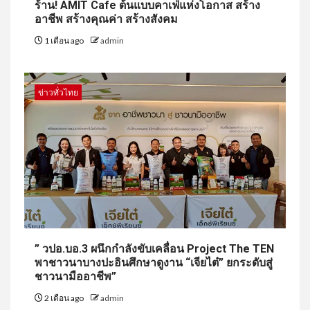
ร้าน! AMIT Cafe ต้นแบบคาเฟ่แห่งโอกาส สร้าง
อาชีพ สร้างคุณค่า สร้างสังคม
1 เดือน ago
admin
ข่าวทั่วไทย
” วปอ.บอ.3 ผนึกกำลังขับเคลื่อน Project The TEN
พาชาวนาบางปะอินศึกษาดูงาน “เจียไต๋” ยกระดับสู่
ชาวนามืออาชีพ”
2 เดือน ago
admin