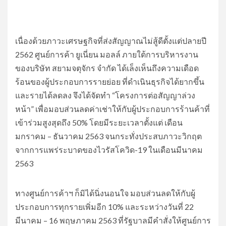
เนื่องด้วยภาวะเศรษฐกิจที่ส่งสัญญาณไม่สู้ดีตั้งแต่ปลายปี
2562 ศูนย์การค้า ยูเนี่ยน มอลล์ ภายใต้การบริหารงาน
ของบริษัท สยามจตุจักร จำกัด ได้เล็งเห็นถึงความเดือด
ร้อนของผู้ประกอบการรายย่อย ที่ดำเนินธุรกิจได้ยากขึ้น
และรายได้ลดลง จึงได้จัดทำ “โครงการต่อสัญญาล่วง
หน้า” เพื่อมอบส่วนลดค่าเช่าให้กับผู้ประกอบการร้านค้าที่
เข้าร่วมสูงสุดถึง 50% โดยมีระยะเวลาตั้งแต่ เดือน
มกราคม – ธันวาคม 2563 จนกระทั่งประสบภาวะวิกฤต
จากการแพร่ระบาดของไวรัสโควิด-19 ในเดือนมีนาคม
2563
ทางศูนย์การค้าฯ ก็มิได้นิ่งนอนใจ มอบส่วนลดให้กับผู้
ประกอบการทุกรายเพิ่มอีก 10% และระหว่างวันที่ 22
มีนาคม – 16 พฤษภาคม 2563 ที่รัฐบาลมีคำสั่งให้ศูนย์การ