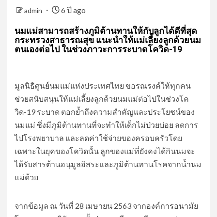
6 ปี ago
admin
นมแม่สามารถสร้างภูมิต้านทานให้กับลูกได้ดีที่สุด
กระทรวงสาธารณสุข แนะนำให้แม่เลี้ยงลูกด้วยนม
ตนเองต่อไป ในช่วงภาวะการระบาดโควิด-19
มูลนิธิศูนย์นมแม่แห่งประเทศไทย ขอรณรงค์ให้ทุกคน
ช่วยสนับสนุนให้แม่เลี้ยงลูกด้วยนมแม่ต่อไปในช่วงโค
วิด-19 ระบาด ตอกย้ำถึงความสำคัญและประโยชน์ของ
นมแม่ ซึ่งมีภูมิต้านทานที่จะทำให้เด็กไม่ป่วยบ่อย ลดการ
ไปโรงพยาบาล และลดค่าใช้จ่ายของครอบครัวโดย
เฉพาะในยุคของโควิดนั้น ลูกของแม่ที่ยังคงได้กินนมจะ
ได้รับสารต้านอนุมูลอิสระและภูมิต้านทานโรคจากน้ำนม
แม่ด้วย
จากข้อมูล ณ วันที่ 28 เมษายน 2563 จากองค์การอนามัย