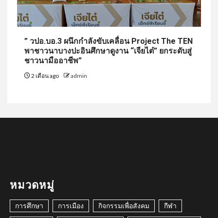
” วปอ.บอ.3 ผนึกกำลังขับเคลื่อน Project The TEN
พาชาวนาบางปะอินศึกษาดูงาน “เจียไต๋” ยกระดับสู่
ชาวนามืออาชีพ”
2 เดือน ago
admin
หมวดหมู่
การศึกษา
การเมือง
กิจกรรมเพื่อสังคม
กีฬา