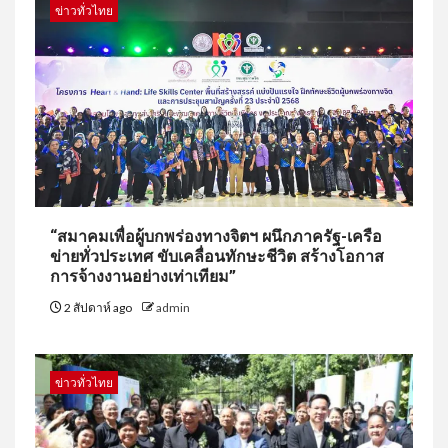
ข่าวทั่วไทย
“สมาคมเพื่อผู้บกพร่องทางจิตฯ ผนึกภาครัฐ-เครือ
ข่ายทั่วประเทศ ขับเคลื่อนทักษะชีวิต สร้างโอกาส
การจ้างงานอย่างเท่าเทียม”
2 สัปดาห์ ago
admin
ข่าวทั่วไทย