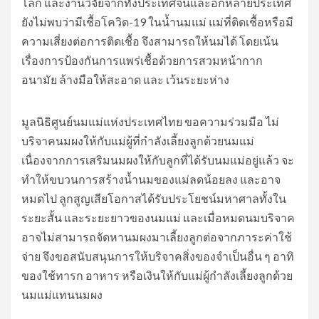
โลก และงานวิจัยจากทั้งประเทศจีนและอีกหลายประเทศ
ยังไม่พบว่ามีเชื้อโควิด-19 ในน้ำนมแม่ แม่ที่ติดเชื้อหรือมี
ความเสี่ยงต่อการติดเชื้อ จึงสามารถให้นมได้ โดยเน้น
เรื่องการป้องกันการแพร่เชื้อด้วยการสวมหน้ากาก
อนามัย ล้างมือให้สะอาด และ เว้นระยะห่าง
มูลนิธิศูนย์นมแม่แห่งประเทศไทย ขอความร่วมมือ ไม่
บริจาคนมผงให้กับแม่ผู้ที่กำลังเลี้ยงลูกด้วยนมแม่
เนื่องจากการเสริมนมผงให้กับลูกที่ได้รับนมแม่อยู่แล้ว จะ
ทำให้ขบวนการสร้างน้ำนมของแม่ลดน้อยลง และอาจ
หมดไป ลูกสูญเสียโอกาสได้รับประโยชน์มหาศาลทั้งใน
ระยะสั้น และระยะยาวของนมแม่ และเมื่อหมดนมบริจาค
อาจไม่สามารถจัดหานมผงมาเลี้ยงลูกต่อจากภาระค่าใช้
จ่าย จึงขอสนับสนุนการให้บริจาคสิ่งของจำเป็นอื่น ๆ อาทิ
ของใช้ทารก อาหาร หรือเงินให้กับแม่ผู้กำลังเลี้ยงลูกด้วย
นมแม่แทนนมผง