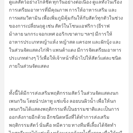
ดูแลสัตว์อย่างใกล้ชิด ทุกวันอย่างต่อเนื่อง ดูแลทั้งในเรื่อง
การเตรียมอาหารที่มีคุณภาพ การให้อาหารเสริม และ
การผสมวิตามิน เพื่อเพิ่มภูมิคุ้มกันให้กับสัตว์ทุกตัวในช่วง
ของการเปลี่ยนฤดู เช่น สัตว์ในโซนแอฟริกา (ยีราฟ
ม้าลาย นกกระจอกเทศ ออริกเขาดาบ ฯลฯ) มีการให้
อาหารประเภทหญ้าแห้ง หญ้าสด แครอท และผักบุ้ง และ
ในส่วนจัดแสดงไก่ฟ้า แพนด้าแดง มีการจัดเตรียมอาหาร
ประเภทต่างๆ ไว้เพื่อให้เจ้าหน้าที่นำไปให้สัตว์แต่ละชนิด
ภายในส่วนจัดแสดง
ทั้งนี้ได้มีการส่งเสริมพฤติกรรมสัตว์ ในส่วนจัดแสดงนก
เพนกวิน โดยนำปลาทู แช่แข็ง ลอยบนผิวน้ำ เพื่อให้นก
เพนกวินได้แสดงพฤติกรรมที่เป็นธรรมชาติและเป็นการ
ออกลังกายอีกด้วย อีกชนิดหนึ่งที่ได้ทำการส่งเสริม
พฤติกรรมสัตว์ นั่นคือ หมีควาย ทางทีมพี่เลี้ยงได้จัดทำ
ไอศกรีมผลไม้แช่แข็ง พร้อมราดด้วยน้ำผึ้งสดๆ เพื่อให้หมี