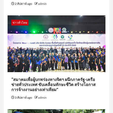
2 สัปดาห์ ago
admin
ข่าวทั่วไทย
“สมาคมเพื่อผู้บกพร่องทางจิตฯ ผนึกภาครัฐ-เครือ
ข่ายทั่วประเทศ ขับเคลื่อนทักษะชีวิต สร้างโอกาส
การจ้างงานอย่างเท่าเทียม”
3 สัปดาห์ ago
admin