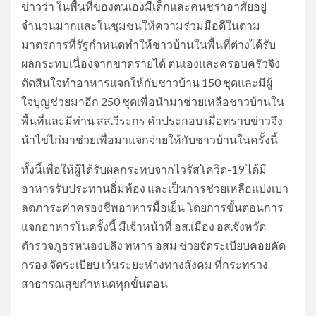
ข่าวว่า ในพื้นที่ของตนเองมีเด็กและคนชราอาศัยอยู่
จำนวนมากและในชุมชนให้ความร่วมมือดีในตาม
มาตรการที่รัฐกำหนดทำให้ชาวบ้านในพื้นที่ต่างได้รับ
ผลกระทบเนื่องจากขาดรายได้ ตนเองและครอบครัวจึง
ตัดสินใจทำอาหารแจกให้กับชาวบ้าน 150 ชุดและมีผู้
ใจบุญช่วยมาอีก 250 ชุดเพื่อนำมาช่วยเหลือชาวบ้านใน
พื้นที่และมีท่าน สส.วีระกร คำประกอบ เมื่อทราบข่าวจึง
นำไข่ไก่มาช่วยเพื่อมาแจกจ่ายให้กับชาวบ้านในครั้งนี้
ทั้งนี้เพื่อให้ผู้ได้รับผลกระทบจากไวรัสโควิด-19 ได้มี
อาหารรับประทานอิ่มท้อง และเป็นการช่วยเหลือแบ่งเบา
ลดภาระค่าครองชีพอาหารมื้อเย็น โดยการขั้นตอนการ
แจกอาหารในครั้งนี้ มีเจ้าหน้าที่ อส.เมือง อส.จังหวัด
ตำรวจภูธรหนองปลิง ทหาร อสม ช่วยจัดระเบียบคอยคัด
กรอง จัดระเบียบ เว้นระยะห่างทางสังคม ที่กระทรวง
สาธารณสุขกำหนดทุกขั้นตอน