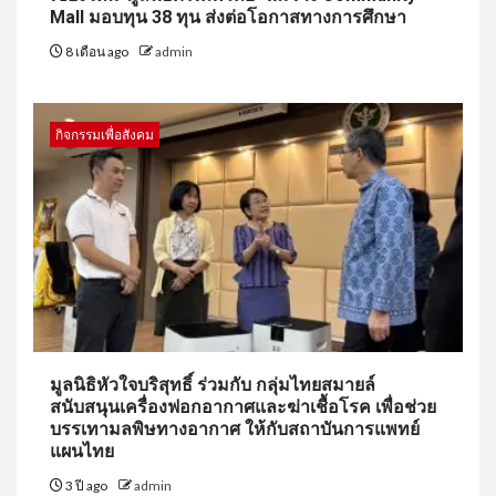
Mall มอบทุน 38 ทุน ส่งต่อโอกาสทางการศึกษา
8 เดือน ago
admin
กิจกรรมเพื่อสังคม
มูลนิธิหัวใจบริสุทธิ์ ร่วมกับ กลุ่มไทยสมายล์
สนับสนุนเครื่องฟอกอากาศและฆ่าเชื้อโรค เพื่อช่วย
บรรเทามลพิษทางอากาศ ให้กับสถาบันการแพทย์
แผนไทย
3 ปี ago
admin