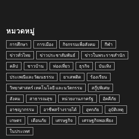
หมวดหมู่
การศึกษา
การเมือง
กิจกรรมเพื่อสังคม
กีฬา
ข่าวทั่วไทย
ข่าวประชาสัมพันธ์
ข่าวในพระราชสำนัก
คลิป
ชาวบ้าน
ท่องเที่ยว
ธุรกิจ
บันเทิง
ประเพณีและวัฒนธรรม
ยาเสพติด
ร้องเรียน
วิทยาศาสตร์ เทคโนโลยี และนวัตกรรม
สกู๊ปพิเศษ
สังคม
สาธารณสุข
หน่วยงานภาครัฐ
อัคคีภัย
อาชญากรรม
อาชีพสร้างรายได้
อุทกภัย
อุบัติเหตุ
เกษตร
เตือนภัย
เศรษฐกิจ
เศรษฐกิจพอเพียง
ในประเทศ