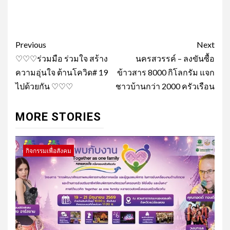
Post
Previous
Next
navigation
♡♡♡ร่วมมือ ร่วมใจ สร้าง
นครสวรรค์ – ลงขันซื้อ
ความอุ่นใจ ต้านโควิด# 19
ข้าวสาร 8000 กิโลกรัม แจก
ไปด้วยกัน ♡♡♡
ชาวบ้านกว่า 2000 ครัวเรือน
MORE STORIES
กิจกรรมเพื่อสังคม