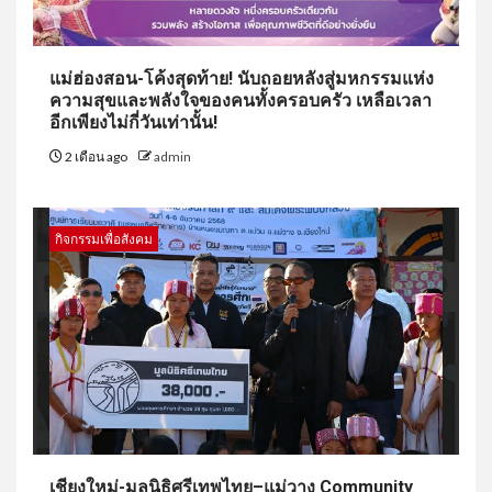
แม่ฮ่องสอน-โค้งสุดท้าย! นับถอยหลังสู่มหกรรมแห่ง
ความสุขและพลังใจของคนทั้งครอบครัว เหลือเวลา
อีกเพียงไม่กี่วันเท่านั้น!
2 เดือน ago
admin
กิจกรรมเพื่อสังคม
เชียงใหม่-มูลนิธิศรีเทพไทย–แม่วาง Community