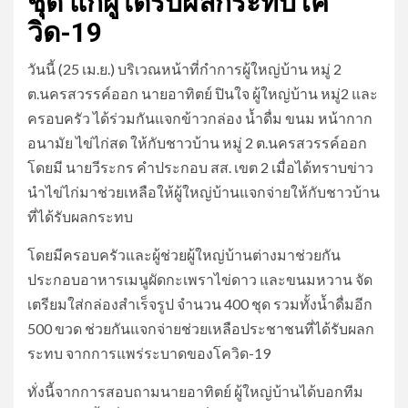
ชุด แก่ผู้ได้รับผลกระทบโค
วิด-19
วันนี้ (25 เม.ย.) บริเวณหน้าที่กำการผู้ใหญ่บ้าน หมู่ 2
ต.นครสวรรค์ออก นายอาทิตย์ ปินใจ ผู้ใหญ่บ้าน หมู่2 และ
ครอบครัว ได้ร่วมกันแจกข้าวกล่อง น้ำดื่ม ขนม หน้ากาก
อนามัย ไข่ไก่สด ให้กับชาวบ้าน หมู่ 2 ต.นครสวรรค์ออก
โดยมี นายวีระกร คำประกอบ สส. เขต 2 เมื่อได้ทราบข่าว
นำไข่ไก่มาช่วยเหลือให้ผู้ใหญ่บ้านแจกจ่ายให้กับชาวบ้าน
ที่ได้รับผลกระทบ
โดยมีครอบครัวและผู้ช่วยผู้ใหญ่บ้านต่างมาช่วยกัน
ประกอบอาหารเมนูผัดกะเพราไข่ดาว และขนมหวาน จัด
เตรียมใส่กล่องสำเร็จรูป จำนวน 400 ชุด รวมทั้งน้ำดื่มอีก
500 ขวด ช่วยกันแจกจ่ายช่วยเหลือประชาชนที่ได้รับผลก
ระทบ จากการแพร่ระบาดของโควิด-19
ทั่งนี้จากการสอบถามนายอาทิตย์ ผู้ใหญ่บ้านได้บอกทีม