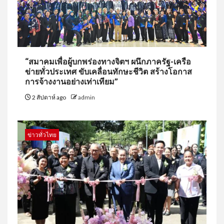
“สมาคมเพื่อผู้บกพร่องทางจิตฯ ผนึกภาครัฐ-เครือ
ข่ายทั่วประเทศ ขับเคลื่อนทักษะชีวิต สร้างโอกาส
การจ้างงานอย่างเท่าเทียม”
2 สัปดาห์ ago
admin
ข่าวทั่วไทย