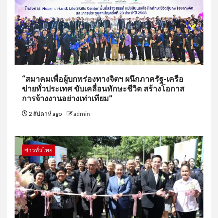
“สมาคมเพื่อผู้บกพร่องทางจิตฯ ผนึกภาครัฐ-เครือ
ข่ายทั่วประเทศ ขับเคลื่อนทักษะชีวิต สร้างโอกาส
การจ้างงานอย่างเท่าเทียม”
2 สัปดาห์ ago
admin
ข่าวทั่วไทย