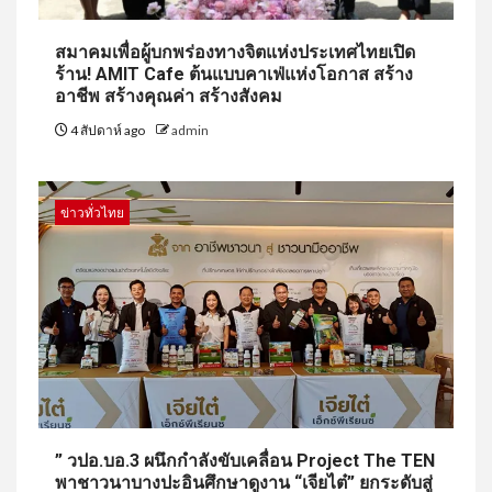
สมาคมเพื่อผู้บกพร่องทางจิตแห่งประเทศไทยเปิด
ร้าน! AMIT Cafe ต้นแบบคาเฟ่แห่งโอกาส สร้าง
อาชีพ สร้างคุณค่า สร้างสังคม
4 สัปดาห์ ago
admin
ข่าวทั่วไทย
” วปอ.บอ.3 ผนึกกำลังขับเคลื่อน Project The TEN
พาชาวนาบางปะอินศึกษาดูงาน “เจียไต๋” ยกระดับสู่