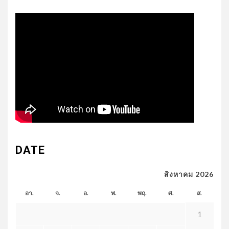
DATE
สิงหาคม 2026
อา.
จ.
อ.
พ.
พฤ.
ศ.
ส.
1