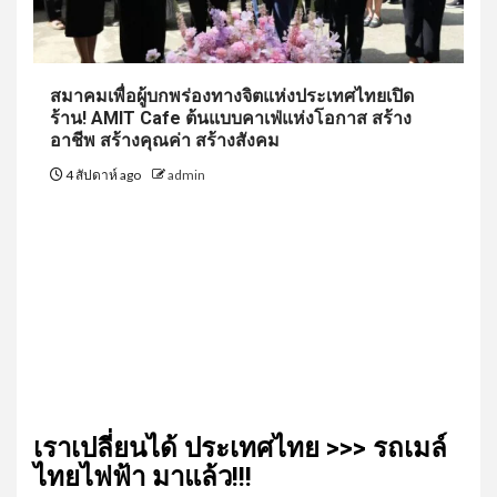
สมาคมเพื่อผู้บกพร่องทางจิตแห่งประเทศไทยเปิด
ร้าน! AMIT Cafe ต้นแบบคาเฟ่แห่งโอกาส สร้าง
อาชีพ สร้างคุณค่า สร้างสังคม
4 สัปดาห์ ago
admin
เรา​เปลี่ยน​ได้​ ประเทศ​ไทย​ >>> รถเมล์​
ไทย​ไฟฟ้า​ มาแล้ว!!!