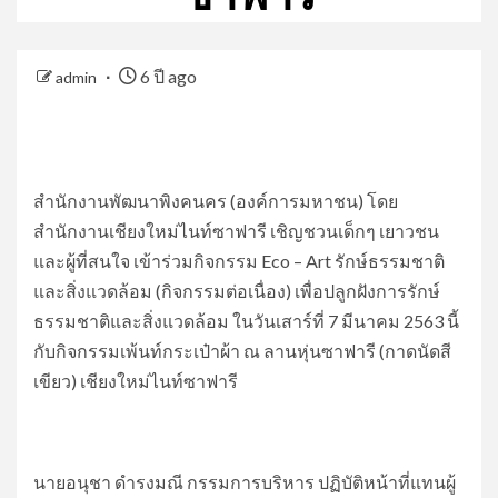
6 ปี ago
admin
สำนักงานพัฒนาพิงคนคร (องค์การมหาชน) โดย
สำนักงานเชียงใหม่ไนท์ซาฟารี เชิญชวนเด็กๆ เยาวชน
และผู้ที่สนใจ เข้าร่วมกิจกรรม Eco – Art รักษ์ธรรมชาติ
และสิ่งแวดล้อม (กิจกรรมต่อเนื่อง) เพื่อปลูกฝังการรักษ์
ธรรมชาติและสิ่งแวดล้อม ในวันเสาร์ที่ 7 มีนาคม 2563 นี้
กับกิจกรรมเพ้นท์กระเป๋าผ้า ณ ลานหุ่นซาฟารี (กาดนัดสี
เขียว) เชียงใหม่ไนท์ซาฟารี
นายอนุชา ดำรงมณี กรรมการบริหาร ปฏิบัติหน้าที่แทนผู้