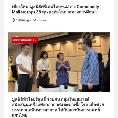
เชียงใหม่-มูลนิธิศรีเทพไทย–แม่วาง Community
Mall มอบทุน 38 ทุน ส่งต่อโอกาสทางการศึกษา
8 เดือน ago
admin
กิจกรรมเพื่อสังคม
มูลนิธิหัวใจบริสุทธิ์ ร่วมกับ กลุ่มไทยสมายล์
สนับสนุนเครื่องฟอกอากาศและฆ่าเชื้อโรค เพื่อช่วย
บรรเทามลพิษทางอากาศ ให้กับสถาบันการแพทย์
แผนไทย