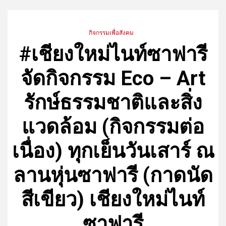
กิจกรรมเพื่อสังคม
#เชียงใหม่ไนท์ซาฟารี
จัดกิจกรรม Eco – Art
รักษ์ธรรมชาติและสิ่ง
แวดล้อม (กิจกรรมต่อ
เนื่อง) ทุกเย็นวันเสาร์ ณ
ลานหุ่นซาฟารี (กาดนัด
สีเขียว) เชียงใหม่ไนท์
ซาฟารี