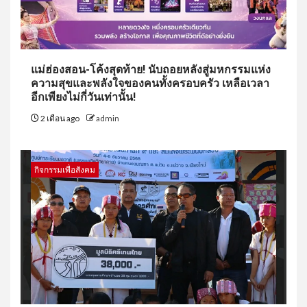
แม่ฮ่องสอน-โค้งสุดท้าย! นับถอยหลังสู่มหกรรมแห่ง
ความสุขและพลังใจของคนทั้งครอบครัว เหลือเวลา
อีกเพียงไม่กี่วันเท่านั้น!
2 เดือน ago
admin
กิจกรรมเพื่อสังคม