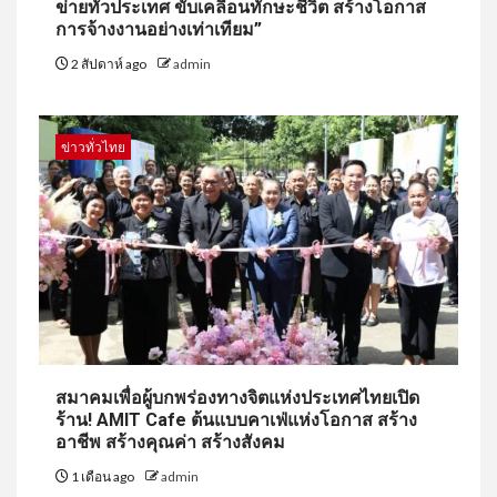
ข่ายทั่วประเทศ ขับเคลื่อนทักษะชีวิต สร้างโอกาส
การจ้างงานอย่างเท่าเทียม”
2 สัปดาห์ ago
admin
ข่าวทั่วไทย
สมาคมเพื่อผู้บกพร่องทางจิตแห่งประเทศไทยเปิด
ร้าน! AMIT Cafe ต้นแบบคาเฟ่แห่งโอกาส สร้าง
อาชีพ สร้างคุณค่า สร้างสังคม
1 เดือน ago
admin