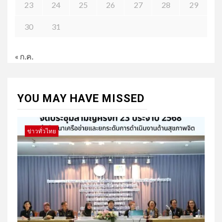
23
24
25
26
27
28
29
30
31
« ก.ค.
YOU MAY HAVE MISSED
ข่าวทั่วไทย