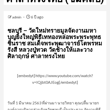
6 ปี ago
admin
ชลบุรี – วัดใหม่ทรายมูลจัดงานมหา
บุญยิ่งใหญ่พิธีเททองหล่อพระพระพุทธ
ชินราช สมเด็จพระพุฒาจารย์โตพรหม
รังสี หลวงปู่ทวด วัดช้างให้และวาง
ศิลาฤกษ์ ศาลาทรงไทย
[embedyt] https://www.youtube.com/watch?
v=IQjbt0AJEog[/embedyt]
วันที่ 1 มีนาคม 2563 ที่ผ่านมา นายวิทยา คุณปลื้ม นายก
องค์การบริหารส่วนจังหวัดชลบุรี เป็นประธาน จัดงานพิธี