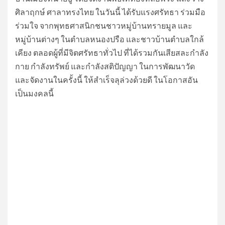
ศิลาฤกษ์ ศาลาทรงไทย ในวันนี้ ได้รับแรงศรัทธา ร่วมมือ
ร่วมใจ จากพุทธศาสนิกชนชาวหมู่บ้านทรายมูล และ
หมู่บ้านต่างๆ ในตำบลหนองปรือ และชาวบ้านตำบลใกล้
เคียง ตลอดผู้ที่มีจิตศรัทธาทั่วไป ที่ได้รวมกันเสียสละกำลัง
กาย กำลังทรัพย์ และกำลังสติปัญญา ในการพัฒนาวัด
และจัดงานในครั้งนี้ ให้สำเร็จลุล่วงด้วยดี ในโอกาสอัน
เป็นมงคลนี้