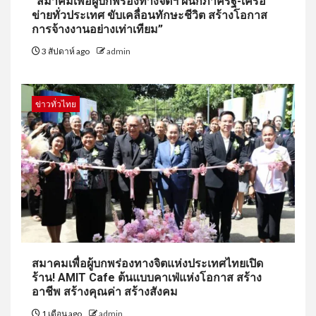
“สมาคมเพื่อผู้บกพร่องทางจิตฯ ผนึกภาครัฐ-เครือ
ข่ายทั่วประเทศ ขับเคลื่อนทักษะชีวิต สร้างโอกาส
การจ้างงานอย่างเท่าเทียม”
3 สัปดาห์ ago
admin
ข่าวทั่วไทย
สมาคมเพื่อผู้บกพร่องทางจิตแห่งประเทศไทยเปิด
ร้าน! AMIT Cafe ต้นแบบคาเฟ่แห่งโอกาส สร้าง
อาชีพ สร้างคุณค่า สร้างสังคม
1 เดือน ago
admin