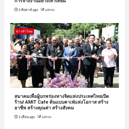
การจ้างงานอย่างเท่าเทียม”
3 สัปดาห์ ago
admin
ข่าวทั่วไทย
สมาคมเพื่อผู้บกพร่องทางจิตแห่งประเทศไทยเปิด
ร้าน! AMIT Cafe ต้นแบบคาเฟ่แห่งโอกาส สร้าง
อาชีพ สร้างคุณค่า สร้างสังคม
1 เดือน ago
admin