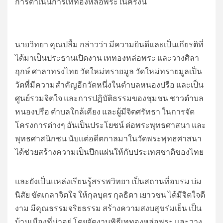
การดำเนินการเททองหล่อพระในครั้งนี้
นายวิทยา คุณปลื้ม กล่าวว่า มีความยินดีและเป็นเกียรติที่
ได้มาเป็นประธานเปิดงาน เททองหล่อพระ และวางศิลา
ฤกษ์ ศาลาทรงไทย วัดใหม่ทรายมูล วัดใหม่ทรายมูลเป็น
วัดที่มีความสำคัญอีกวัดหนึ่งในตำบลหนองปรือ และเป็น
ศูนย์รวมจิตใจ และการปฏิบัติธรรมของชุมชน ชาวตำบล
หนองปรือ ตำบลใกล้เคียง และผู้มีจิตศรัทธา ในการจัด
โครงการต่างๆ อันเป็นประโยชน์ ต่อพระพุทธศาสนา และ
พุทธศาสนิกชน นับแต่อดีตกาลมาในวัดพระพุทธศาสนา
ได้ช่วยสร้างความเป็นปึกแผ่นให้กับประเทศชาติของไทย
และยังเป็นแหล่งเรียนรู้สรรพวิทยา เป็นสถานที่อบรม บ่ม
นิสัย ขัดเกลาจิตใจ ให้กุลบุตร กุลธิดา เยาวชน ได้มีจิตใจดี
งาม มีคุณธรรมจริยธรรม สร้างความสงบสุขร่มเย็น เป็น
บ้านเมืองที่น่าอยู่ โดยจัดงานพิธีเททองหล่อพระ และวาง