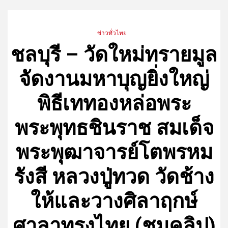
ข่าวทั่วไทย
ชลบุรี – วัดใหม่ทรายมูล
จัดงานมหาบุญยิ่งใหญ่
พิธีเททองหล่อพระ
พระพุทธชินราช สมเด็จ
พระพุฒาจารย์โตพรหม
รังสี หลวงปู่ทวด วัดช้าง
ให้และวางศิลาฤกษ์
ศาลาทรงไทย (ชมคลิป)