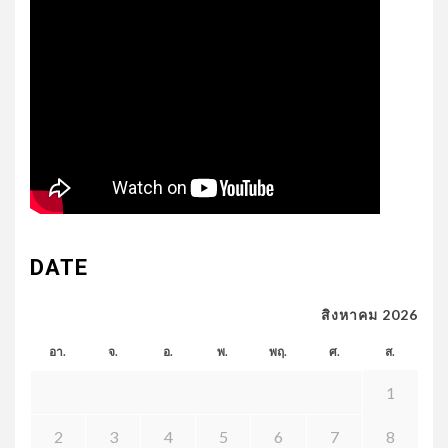
DATE
สิงหาคม 2026
อา.
จ.
อ.
พ.
พฤ.
ศ.
ส.
1
2
3
4
5
6
7
8