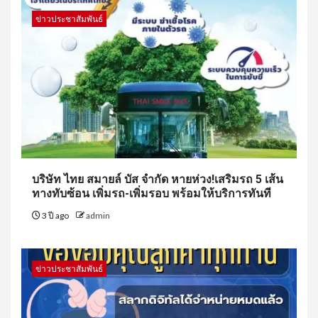
ข่าวประชาสัมพันธ์
บริษัท ไทย สมายล์ บัส จำกัด หายห่วง!เสริมรถ 5 เส้น
ทางทับซ้อน เพิ่มรถ-เพิ่มรอบ พร้อมให้บริการทันที
3 ปี ago
admin
ข่าวประชาสัมพันธ์