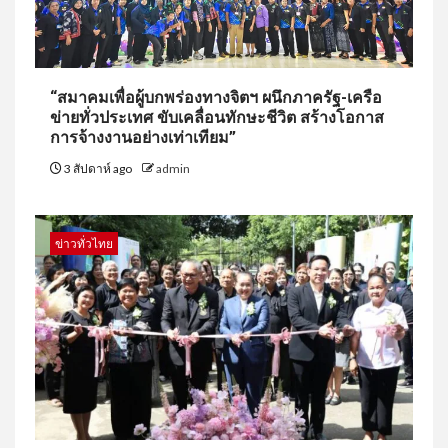
“สมาคมเพื่อผู้บกพร่องทางจิตฯ ผนึกภาครัฐ-เครือ
ข่ายทั่วประเทศ ขับเคลื่อนทักษะชีวิต สร้างโอกาส
การจ้างงานอย่างเท่าเทียม”
3 สัปดาห์ ago
admin
ข่าวทั่วไทย