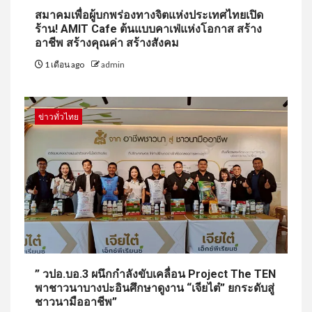
สมาคมเพื่อผู้บกพร่องทางจิตแห่งประเทศไทยเปิด
ร้าน! AMIT Cafe ต้นแบบคาเฟ่แห่งโอกาส สร้าง
อาชีพ สร้างคุณค่า สร้างสังคม
1 เดือน ago
admin
ข่าวทั่วไทย
” วปอ.บอ.3 ผนึกกำลังขับเคลื่อน Project The TEN
พาชาวนาบางปะอินศึกษาดูงาน “เจียไต๋” ยกระดับสู่
ชาวนามืออาชีพ”