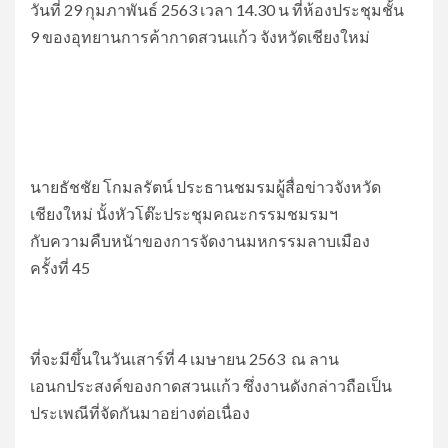
วันที่ 29 กุมภาพันธ์ 2563 เวลา 14.30 น ที่ห้องประชุมชั้น
9 ของอุทยานการค้ากาดสวนแก้ว จังหวัดเชียงใหม่
นายธัชชัย โกมลรัตน์ ประธานชมรมผู้สื่อข่าวจังหวัด
เชียงใหม่ นั้งหัวโต๊ะประชุมคณะกรรมชมรมฯ
กับความคืบหนัาของการจัดงานมหกรรมลาบเมือง
ครั้งที่ 45
ที่จะมีขึ้นในวันเสาร์ที่ 4 เมษายน 2563 ณ ลาน
เอนกประสงค์ของกาดสวนแก้ว ซึ่งงานดังกล่าวถือเป็น
ประเพณีที่จัดกันมาอย่างต่อเนื่อง