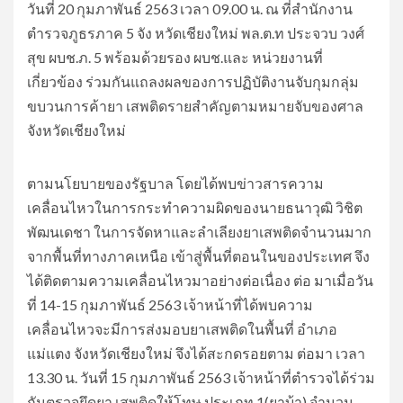
วันที่ 20 กุมภาพันธ์ 2563 เวลา 09.00 น. ณ ที่สำนักงาน
ตำรวจภูธรภาค 5 จัง หวัดเชียงใหม่ พล.ต.ท ประจวบ​ วงศ์
สุข ผบช.ภ. 5 พร้อมด้วยรอง ผบช.และ หน่วยงานที่
เกี่ยวข้อง ร่วมกันแถลงผลของการปฏิบัติงานจับกุมกลุ่ม
ขบวนการค้ายา เสพติดรายสำคัญตามหมายจับของศาล
จังหวัดเชียงใหม่
ตามนโยบายของรัฐบาล โดยได้พบข่าวสารความ
เคลื่อนไหวในการกระทำความผิดของนายธนาวุฒิ วิชิต
พัฒนเดชา ในการจัดหาและลำเลียงยาเสพติดจำนวนมาก
จากพื้นที่ทางภาคเหนือ เข้าสู่พื้นที่ตอนในของประเทศ จึง
ได้ติดตามความเคลื่อนไหวมาอย่างต่อเนื่อง ต่อ มาเมื่อวัน
ที่ 14-15 กุมภาพันธ์ 2563 เจ้าหน้าที่ได้พบความ
เคลื่อนไหวจะมีการส่งมอบยาเสพติดในพื้นที่ อำเภอ
แม่แตง จังหวัดเชียงใหม่ จึงได้สะกดรอยตาม ต่อมา เวลา
13.30 น. วันที่ 15 กุมภาพันธ์ 2563 เจ้าหน้าที่ตำรวจได้ร่วม
กันตรวจยึดยา เสพติดให้โทษ ประเภท 1(ยาบ้า) จำนวน