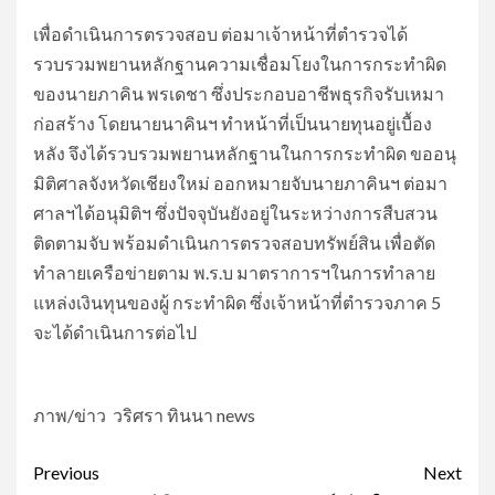
เพื่อดำเนินการตรวจสอบ ต่อมาเจ้าหน้าที่ตำรวจได้
รวบรวมพยานหลักฐานความเชื่อมโยงในการกระทำผิด
ของนายภาคิน พรเดชา ซึ่งประกอบอาชีพธุรกิจรับเหมา
ก่อสร้าง โดยนายนาคินฯ ทำหน้าที่เป็นนายทุนอยู่เบื้อง
หลัง จึงได้รวบรวมพยานหลักฐานในการกระทำผิด ขออนุ
มิติศาลจังหวัดเชียงใหม่ ออกหมายจับนายภาคินฯ ต่อมา
ศาลฯได้อนุมิติฯ ซึ่งปัจจุบันยังอยู่ในระหว่างการสืบสวน
ติดตามจับ พร้อมดำเนินการตรวจสอบทรัพย์สิน เพื่อตัด
ทำลายเครือข่ายตาม พ.ร.บ มาตราการฯในการทำลาย
แหล่งเงินทุนของผู้ กระทำผิด ซึ่งเจ้าหน้าที่ตำรวจภาค 5
จะได้ดำเนินการต่อไป
ภาพ/ข่าว วริศรา ทินนา news
Post
Previous
Next