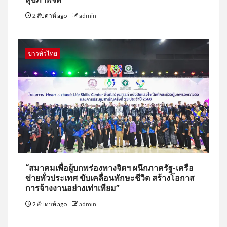
2 สัปดาห์ ago
admin
ข่าวทั่วไทย
“สมาคมเพื่อผู้บกพร่องทางจิตฯ ผนึกภาครัฐ-เครือ
ข่ายทั่วประเทศ ขับเคลื่อนทักษะชีวิต สร้างโอกาส
การจ้างงานอย่างเท่าเทียม”
2 สัปดาห์ ago
admin