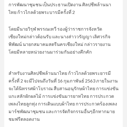
การพัฒนาชุมชน เป็นประธานเปิดงาน ศิลปชีพล้านนา
ไทย ก้าวไกลด้วยพระบารมีครั้งที่ 2
โดยมีนายวิรุฬ พรรณเทวี รองผู้ว่าราชการจังหวัด
เชียงใหม่กล่าวต้อนรับ และนางส่าววรัญญา เลิศวรกิจ
พิพัฒน์ นายกสมาคมสตรีนครเชียงใหม่ กล่าวรายงาน
โดยมีหลายหน่วยงานมาร่วมกันอย่างคึกคัก
สำหรับงานศิลปชีพล้านนาไทย ก้าวไกลด้วยพระยารมี
ครั้งที่ 2 จะมีไปจนถึงวันที่ 16 กุมภาพันธ์ 2563 ภายในงาน
จะได้นิทรรศผ้าโบราณ สืบสานอนุรักษผ้าไทย การแข่งขัน
แกะสลักผักผลไม้ การแข่งขันมารยาทไทย การประกวด
เพลงไทยลูกทุ่ง การเดินแบบผ้าไทย การประกวดร้องเพลง
มาร์ชพัฒนาชุมชน และการจัดกิจกรรมอื่นๆอีกทากมาย
ชมฟรีตลอดงาน