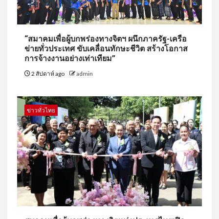
“สมาคมเพื่อผู้บกพร่องทางจิตฯ ผนึกภาครัฐ-เครือ
ข่ายทั่วประเทศ ขับเคลื่อนทักษะชีวิต สร้างโอกาส
การจ้างงานอย่างเท่าเทียม”
2 สัปดาห์ ago
admin
ข่าวทั่วไทย