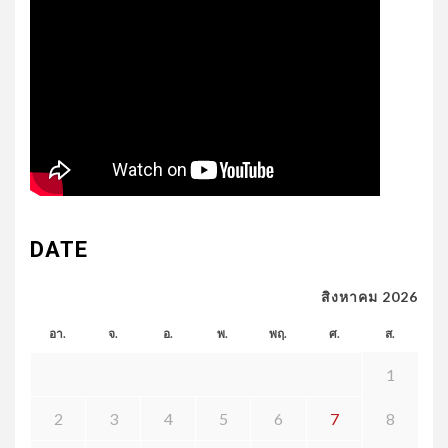
DATE
สิงหาคม 2026
อา.
จ.
อ.
พ.
พฤ.
ศ.
ส.
1
2
3
4
5
6
7
8