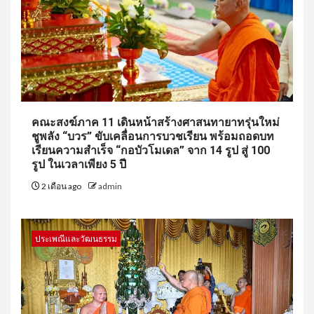
คณะสงฆ์ภาค 11 เดินหน้าสร้างศาสนทายาทรุ่นใหม่
ชูพลัง “บวร” ขับเคลื่อนการบวชเรียน พร้อมถอดบท
เรียนความสำเร็จ “กอบัวโมเดล” จาก 14 รูป สู่ 100
รูป ในเวลาเพียง 5 ปี
2 เดือน ago
admin
ประเพณีและวัฒนธรรม