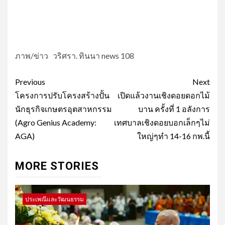
ภาพ/ข่าว วริศรา. ทินนา news 108
Post
Previous
Next
navigation
โครงการปรับโครงสร้างปั้น
เปิดแล้วงานเชิงดอยดอกไม้
นักธุรกิจเกษตรอุตสาหกรรม
บาน ครั้งที่ 1 อลังการ
(Agro Genius Academy:
เทศบาลเชิงดอยบอกเล็กๆไม่
AGA)
ใหญ่ๆทำ 14-16 กพ.นี้
MORE STORIES
ประเพณีและวัฒนธรรม