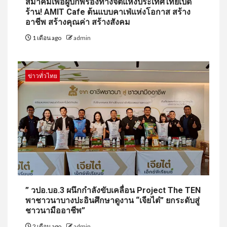
สมาคมเพื่อผู้บกพร่องทางจิตแห่งประเทศไทยเปิด
ร้าน! AMIT Cafe ต้นแบบคาเฟ่แห่งโอกาส สร้าง
อาชีพ สร้างคุณค่า สร้างสังคม
1 เดือน ago
admin
ข่าวทั่วไทย
” วปอ.บอ.3 ผนึกกำลังขับเคลื่อน Project The TEN
พาชาวนาบางปะอินศึกษาดูงาน “เจียไต๋” ยกระดับสู่
ชาวนามืออาชีพ”
2 เดือน ago
admin