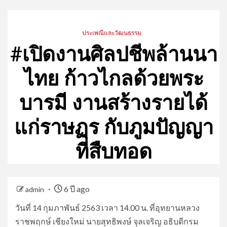
ประเพณีและวัฒนธรรม
#เปิดงานศิลปชีพล้านนา
ไทย ก้าวไกลด้วยพระ
บารมี งานสร้างรายได้
แก่ราษฏร กับภูมปัญญา
ที่สืบทอด
6 ปี ago
admin
วันที่ 14 กุมภาพันธ์ 2563 เวลา 14.00 น. ที่อุทยานหลวง
ราชพฤกษ์ เชียงใหม่ นายสุทธิพงษ์ จุลเจริญ อธิบดีกรม