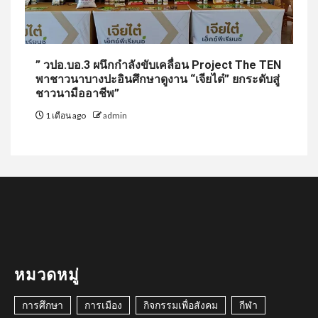
” วปอ.บอ.3 ผนึกกำลังขับเคลื่อน Project The TEN
พาชาวนาบางปะอินศึกษาดูงาน “เจียไต๋” ยกระดับสู่
ชาวนามืออาชีพ”
1 เดือน ago
admin
หมวดหมู่
การศึกษา
การเมือง
กิจกรรมเพื่อสังคม
กีฬา