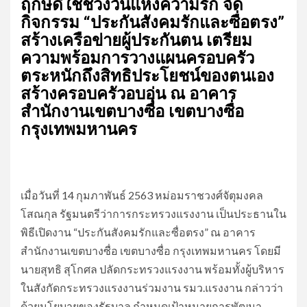
ฤกษ์ดีใช้ช่วงวันแห่งความรัก จัด
กิจกรรม “ประกันสังคมรักและซื่อตรง”
สร้างเครือข่ายผู้ประกันตน เตรียม
ความพร้อมการวางแผนครอบครัว
ตระหนักถึงสิทธิประโยชน์ของตนเอง
สร้างครอบครัวอบอุ่น ณ อาคาร
สำนักงานเขตบางซื่อ เขตบางซื่อ
กรุงเทพมหานคร
เมื่อวันที่ 14 กุมภาพันธ์ 2563 หม่อมราชวงศ์จัตุมงคล
โสณกุล รัฐมนตรีว่าการกระทรวงแรงงาน เป็นประธานใน
พิธีเปิดงาน “ประกันสังคมรักและซื่อตรง” ณ อาคาร
สำนักงานเขตบางซื่อ เขตบางซื่อ กรุงเทพมหานคร โดยมี
นายสุทธิ สุโกศล ปลัดกระทรวงแรงงาน พร้อมทั้งผู้บริหาร
ในสังกัดกระทรวงแรงงานร่วมงาน รมว.แรงงาน กล่าวว่า
ด้วยนโยบายของรัฐบาล กำหนดเป้าหมายการพัฒนา