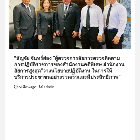
”สัญจัย จันทร์ผ่อง “ผู้ตรวจการอัยการตรวจติดตาม
การปฏิบัติราชการของสำนักงานคดีพิเศษ สำนักงาน
อัยการสูงสุด“วางนโยบายปฏิบัติงาน ในการให้
บริการประชาชนอย่างรวดเร็วและมีประสิทธิภาพ”
6 เดือน ago
admin