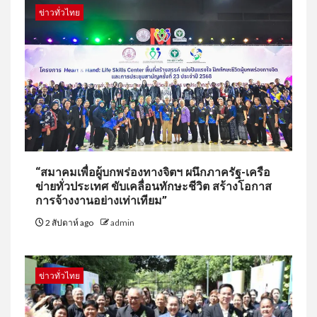
ข่าวทั่วไทย
“สมาคมเพื่อผู้บกพร่องทางจิตฯ ผนึกภาครัฐ-เครือ
ข่ายทั่วประเทศ ขับเคลื่อนทักษะชีวิต สร้างโอกาส
การจ้างงานอย่างเท่าเทียม”
2 สัปดาห์ ago
admin
ข่าวทั่วไทย