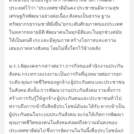
ประเทศไว้ว่า “ประเทศชาติมั่นคง ประชาชนมีความสุข
เศรษฐกิจพัฒนาอย่างต่อเนื่อง สังคมเป็นธรรม ฐาน
ทรัพยากรธรรมชาติยั่งยืน”ยกระดับศักยภาพของประเทศ
ในหลากหลายมิติ พัฒนาคนในทุกมิติและในทุกช่วงสมัย
ให้เป็นคนดี เก่ง และมีคุณภาพ สร้างโอกาสและความ
เสมอภาคทางสังคม โดยไม่ทิ้งใครไว้ข้างหลัง
ม.ร.ว.จัตุมงคลฯ กล่าวต่อว่า ภารกิจของสำนักงานประกัน
สังคม กระทรวงแรงงาน เป็นภารกิจที่มุ่งหมายต่อการยก
ระดับ คุณภาพชีวิตของลูกจ้าง ผู้ประกันตน และประชาชน
ในสังคม ดังนั้น การพัฒนางานประกันสังคม รวมทั้งการ
สร้างการรับรู้ให้ลูกจ้าง ผู้ประกันตนและประชาชนทั่วไป
ทราบถึงการเข้าถึงสิทธิประโยชน์อันจะได้รับ หากเข้าเป็น
ผู้ประกันตนในระบบประกันสังคม จะก่อให้เกิดการพัฒนา
คุณภาพชีวิตของคนในสังคมส่งผลถึงความมั่นคงของ
ประเทศชาติต่อไป ซึ่งการจัดงานในวันนี้เพื่อประโยชน์แก่