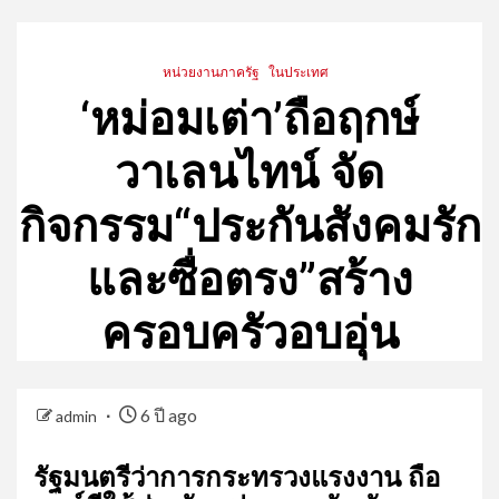
หน่วยงานภาครัฐ
ในประเทศ
‘หม่อมเต่า’ถือฤกษ์
วาเลนไทน์ จัด
กิจกรรม“ประกันสังคมรัก
และซื่อตรง”สร้าง
ครอบครัวอบอุ่น
6 ปี ago
admin
รัฐมนตรีว่าการกระทรวงแรงงาน ถือ